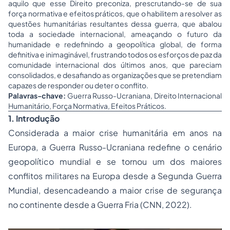
aquilo que esse Direito preconiza, prescrutando-se de sua
força normativa e efeitos práticos, que o habilitem a resolver as
questões humanitárias resultantes dessa guerra, que abalou
toda a sociedade internacional, ameaçando o futuro da
humanidade e redefinindo a geopolítica global, de forma
definitiva e inimaginável, frustrando todos os esforços de paz da
comunidade internacional dos últimos anos, que pareciam
consolidados, e desafiando as organizações que se pretendiam
capazes de responder ou deter o conflito.
Palavras-chave:
Guerra Russo-Ucraniana, Direito Internacional
Humanitário, Força Normativa, Efeitos Práticos.
1. Introdução
Considerada a maior crise humanitária em anos na
Europa, a Guerra Russo-Ucraniana redefine o cenário
geopolítico mundial e se tornou um dos maiores
conflitos militares na Europa desde a Segunda Guerra
Mundial, desencadeando a maior crise de segurança
no continente desde a Guerra Fria (CNN, 2022).