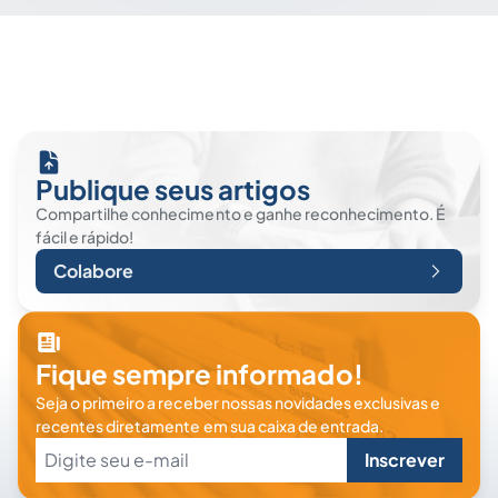
Publique seus artigos
Compartilhe conhecimento e ganhe reconhecimento. É
fácil e rápido!
Colabore
Fique sempre informado!
Seja o primeiro a receber nossas novidades exclusivas e
recentes diretamente em sua caixa de entrada.
Inscrever