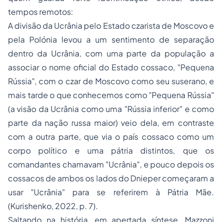
tempos remotos:
A divisão da Ucrânia pelo Estado czarista de Moscovo e
pela Polónia levou a um sentimento de separação
dentro da Ucrânia, com uma parte da população a
associar o nome oficial do Estado cossaco, "Pequena
Rússia", com o czar de Moscovo como seu suserano, e
mais tarde o que conhecemos como "Pequena Rússia"
(a visão da Ucrânia como uma "Rússia inferior" e como
parte da nação russa maior) veio dela, em contraste
com a outra parte, que via o país cossaco como um
corpo político e uma pátria distintos, que os
comandantes chamavam "Ucrânia", e pouco depois os
cossacos de ambos os lados do Dnieper começaram a
usar "Ucrânia" para se referirem à Pátria Mãe.
(Kurishenko, 2022, p. 7).
Saltando na história, em apertada síntese, Mazzoni