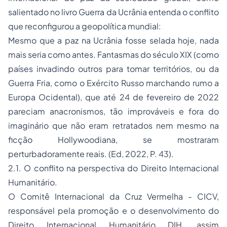
salientado no livro Guerra da Ucrânia entenda o conflito
que reconfigurou a geopolítica mundial:
Mesmo que a paz na Ucrânia fosse selada hoje, nada
mais seria como antes. Fantasmas do século XIX (como
países invadindo outros para tomar territórios, ou da
Guerra Fria, como o Exército Russo marchando rumo a
Europa Ocidental), que até 24 de fevereiro de 2022
pareciam anacronismos, tão improváveis e fora do
imaginário que não eram retratados nem mesmo na
ficção Hollywoodiana, se mostraram
perturbadoramente reais. (Ed, 2022, P. 43).
2.1. O conflito na perspectiva do Direito Internacional
Humanitário.
O Comitê Internacional da Cruz Vermelha - CICV,
responsável pela promoção e o desenvolvimento do
Direito Internacional Humanitário DIH, assim