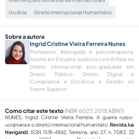
Ucrânia
Direito Internacional Humanitário
Sobre a autora
Ingrid Cristine Vieira Ferreira Nunes
Professora, Advogada e psicoterapeuta,
mestre em Estudos Jurídicos com ênfase no
Direito Internacional, pós-graduada em
Direito Público, Direito Digital e
Compliance e Docência e Gestão no
Ensino Superior.
Como citar este texto
(NBR 6023:2018 ABNT)
NUNES, Ingrid Cristine Vieira Ferreira. A guerra russo-
ucraniana e o direito internacional humanitário.
Revista Jus
Navigandi
, ISSN 1518-4862, Teresina, ano 27, n. 7083, 22