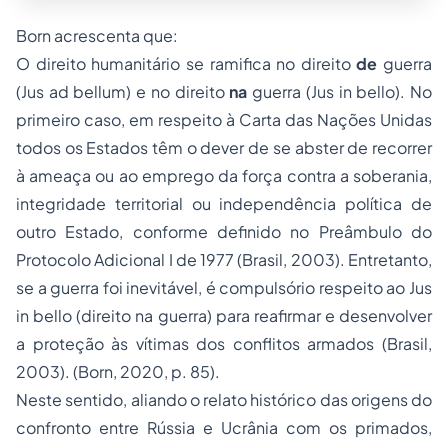
Born acrescenta que:
O direito humanitário se ramifica no direito
de
guerra
(Jus ad bellum) e no direito
na
guerra (Jus in bello). No
primeiro caso, em respeito à Carta das Nações Unidas
todos os Estados têm o dever de se abster de recorrer
à ameaça ou ao emprego da força contra a soberania,
integridade territorial ou independência política de
outro Estado, conforme definido no Preâmbulo do
Protocolo Adicional I de 1977 (Brasil, 2003). Entretanto,
se a guerra foi inevitável, é compulsório respeito ao Jus
in bello (direito na guerra) para reafirmar e desenvolver
a proteção às vítimas dos conflitos armados (Brasil,
2003). (Born, 2020, p. 85).
Neste sentido, aliando o relato histórico das origens do
confronto entre Rússia e Ucrânia com os primados,