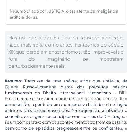
Resumo criado por JUSTICIA, o assistente de inteligência
artificial do Jus.
Mesmo que a paz na Ucrânia fosse selada hoje,
nada mais seria como antes. Fantasmas do século
XIX que pareciam anacronismos, tão improváveis e
fora do imaginário, se mostraram
perturbadoramente reais.
Resumo:
Tratou-se de uma análise, ainda que sintética, da
Guerra Russo-Ucraniana diante dos preceitos básicos
fundamentais do Direito Internacional Humanitário - DIH.
Inicialmente se procurou compreender as razões do conflito
em questão, a partir de uma perspectiva histórica da relação
entre os dois países envolvidos. Na sequência, analisando o
conceito, as origens, os princípios e as normas do DIH, traçou-
se um comparativo com os acontecimentos do front da batalha,
bem como de episódios pregressos entre os conflitantes, e