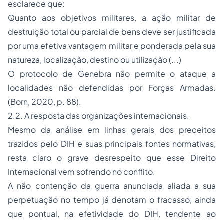
esclarece que:
Quanto aos objetivos militares, a ação militar de
destruição total ou parcial de bens deve ser justificada
por uma efetiva vantagem militar e ponderada pela sua
natureza, localização, destino ou utilização (...)
O protocolo de Genebra não permite o ataque a
localidades não defendidas por Forças Armadas.
(Born, 2020, p. 88).
2.2. A resposta das organizações internacionais.
Mesmo da análise em linhas gerais dos preceitos
trazidos pelo DIH e suas principais fontes normativas,
resta claro o grave desrespeito que esse Direito
Internacional vem sofrendo no conflito.
A não contenção da guerra anunciada aliada a sua
perpetuação no tempo já denotam o fracasso, ainda
que pontual, na efetividade do DIH, tendente ao