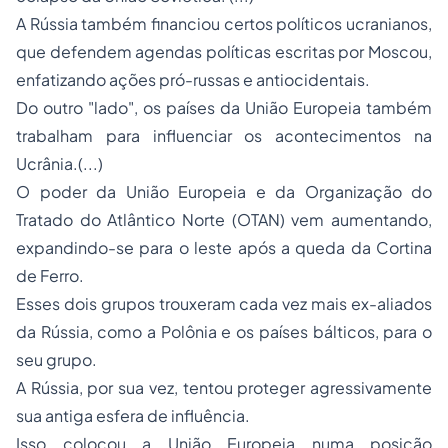
A Rússia também financiou certos políticos ucranianos,
que defendem agendas políticas escritas por Moscou,
enfatizando ações pró-russas e antiocidentais.
Do outro "lado", os países da União Europeia também
trabalham para influenciar os acontecimentos na
Ucrânia.(...)
O poder da União Europeia e da Organização do
Tratado do Atlântico Norte (OTAN) vem aumentando,
expandindo-se para o leste após a queda da Cortina
de Ferro.
Esses dois grupos trouxeram cada vez mais ex-aliados
da Rússia, como a Polônia e os países bálticos, para o
seu grupo.
A Rússia, por sua vez, tentou proteger agressivamente
sua antiga esfera de influência.
Isso colocou a União Europeia numa posição