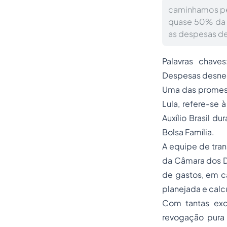
caminhamos per
quase 50% da r
as despesas de
Palavras chaves
Despesas desne
Uma das promess
Lula, refere-se
Auxílio Brasil d
Bolsa Família.
A equipe de tran
da Câmara dos D
de gastos, em c
planejada e calc
Com tantas exc
revogação pura