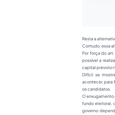
Resta a alternat
Contudo, essa al
Por força do art
possível a reali
capital previsto 
Difícil se most
acontecer, para 
os candidatos.
O enxugamento d
fundo eleitoral,
governo depende