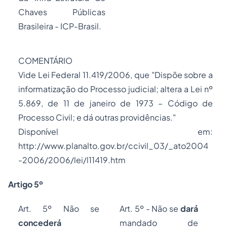
Chaves Públicas
Brasileira - ICP-Brasil.
COMENTÁRIO
Vide Lei Federal 11.419/2006, que
"Dispõe sobre a
informatização do
Processo
judicial; altera a Lei nº
5.869, de 11 de janeiro de 1973 – Código de
Processo Civil; e dá outras providências."
Disponível em:
http://www.planalto.gov.br/ccivil_03/_ato2004
-2006/2006/lei/l11419.htm
Artigo 5º
Art. 5º Não se
Art. 5º - Não se
dará
concederá
mandado de