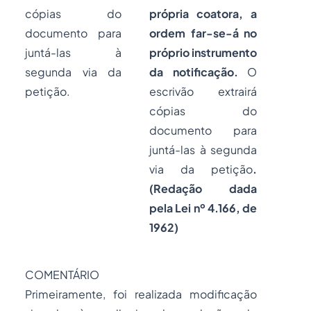
cópias do
própria coatora, a
documento para
ordem far-se-á no
juntá-las à
próprio instrumento
segunda via da
da notificação.
O
petição.
escrivão extrairá
cópias do
documento para
juntá-las à segunda
via da petição
.
(Redação dada
pela Lei nº 4.166, de
1962)
COMENTÁRIO
Primeiramente, foi realizada modificação