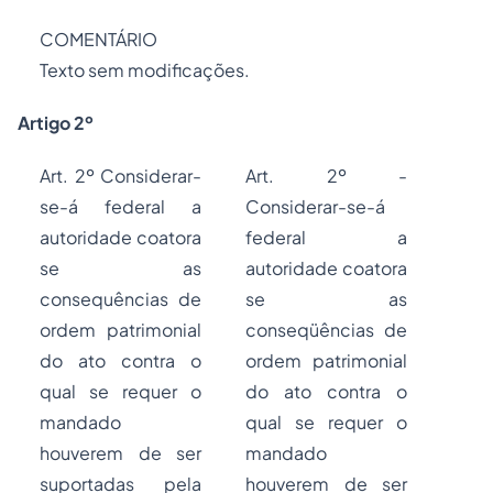
COMENTÁRIO
Texto sem modificações.
Artigo 2º
Art. 2º Considerar-
Art. 2º -
se-á federal a
Considerar-se-á
autoridade coatora
federal a
se as
autoridade coatora
consequências de
se as
ordem patrimonial
conseqüências de
do ato contra o
ordem patrimonial
qual se requer o
do ato contra o
mandado
qual se requer o
houverem de ser
mandado
suportadas pela
houverem de ser