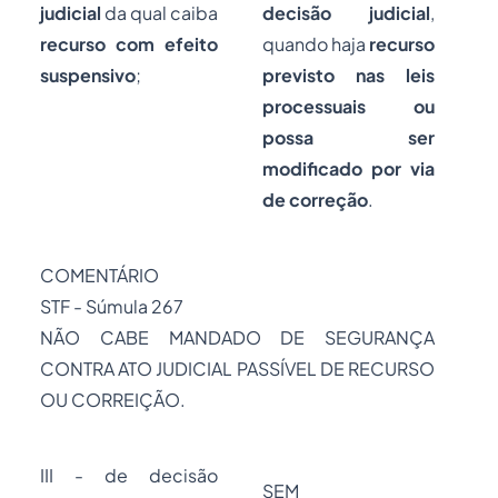
judicial
da qual caiba
decisão judicial
,
recurso com efeito
quando haja
recurso
suspensivo
;
previsto nas leis
processuais ou
possa ser
modificado por via
de correção
.
COMENTÁRIO
STF - Súmula 267
NÃO CABE MANDADO DE SEGURANÇA
CONTRA ATO JUDICIAL PASSÍVEL DE RECURSO
OU CORREIÇÃO.
III - de decisão
SEM