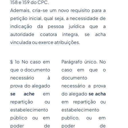
158 e 159 do CPC.
Ademais, cria-se um novo requisito para a
petição inicial, qual seja, a necessidade de
indicação da pessoa jurídica que a
autoridade coatora integra, se acha
vinculada ou exerce atribuições.
§ 1o No caso em
Parágrafo único. No
que o documento
caso em que o
necessário à
documento
prova do alegado
necessário a prova
se ache
em
do alegado
se acha
repartição ou
em repartição ou
estabelecimento
estabelecimento
público ou em
publico, ou em
poder de
poder de