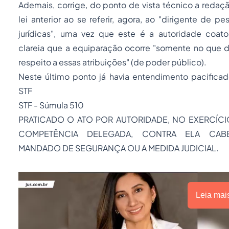
Ademais, corrige, do ponto de vista técnico a redaç
lei anterior ao se referir, agora, ao "dirigente de pe
jurídicas", uma vez que este é a autoridade coato
clareia que a equiparação ocorre "somente no que d
respeito a essas atribuições" (de poder público).
Neste último ponto já havia entendimento pacifica
STF
STF - Súmula 510
PRATICADO O ATO POR AUTORIDADE, NO EXERCÍCI
COMPETÊNCIA DELEGADA, CONTRA ELA CA
MANDADO DE SEGURANÇA OU A MEDIDA JUDICIAL.
Leia mai