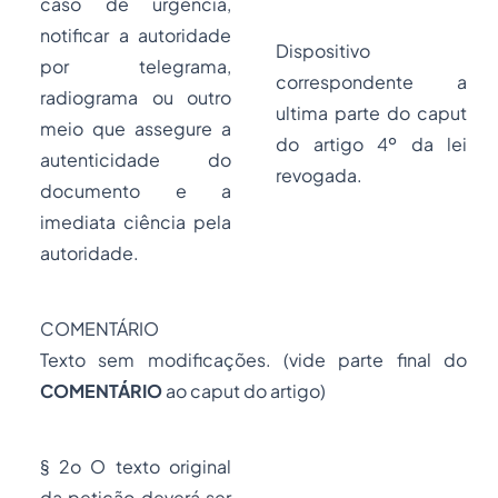
caso de urgência,
notificar a autoridade
Dispositivo
por telegrama,
correspondente a
radiograma ou outro
ultima parte do
caput
meio que assegure a
do artigo 4º da lei
autenticidade do
revogada.
documento e a
imediata ciência pela
autoridade.
COMENTÁRIO
Texto sem modificações. (vide parte final do
COMENTÁRIO
ao
caput
do artigo)
§ 2o O texto original
da petição deverá ser