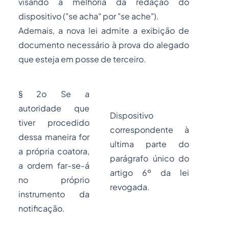
visando à melhoria da redação do
dispositivo ("se acha" por "se ache").
Ademais, a nova lei admite a exibição de
documento necessário à prova do alegado
que esteja em
posse
de terceiro.
§ 2o Se a
autoridade que
Dispositivo
tiver procedido
correspondente à
dessa maneira for
ultima parte do
a própria coatora,
parágrafo único do
a ordem far-se-á
artigo 6º da lei
no próprio
revogada.
instrumento da
notificação.