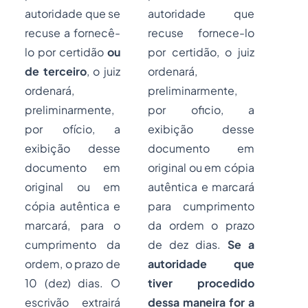
autoridade que se
autoridade que
recuse a fornecê-
recuse fornece-lo
lo por certidão
ou
por certidão, o juiz
de terceiro
, o juiz
ordenará,
ordenará,
preliminarmente,
preliminarmente,
por oficio, a
por ofício, a
exibição desse
exibição desse
documento em
documento em
original ou em cópia
original ou em
autêntica e marcará
cópia autêntica e
para cumprimento
marcará, para o
da ordem o prazo
cumprimento da
de dez dias.
Se a
ordem, o prazo de
autoridade que
10 (dez) dias. O
tiver procedido
escrivão extrairá
dessa maneira for a