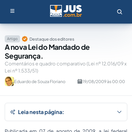
Destaque dos editores
Artigo
A nova Lei do Mandado de
Segurança.
Comentários e quadro comparativo (Lei nº 12.016/09 x
Lei nº 1.533/51)
Eduardo de Souza Floriano
19/08/2009 às 00:00
Leia nesta página:
Publicada em 07 de agosto de 2009, a lei federal