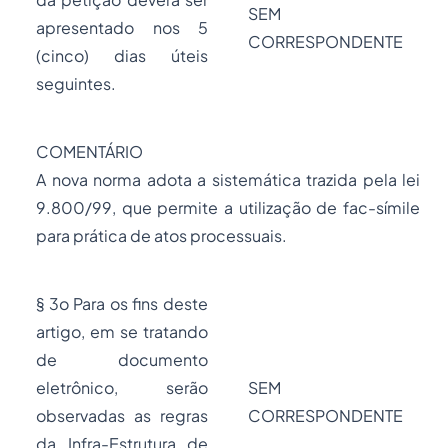
SEM
apresentado nos 5
CORRESPONDENTE
(cinco) dias úteis
seguintes.
COMENTÁRIO
A nova norma adota a sistemática trazida pela lei
9.800/99, que permite a utilização de fac-símile
para prática de atos processuais.
§ 3o Para os fins deste
artigo, em se tratando
de documento
eletrônico, serão
SEM
observadas as regras
CORRESPONDENTE
da Infra-Estrutura de