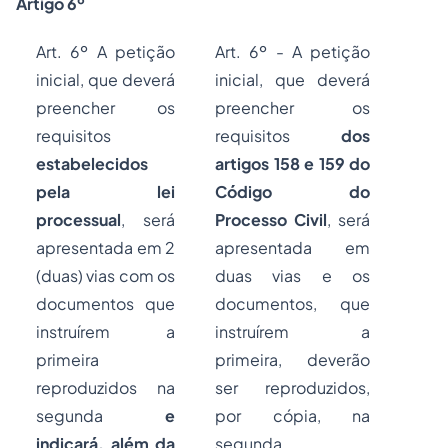
Artigo 6º
Art. 6º A petição
Art. 6º - A petição
inicial, que deverá
inicial, que deverá
preencher os
preencher os
requisitos
requisitos
dos
estabelecidos
artigos 158 e 159 do
pela lei
Código do
processual
, será
Processo Civil
, será
apresentada em 2
apresentada em
(duas) vias com os
duas vias e os
documentos que
documentos, que
instruírem a
instruírem a
primeira
primeira, deverão
reproduzidos na
ser reproduzidos,
segunda
e
por cópia, na
indicará, além da
segunda.