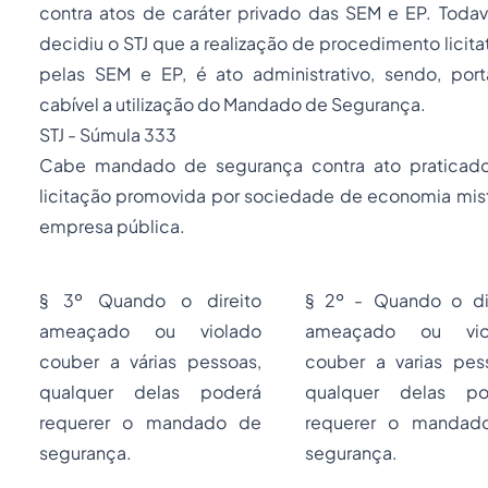
contra atos de caráter privado das SEM e EP. Todavi
decidiu o STJ que a realização de procedimento licitat
pelas SEM e EP, é ato administrativo, sendo, port
cabível a utilização do Mandado de Segurança.
STJ - Súmula 333
Cabe mandado de segurança contra ato praticad
licitação
promovida por sociedade de economia mis
empresa pública.
§ 3º Quando o direito
§ 2º - Quando o di
ameaçado ou violado
ameaçado ou vio
couber a várias pessoas,
couber a varias pes
qualquer delas poderá
qualquer delas po
requerer o mandado de
requerer o mandad
segurança.
segurança.