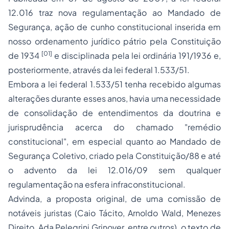
12.016 traz nova regulamentação ao Mandado de
Segurança, ação de cunho constitucional inserida em
nosso ordenamento jurídico pátrio pela Constituição
[01]
de 1934
e disciplinada pela lei ordinária 191/1936 e,
posteriormente, através da lei federal 1.533/51.
Embora a lei federal 1.533/51 tenha recebido algumas
alterações durante esses anos, havia uma necessidade
de consolidação de entendimentos da doutrina e
jurisprudência acerca do chamado "remédio
constitucional", em especial quanto ao Mandado de
Segurança Coletivo, criado pela Constituição/88 e até
o advento da lei 12.016/09 sem qualquer
regulamentação na esfera infraconstitucional.
Advinda, a proposta original, de uma comissão de
notáveis juristas (Caio Tácito, Arnoldo Wald, Menezes
Direito, Ada Pelegrini Grinover, entre outros), o texto de