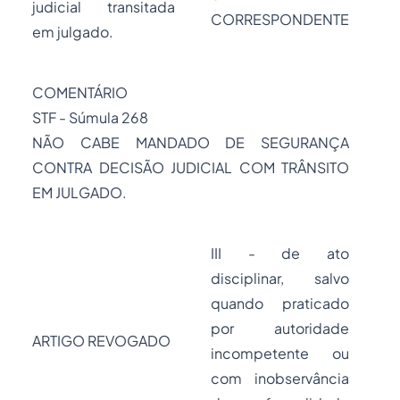
judicial transitada
CORRESPONDENTE
em julgado.
COMENTÁRIO
STF - Súmula 268
NÃO CABE MANDADO DE SEGURANÇA
CONTRA DECISÃO JUDICIAL COM TRÂNSITO
EM JULGADO.
III - de ato
disciplinar, salvo
quando praticado
por autoridade
ARTIGO REVOGADO
incompetente ou
com inobservância