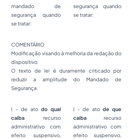
mandado de
segurança quando
segurança quando
se tratar:
se tratar:
COMENTÁRIO
Modificação visando à melhoria da redação do
dispositivo.
O texto de lei é duramente criticado por
reduzir a amplitude do Mandado de
Segurança.
I - de ato
do qual
I - de ato
de que
caiba
recurso
caiba
recurso
administrativo com
administrativo com
efeito suspensivo,
efeito suspensivo,