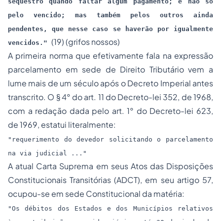
seqüestro quando faltar algum pagamento; e não só
pelo vencido; mas também pelos outros ainda
pendentes, que nesse caso se haverão por igualmente
(19)
(grifos nossos)
vencidos."
A primeira norma que efetivamente fala na expressão
parcelamento em sede de Direito Tributário vem a
lume mais de um século após o Decreto Imperial antes
transcrito. O § 4° do art. 11 do Decreto-lei 352, de 1968,
com a redação dada pelo art. 1° do Decreto-lei 623,
de 1969, estatui literalmente:
"requerimento do devedor solicitando o parcelamento
na via judicial ..."
A atual Carta Suprema em seus Atos das Disposições
Constitucionais Transitórias (ADCT), em seu artigo 57,
ocupou-se em sede Constitucional da matéria:
"Os débitos dos Estados e dos Municípios relativos