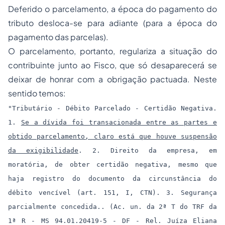
Deferido o parcelamento, a época do pagamento do
tributo desloca-se para adiante (para a época do
pagamento das parcelas).
O parcelamento, portanto, regulariza a situação do
contribuinte junto ao Fisco, que só desaparecerá se
deixar de honrar com a obrigação pactuada. Neste
sentido temos:
"Tributário - Débito Parcelado - Certidão Negativa.
1.
Se a dívida foi transacionada entre as partes e
obtido parcelamento, claro está que houve suspensão
da exigibilidade
. 2. Direito da empresa, em
moratória, de obter certidão negativa, mesmo que
haja registro do documento da circunstância do
débito vencível (art. 151, I, CTN). 3. Segurança
parcialmente concedida.. (Ac. un. da 2ª T do TRF da
1ª R - MS 94.01.20419-5 - DF - Rel. Juíza Eliana