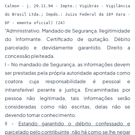
Calmon - j. 29.11.94 - Impte.: Vigibrás - Vigilância
do Brasil Ltda.; Impdo.: Juízo Federal da 18ª Vara -
DF - ementa oficial) (24)
"Administrativo. Mandado de Segurança. Ilegitimidade
do Informante. Certificado de quitação. Débito
parcelado e devidamente garantido. Direito a
concessão pleiteada.
I - No mandado de Segurança, as informações devem
ser prestadas pela própria autoridade apontada como
coatora cuja responsabilidade é pessoal e
intransferível perante a justiça. Encaminhadas por
pessoa não legitimada, tais informações serão
consideradas como não escritas, delas não se
devendo tomar conhecimento.
II -
Estando garantido o débito confessado e
parcelado pelo contribuinte, não há como se lhe negar