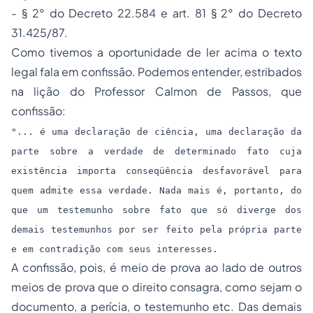
- § 2° do Decreto 22.584 e art. 81 § 2° do Decreto
31.425/87.
Como tivemos a oportunidade de ler acima o texto
legal fala em confissão. Podemos entender, estribados
na lição do Professor Calmon de Passos, que
confissão:
"... é uma declaração de ciência, uma declaração da
parte sobre a verdade de determinado fato cuja
existência importa conseqüência desfavorável para
quem admite essa verdade. Nada mais é, portanto, do
que um testemunho sobre fato que só diverge dos
demais testemunhos por ser feito pela própria parte
e em contradição com seus interesses.
A confissão, pois, é meio de prova ao lado de outros
meios de prova que o direito consagra, como sejam o
documento, a perícia, o testemunho etc. Das demais