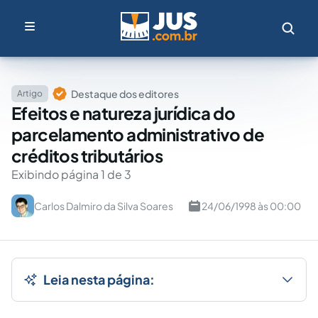
Destaque dos editores
Artigo
Efeitos e natureza jurídica do
parcelamento administrativo de
créditos tributários
Exibindo página 1 de 3
Carlos Dalmiro da Silva Soares
24/06/1998 às 00:00
Leia nesta página: