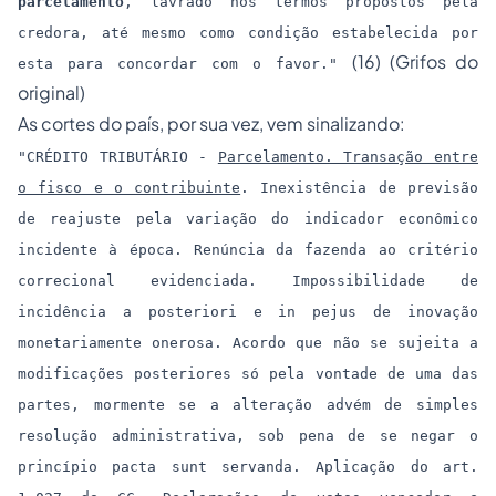
parcelamento
, lavrado nos termos propostos pela
credora, até mesmo como condição estabelecida por
(16) (Grifos do
esta para concordar com o favor."
original)
As cortes do país, por sua vez, vem sinalizando:
"CRÉDITO TRIBUTÁRIO -
Parcelamento. Transação entre
o fisco e o contribuinte
. Inexistência de previsão
de reajuste pela variação do indicador econômico
incidente à época. Renúncia da fazenda ao critério
correcional evidenciada. Impossibilidade de
incidência a posteriori e in pejus de inovação
monetariamente onerosa. Acordo que não se sujeita a
modificações posteriores só pela vontade de uma das
partes, mormente se a alteração advém de simples
resolução administrativa, sob pena de se negar o
princípio pacta sunt servanda. Aplicação do art.