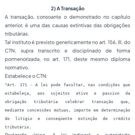
2) A Transação
A transação, consoante o demonstrado no capítulo
anterior, é uma das causas extintivas das obrigações
tributárias.
Tal instituto é previsto genericamente no art. 156, III, do
CTN, supra transcrito e disciplinado de forma
pormenorizada, no art. 171, deste mesmo diploma
normativo.
Estabelece o CTN:
"Art. 171 - A lei pode facultar, nas condições que
estabeleça, aos sujeitos ativo e passivo da
obrigação tributária celebrar transação que,
mediante concessões mútuas, importe em determinação
de litígio e conseqüente extinção de crédito
tributário.
Parágrafo único. A lei indicará a autoridade