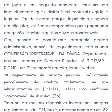
do jogo e em segundo momento, está anuindo
implicitamente, que a dívida fiscal contra si exigida, é
legítima, líquida e certa; porque,
in
princípio, ninguém
em são juízo, vai firmar compromisso para pagar uma
obrigação se sobre a qual há dúvidas ponderáveis.
Ora, quando o contribuinte protocola pedido
administrativo, através de requerimento, efetua uma
CONFISSÃO IRRETRATÁVEL DA DÍVIDA. Reportando-
nos aos termos do Decreto Estadual n° 3.017/89 -
RICMS - art. 71, parágrafo terceiro, lemos,
verbis
:
"O requerimento do sujeito passivo, solicitando
parcelamento de crédito tributário, na via
administrativa ou judicial, valerá como confissão
(26)
irretratável da dívida".
Trata-se do mesmo dispositivo incerto nos antigos
regulamentos do ICM, isto é, a mesma norma do art. 82