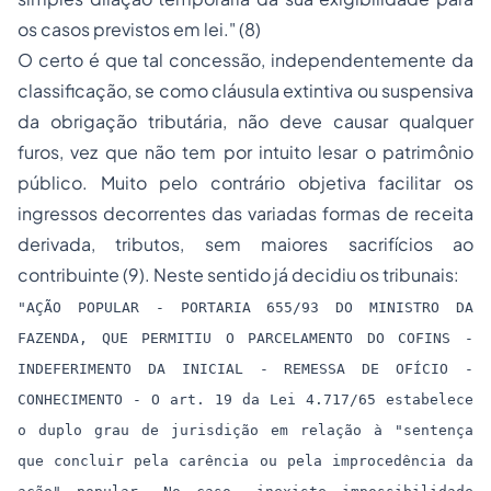
os casos previstos em lei." (8)
O certo é que tal concessão, independentemente da
classificação, se como cláusula extintiva ou suspensiva
da obrigação tributária, não deve causar qualquer
furos, vez que não tem por intuito lesar o patrimônio
público. Muito pelo contrário objetiva facilitar os
ingressos decorrentes das variadas formas de receita
derivada, tributos, sem maiores sacrifícios ao
contribuinte (9). Neste sentido já decidiu os tribunais:
"AÇÃO POPULAR - PORTARIA 655/93 DO MINISTRO DA
FAZENDA, QUE PERMITIU O PARCELAMENTO DO COFINS -
INDEFERIMENTO DA INICIAL - REMESSA DE OFÍCIO -
CONHECIMENTO - O art. 19 da Lei 4.717/65 estabelece
o duplo grau de jurisdição em relação à "sentença
que concluir pela carência ou pela improcedência da