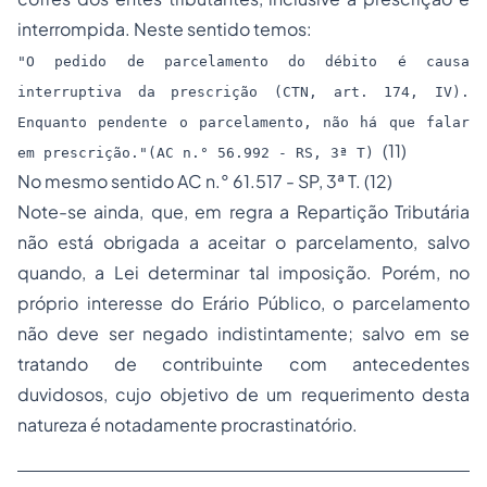
interrompida. Neste sentido temos:
"O pedido de parcelamento do débito é causa
interruptiva da prescrição (CTN, art. 174, IV).
Enquanto pendente o parcelamento, não há que falar
(11)
em prescrição."(AC n.° 56.992 - RS, 3ª T)
No mesmo sentido AC n.° 61.517 - SP, 3ª T. (12)
Note-se ainda, que, em regra a Repartição Tributária
não está obrigada a aceitar o parcelamento, salvo
quando, a Lei determinar tal imposição. Porém, no
próprio interesse do Erário Público, o parcelamento
não deve ser negado indistintamente; salvo em se
tratando de contribuinte com antecedentes
duvidosos, cujo objetivo de um requerimento desta
natureza é notadamente procrastinatório.