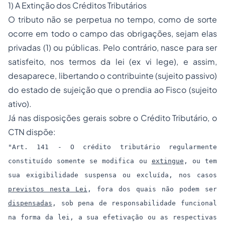
1) A Extinção dos Créditos Tributários
O tributo não se perpetua no tempo, como de sorte
ocorre em todo o campo das obrigações, sejam elas
privadas (1) ou públicas. Pelo contrário, nasce para ser
satisfeito, nos termos da lei (
ex vi lege
), e assim,
desaparece, libertando o contribuinte (sujeito passivo)
do estado de sujeição que o prendia ao Fisco (sujeito
ativo).
Já nas disposições gerais sobre o Crédito Tributário, o
CTN dispõe:
"Art. 141 - O crédito tributário regularmente
constituído somente se modifica ou
extingue
, ou tem
sua exigibilidade suspensa ou excluída, nos casos
previstos nesta Lei
, fora dos quais não podem ser
dispensadas
, sob pena de responsabilidade funcional
na forma da lei, a sua efetivação ou as respectivas