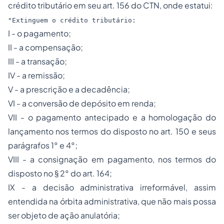
crédito tributário
em seu art. 156 do CTN, onde estatui:
"Extinguem o crédito tributário:
I - o pagamento;
II - a compensação;
III - a transação;
IV - a remissão;
V - a prescrição e a decadência;
VI - a conversão de depósito em renda;
VII - o pagamento antecipado e a homologação do
lançamento nos termos do disposto no art. 150 e seus
parágrafos 1° e 4°;
VIII - a consignação em pagamento, nos termos do
disposto no § 2° do art. 164;
IX - a decisão administrativa irreformável, assim
entendida na órbita administrativa, que não mais possa
ser objeto de ação anulatória;