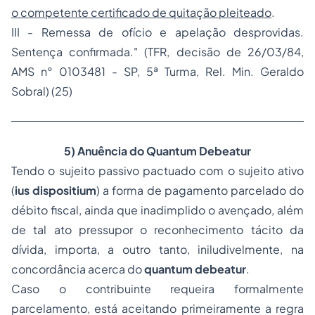
o competente certificado de quitação pleiteado
.
III - Remessa de ofício e apelação desprovidas.
Sentença confirmada." (TFR, decisão de 26/03/84,
AMS n° 0103481 - SP, 5ª Turma, Rel. Min. Geraldo
Sobral) (25)
5) Anuência do Quantum Debeatur
Tendo o sujeito passivo pactuado com o sujeito ativo
(
ius dispositium
) a forma de pagamento parcelado do
débito fiscal, ainda que inadimplido o avençado, além
de tal ato pressupor o reconhecimento tácito da
dívida, importa, a outro tanto, iniludivelmente, na
concordância acerca do
quantum debeatur
.
Caso o contribuinte requeira formalmente
parcelamento, está aceitando primeiramente a regra