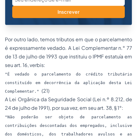
Inscrever
Por outro lado, temos tributos em que o parcelamento
é expressamente vedado. A Lei Complementar n.° 77
de 13 de julho de 1993 que instituiu o IPMF estatuía em
seu art. 16,
verbis
:
"É vedado o parcelamento do crédito tributário
constituído em decorrência da aplicação desta Lei
(21)
Complementar."
A Lei Orgânica da
Seguridade Social
(Lei n.º 8.212, de
24 de julho de 1991), por sua vez, em seu art. 38, § 1°:
"Não poderão ser objeto de parcelamento as
contribuições descontadas dos empregados, inclusive
dos domésticos, dos trabalhadores avulsos e as