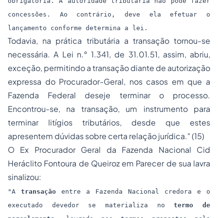
obrigatória. A autoridade tributária não pode fazer
concessões. Ao contrário, deve ela efetuar o
lançamento conforme determina a lei.
Todavia, na prática tributária a transação tornou-se
necessária. A Lei n.° 1.341, de 31.01.51, assim, abriu,
exceção, permitindo a transação diante de autorização
expressa do Procurador-Geral, nos casos em que a
Fazenda Federal deseje terminar o processo.
Encontrou-se, na transação, um instrumento para
terminar litígios tributários, desde que estes
apresentem dúvidas sobre certa relação jurídica." (15)
O Ex Procurador Geral da Fazenda Nacional Cid
Heráclito Fontoura de Queiroz em Parecer de sua lavra
sinalizou:
"A
transação
entre a Fazenda Nacional credora e o
executado devedor se materializa no
termo de