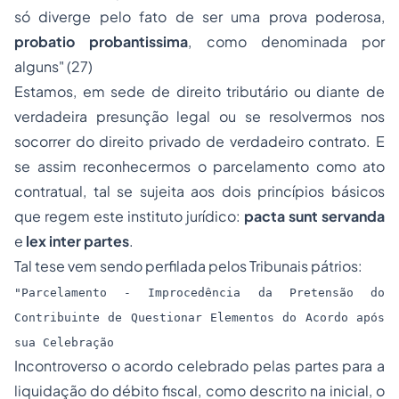
só diverge pelo fato de ser uma prova poderosa,
probatio probantissima
, como denominada por
alguns" (27)
Estamos, em sede de
direito tributário
ou diante de
verdadeira presunção legal ou se resolvermos nos
socorrer do direito privado de verdadeiro contrato. E
se assim reconhecermos o parcelamento como ato
contratual, tal se sujeita aos dois princípios básicos
que regem este instituto jurídico:
pacta sunt servanda
e
lex inter partes
.
Tal tese vem sendo perfilada pelos Tribunais pátrios:
"Parcelamento - Improcedência da Pretensão do
Contribuinte de Questionar Elementos do Acordo após
sua Celebração
Incontroverso o acordo celebrado pelas partes para a
liquidação do débito fiscal, como descrito na inicial, o