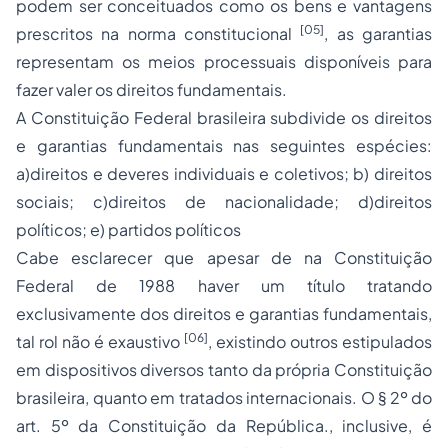
podem ser conceituados como os bens e vantagens
[05]
prescritos na norma constitucional
, as garantias
representam os meios processuais disponíveis para
fazer valer os direitos fundamentais.
A Constituição Federal brasileira subdivide os direitos
e garantias fundamentais nas seguintes espécies:
a)direitos e deveres individuais e coletivos; b) direitos
sociais; c)direitos de nacionalidade; d)direitos
políticos; e) partidos políticos
Cabe esclarecer que apesar de na Constituição
Federal de 1988 haver um título tratando
exclusivamente dos direitos e garantias fundamentais,
[06]
tal rol não é exaustivo
, existindo outros estipulados
em dispositivos diversos tanto da própria Constituição
brasileira, quanto em tratados internacionais. O § 2º do
art. 5º da Constituição da República., inclusive, é