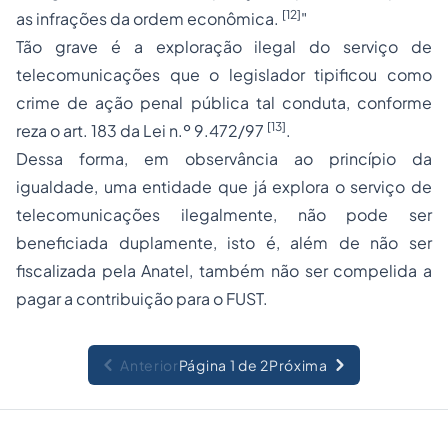
[12]
as infrações da ordem econômica.
"
Tão grave é a exploração ilegal do serviço de
telecomunicações que o legislador tipificou como
crime de ação penal pública tal conduta, conforme
[13]
reza o art. 183 da Lei n.º 9.472/97
.
Dessa forma, em observância ao princípio da
igualdade, uma entidade que já explora o serviço de
telecomunicações ilegalmente, não pode ser
beneficiada duplamente, isto é, além de não ser
fiscalizada pela Anatel, também não ser compelida a
pagar a contribuição para o FUST.
Anterior
Página 1 de 2
Próxima