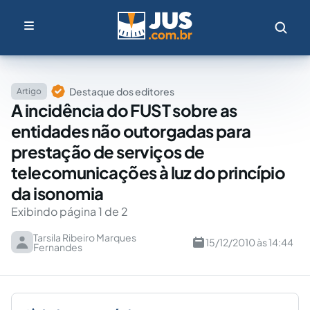
Destaque dos editores
Artigo
A incidência do FUST sobre as
entidades não outorgadas para
prestação de serviços de
telecomunicações à luz do princípio
da isonomia
Exibindo página 1 de 2
Tarsila Ribeiro Marques
15/12/2010 às 14:44
Fernandes