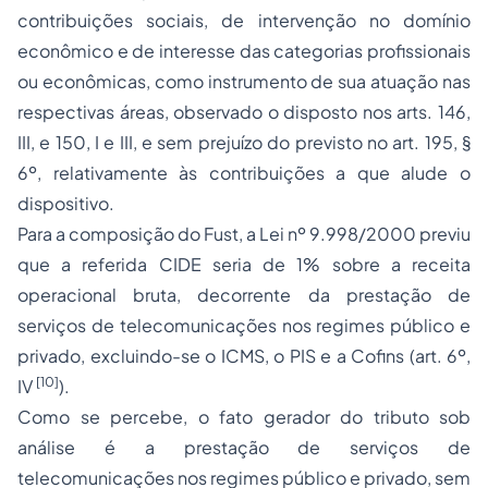
contribuições sociais, de intervenção no domínio
econômico e de interesse das categorias profissionais
ou econômicas, como instrumento de sua atuação nas
respectivas áreas, observado o disposto nos arts. 146,
III, e 150, I e III, e sem prejuízo do previsto no art. 195, §
6º, relativamente às contribuições a que alude o
dispositivo.
Para a composição do Fust, a Lei nº 9.998/2000 previu
que a referida CIDE seria de 1% sobre a receita
operacional bruta, decorrente da prestação de
serviços de telecomunicações nos regimes público e
privado, excluindo-se o ICMS, o PIS e a
Cofins
(art. 6º,
[10]
IV
).
Como se percebe, o fato gerador do tributo sob
análise é a prestação de serviços de
telecomunicações nos regimes público e privado, sem