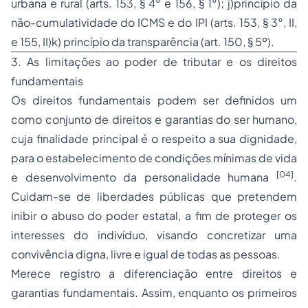
urbana e rural (arts. 153, § 4° e 156, § 1°); j)princípio da
não-cumulatividade do ICMS e do IPI (arts. 153, § 3°, II,
e 155, II)k) princípio da transparência (art. 150, § 5º).
3. As limitações ao poder de tributar e os direitos
fundamentais
Os direitos fundamentais podem ser definidos um
como conjunto de direitos e garantias do ser humano,
cuja finalidade principal é o respeito a sua dignidade,
para o estabelecimento de condições mínimas de vida
[04]
e desenvolvimento da personalidade humana
.
Cuidam-se de liberdades públicas que pretendem
inibir o abuso do poder estatal, a fim de proteger os
interesses do indivíduo, visando concretizar uma
convivência digna, livre e igual de todas as pessoas.
Merece registro a diferenciação entre direitos e
garantias fundamentais. Assim, enquanto os primeiros