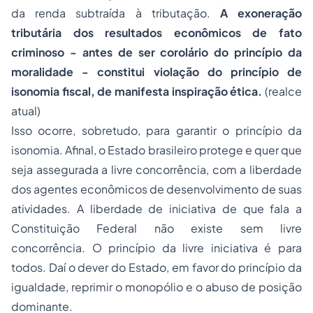
da renda subtraída à tributação.
A exoneração
tributária dos resultados econômicos de fato
criminoso - antes de ser corolário do princípio da
moralidade - constitui violação do princípio de
isonomia fiscal, de manifesta inspiração ética.
(realce
atual)
Isso ocorre, sobretudo, para garantir o princípio da
isonomia. Afinal, o Estado brasileiro protege e quer que
seja assegurada a livre concorrência, com a liberdade
dos agentes econômicos de desenvolvimento de suas
atividades. A liberdade de iniciativa de que fala a
Constituição Federal não existe sem livre
concorrência. O princípio da
livre iniciativa
é para
todos. Daí o dever do Estado, em favor do princípio da
igualdade, reprimir o monopólio e o abuso de posição
dominante.