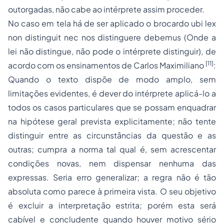
outorgadas, não cabe ao intérprete
assim proceder.
No caso em tela há de ser aplicado o brocardo
ubi lex
non distinguit nec nos distinguere debemus
(Onde a
lei não distingue, não pode o intérprete distinguir), de
[11]
acordo com os ensinamentos de Carlos Maximiliano
:
Quando o texto dispõe de modo amplo, sem
limitações evidentes, é dever do intérprete aplicá-lo a
todos os casos particulares que se possam enquadrar
na hipótese geral prevista explicitamente; não tente
distinguir entre as circunstâncias da questão e as
outras; cumpra a norma tal qual é, sem acrescentar
condições novas, nem dispensar nenhuma das
expressas. Seria erro generalizar; a regra não é tão
absoluta como parece à primeira vista. O seu objetivo
é excluir a interpretação estrita; porém esta será
cabível e concludente quando houver motivo sério