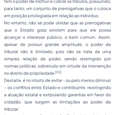
tem o poder de instituir e cobrar os tributos, possuindo,
para tanto, um conjunto de prerrogativas que o coloca
em posição privilegiada em relação ao individuo.
No entanto, não se pode olvidar que as prerrogativas
que o Estado goza existem para que ele possa
alcançar o interesse público, o bem comum. Assim,
apesar de possuir grande amplitude, o poder de
tributar não é ilimitado, pois não se trata de uma
simples relação de poder, sendo restringido por
normas jurídicas, sobretudo em virtude da intervenção
[02]
no direito de
propriedade
.
Destarte, é no intuito de evitar - ou pelo menos diminuir
– os conflitos entre Estado e contribuinte, restringindo
a atuação estatal e estipulando garantias em favor do
cidadão, que surgem as limitações ao poder de
tributar.