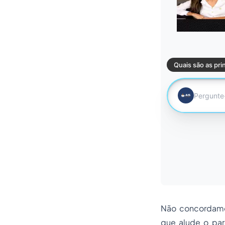
Não concordamos
que alude o par