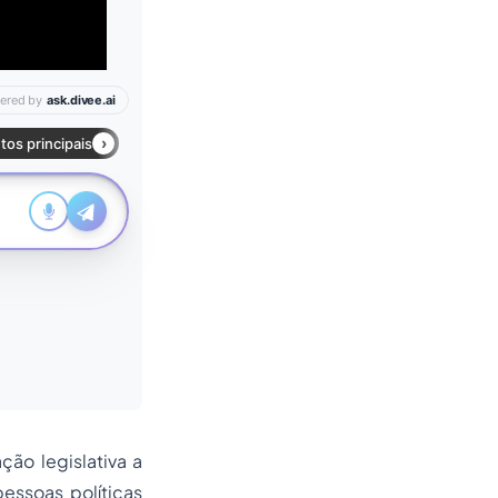
ão legislativa a
essoas políticas