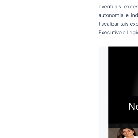
eventuais exce
autonomia e ind
fiscalizar tais 
Executivo e Legis