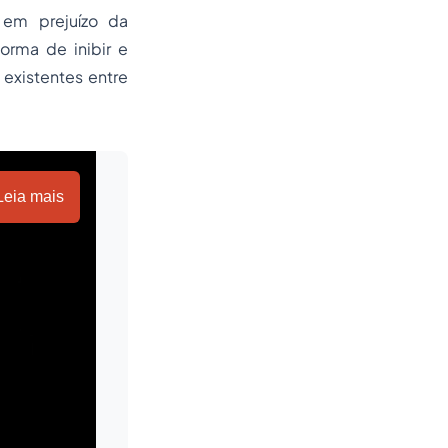
 em prejuízo da
orma de inibir e
 existentes entre
Leia mais