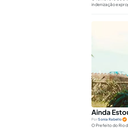
indenização exprop
Ainda Esto
Por
Sonia Rabello
O Prefeito do Rio 