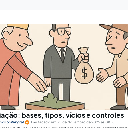
ação: bases, tipos, vícios e controles
enório Wengrat
Destacado em 30 de Novembro de 2025 às 08:16