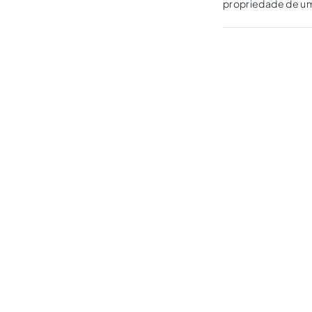
propriedade de um
privada.