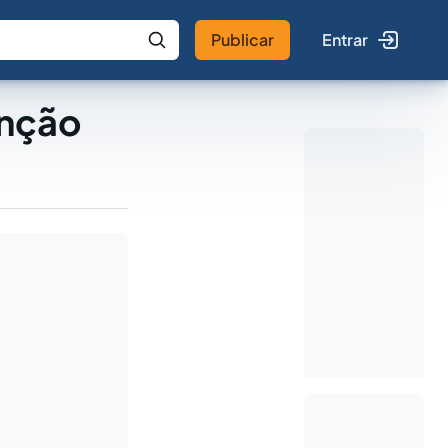
Publicar
Entrar
 IA
Buscar no Jus
enção