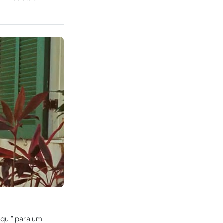
Aqui" para um