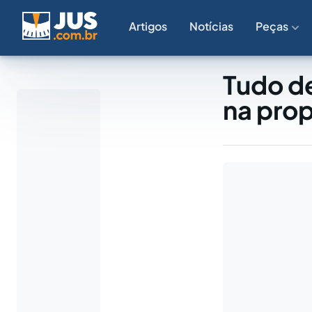
Artigos
Notícias
Peças
Tudo d
na pro