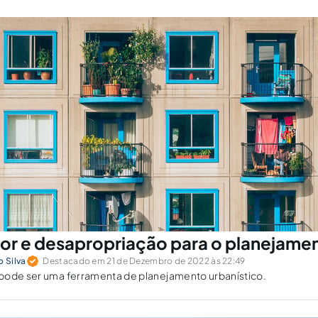
tor e desapropriação para o planejame
o Silva
Destacado em 21 de Dezembro de 2022 às 22:49
pode ser uma ferramenta de planejamento urbanístico.