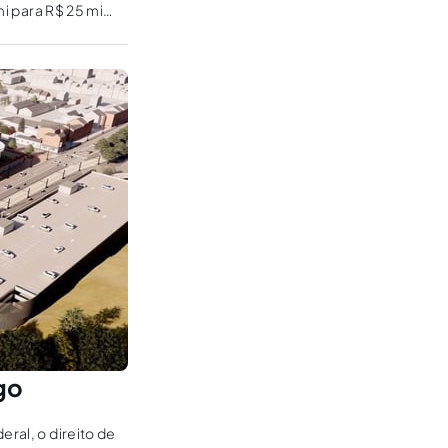
mi para R$ 25 mi
go
eral, o direito de