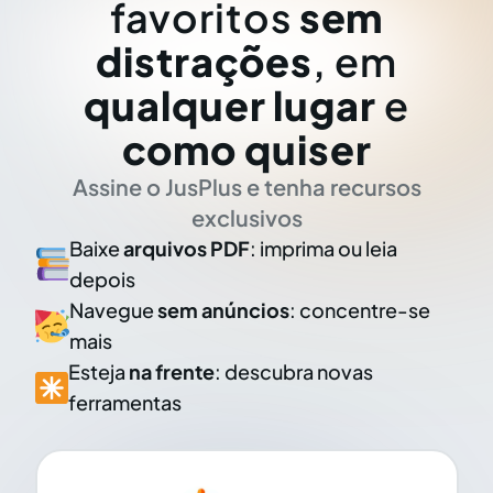
favoritos
sem
distrações
, em
qualquer lugar
e
como quiser
Assine o JusPlus e tenha recursos
exclusivos
Baixe
arquivos PDF
: imprima ou leia
depois
Navegue
sem anúncios
: concentre-se
mais
Esteja
na frente
: descubra novas
ferramentas