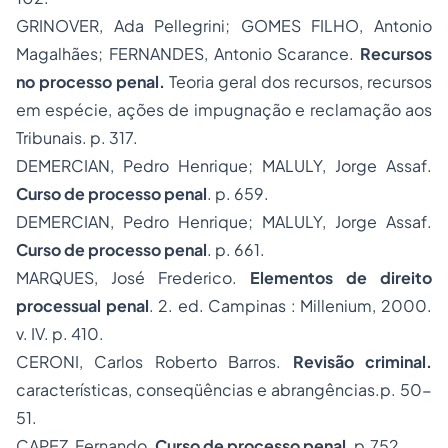
GRINOVER, Ada Pellegrini; GOMES FILHO, Antonio
Magalhães; FERNANDES, Antonio Scarance.
Recursos
no processo penal.
Teoria geral dos recursos, recursos
em espécie, ações de impugnação e reclamação aos
Tribunais. p. 317.
DEMERCIAN, Pedro Henrique; MALULY, Jorge Assaf.
Curso de processo penal
. p. 659.
DEMERCIAN, Pedro Henrique; MALULY, Jorge Assaf.
Curso de processo penal
. p. 661.
MARQUES, José Frederico.
Elementos de direito
processual penal
. 2. ed. Campinas : Millenium, 2000.
v. IV. p. 410.
CERONI, Carlos Roberto Barros.
Revisão criminal.
características, conseqüências e abrangências.p. 50-
51.
CAPEZ, Fernando.
Curso de processo penal
. p.752.