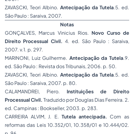
ZAVASCKI, Teori Albino.
Antecipação da Tutela
.5. ed.
São Paulo : Saraiva, 2007.
Notas
GONÇALVES, Marcus Vinicius Rios.
Novo
Curso de
Direito Processual Civil.
4. ed. São Paulo : Saraiva,
2007. v.1. p. 297.
MARINONI, Luiz Guilherme.
Antecipação da Tutela
.9.
ed. São Paulo : Revista dos Tribunais, 2006. p. 50.
ZAVASCKI, Teori Albino.
Antecipação da Tutela
.5. ed.
São Paulo : Saraiva, 2007. p. 80.
CALAMANDREI, Piero.
Instituições de Direito
Processual Civil.
Traduzido por Douglas Dias Ferreira. 2.
ed. Campinas : Bookseller, 2003. p. 283.
CARREIRA ALVIM, J. E.
Tutela antecipada.
Com as
reformas das Leis 10.352/01, 10.358/01 e 10.444/02.
p. 96.