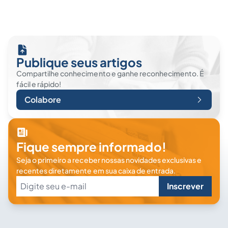
Publique seus artigos
Compartilhe conhecimento e ganhe reconhecimento. É
fácil e rápido!
Colabore
Fique sempre informado!
Seja o primeiro a receber nossas novidades exclusivas e
recentes diretamente em sua caixa de entrada.
Inscrever