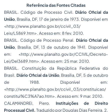
Referência das Fontes Citadas
BRASIL. Código de
Processo
Civil.
Diário Oficial da
União
, Brasília, DF, 17 de janeiro de 1973. Disponível em
<http://www.planalto.gov.br/ccivil_03/
Leis/L5869.htm>. Acesso em: 8 fev. 2010.
BRASIL. Código de Processo Penal.
Diário Oficial da
União
, Brasília, DF, 13 de outubro de 1941. Disponível
em: <http://www.planalto.gov.br/CCIVIL/Decreto-
Lei/Del3689.htm>. Acesso em: 25 mar. 2010.
BRASIL. Constituição da República Federativa do
Brasil.
Diário Oficial da União
, Brasília, DF, 5 de outubro
de 1988. Disponível em:
<http://www.planalto.gov.br/ccivil_03/constituicao/
constitui%C3%A7ao.htm>. Acesso em: 9 mar. 2010.
CALAMANDREI, Piero.
Instituições de Direito
Processual Civil.
Traduzido por Douglas Dias Ferreira. 2.