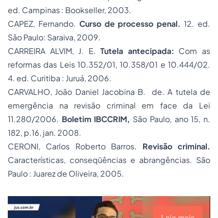
ed. Campinas : Bookseller, 2003.
CAPEZ, Fernando.
Curso de processo penal.
12. ed.
São Paulo: Saraiva, 2009.
CARREIRA ALVIM, J. E.
Tutela antecipada:
Com as
reformas das Leis 10.352/01, 10.358/01 e 10.444/02.
4. ed. Curitiba : Juruá, 2006.
CARVALHO, João Daniel Jacobina B. de. A tutela de
emergência na
revisão criminal
em face da Lei
11.280/2006.
Boletim IBCCRIM,
São Paulo, ano 15, n.
182, p.16, jan. 2008.
CERONI, Carlos Roberto Barros.
Revisão criminal.
Características, conseqüências e abrangências. São
Paulo : Juarez de Oliveira, 2005.