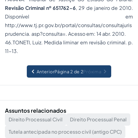
Revisão Criminal nº 651762-6
, 29 de janeiro de 2010.
Disponível em
http://www.tj.pr.gov.br/portal/consultas/consultajuris
prudencia. asp?consulta=. Acesso em: 14 abr. 2010.
46.
TONETI, Luiz. Medida liminar em revisão criminal. p.
11-13.
Anterior
Página 2 de 2
Próxima
Assuntos relacionados
Direito Processual Civil
Direito Processual Penal
Tutela antecipada no processo civil (antigo CPC)