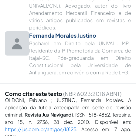
UNIVALI/CNJ). Advogado, autor do livro
Arrendamento Mercantil Financeiro e de
vários artigos publicados em revistas e
periódicos.
Fernanda Morales Justino
Bacharel em Direito pela UNIVALI. MP-
Residente da 1ª Promotoria da Comarca de
Itajaí-SC. Pós-graduanda em Direito
Constitucional pela Universidade de
Anhanguera, em convênio com a Rede LFG.
Como citar este texto
(NBR 6023:2018 ABNT)
OLDONI, Fabiano ; JUSTINO, Fernanda Morales. A
aplicação da tutela antecipada em sede de revisão
criminal.
Revista Jus Navigandi
, ISSN 1518-4862, Teresina,
ano 15, n. 2736, 28 dez. 2010. Disponível em:
https://jus.com.br/artigos/18125
. Acesso em: 7 ago.