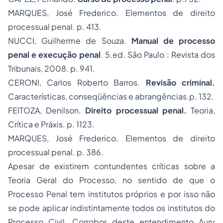
MARQUES, José Frederico. Elementos de direito
processual penal. p. 413.
NUCCI, Guilherme de Souza.
Manual de processo
penal e execução penal
. 5.ed. São Paulo : Revista dos
Tribunais, 2008. p. 941.
CERONI, Carlos Roberto Barros.
Revisão criminal.
Características, conseqüências e abrangências.p. 132.
FEITOZA, Denilson.
Direito processual penal.
Teoria,
Crítica e Práxis. p. 1123.
MARQUES, José Frederico. Elementos de direito
processual penal. p. 386.
Apesar de existirem contundentes críticas sobre a
Teoria Geral do Processo, no sentido de que o
Processo Penal tem institutos próprios e por isso não
se pode aplicar indistintamente todos os institutos do
Processo Civil. Corrobor deste entendimento Aury