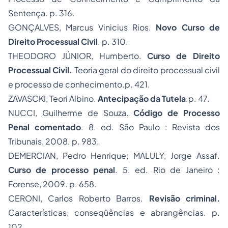
Sentença. p. 316.
GONÇALVES, Marcus Vinicius Rios.
Novo
Curso de
Direito Processual Civil
. p. 310.
THEODORO JÚNIOR, Humberto.
Curso de Direito
Processual Civil.
Teoria geral do direito processual civil
e processo de conhecimento.p. 421.
ZAVASCKI, Teori Albino.
Antecipação da Tutela
.p. 47.
NUCCI, Guilherme de Souza.
Código de Processo
Penal comentado
. 8. ed. São Paulo : Revista dos
Tribunais, 2008. p. 983.
DEMERCIAN, Pedro Henrique; MALULY, Jorge Assaf.
Curso de processo penal
. 5. ed. Rio de Janeiro :
Forense, 2009. p. 658.
CERONI, Carlos Roberto Barros.
Revisão criminal.
Características, conseqüências e abrangências. p.
102.