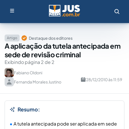
Destaque dos editores
Artigo
A aplicação da tutela antecipada em
sede de revisão criminal
Exibindo página 2 de 2
Fabiano Oldoni
28/12/2010 às 11:59
Fernanda Morales Justino
Resumo:
A tutela antecipada pode ser aplicada em sede