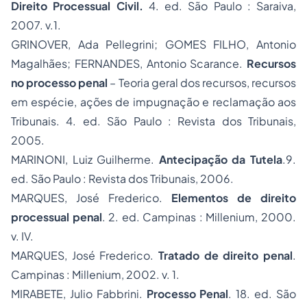
Direito Processual Civil.
4. ed. São Paulo : Saraiva,
2007. v.1.
GRINOVER, Ada Pellegrini; GOMES FILHO, Antonio
Magalhães; FERNANDES, Antonio Scarance.
Recursos
no processo penal
– Teoria geral dos recursos, recursos
em espécie, ações de impugnação e reclamação aos
Tribunais. 4. ed. São Paulo : Revista dos Tribunais,
2005.
MARINONI, Luiz Guilherme.
Antecipação da Tutela
.9.
ed. São Paulo : Revista dos Tribunais, 2006.
MARQUES, José Frederico.
Elementos de direito
processual penal
. 2. ed. Campinas : Millenium, 2000.
v. IV.
MARQUES, José Frederico.
Tratado de direito penal
.
Campinas : Millenium, 2002. v. 1.
MIRABETE, Julio Fabbrini.
Processo Penal
. 18. ed. São