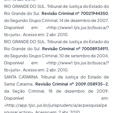
RIO GRANDE DO SUL. Tribunal de Justiça do Estado do
Rio Grande do Sul.
Revisão Criminal nº 70021944350
,
do Segundo Grupo Criminal, 14 de dezembro de 2007.
Disponível em: <http://www1.tjrs.jus.br/busca/?
tb=juris>. Acesso em: 2 abr. 2010.
RIO GRANDE DO SUL. Tribunal de Justiça do Estado do
Rio Grande do Sul.
Revisão Criminal nº 70008934911
,
do Segundo Grupo Criminal, 10 de setembro de 2004.
Disponível em: <http://www1.tjrs.jus.br/busca/?
tb=juris>. Acesso em: 2 abr. 2010.
SANTA CATARINA. Tribunal de Justiça do Estado de
Santa Catarina.
Revisão Criminal nº 2009.058935-2
,
da Seção Criminal, 18 de dezembro de 2009.
Disponível em:
<http://app.tjsc.jus.br/jurisprudencia/acpesquisa!pe
squisar.action>. Acesso em: 2 abr. 2010.