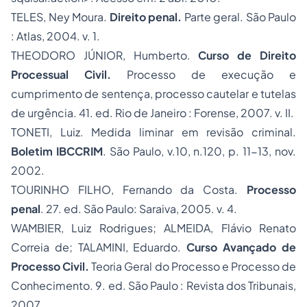
TELES, Ney Moura.
Direito penal.
Parte geral. São Paulo
: Atlas, 2004. v. 1.
THEODORO JÚNIOR, Humberto.
Curso de Direito
Processual Civil.
Processo de execução e
cumprimento de sentença, processo cautelar e tutelas
de urgência. 41. ed. Rio de Janeiro : Forense, 2007. v. II.
TONETI, Luiz. Medida liminar em revisão criminal.
Boletim IBCCRIM
. São Paulo, v.10, n.120, p. 11-13, nov.
2002.
TOURINHO FILHO, Fernando da Costa.
Processo
penal
. 27. ed. São Paulo: Saraiva, 2005. v. 4.
WAMBIER, Luiz Rodrigues; ALMEIDA, Flávio Renato
Correia de; TALAMINI, Eduardo.
Curso Avançado de
Processo Civil.
Teoria Geral do Processo e Processo de
Conhecimento. 9. ed. São Paulo : Revista dos Tribunais,
2007.