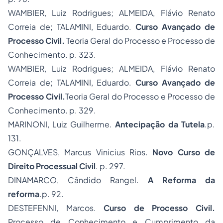
WAMBIER, Luiz Rodrigues; ALMEIDA, Flávio Renato
Correia de; TALAMINI, Eduardo.
Curso Avançado de
Processo Civil.
Teoria Geral do Processo e Processo de
Conhecimento. p. 323.
WAMBIER, Luiz Rodrigues; ALMEIDA, Flávio Renato
Correia de; TALAMINI, Eduardo.
Curso Avançado de
Processo Civil.
Teoria Geral do Processo e Processo de
Conhecimento. p. 329.
MARINONI, Luiz Guilherme.
Antecipação da Tutela
.p.
131.
GONÇALVES, Marcus Vinicius Rios.
Novo
Curso de
Direito Processual Civil
. p. 297.
DINAMARCO, Cândido Rangel.
A Reforma da
reforma
.p. 92.
DESTEFENNI, Marcos.
Curso de Processo Civil.
Processo de Conhecimento e Cumprimento da