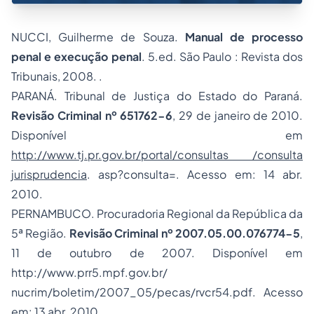
NUCCI, Guilherme de Souza.
Manual de processo
penal e execução penal
. 5.ed. São Paulo : Revista dos
Tribunais, 2008. .
PARANÁ. Tribunal de Justiça do Estado do Paraná.
Revisão Criminal nº 651762-6
, 29 de janeiro de 2010.
Disponível em
http://www.tj.pr.gov.br/portal/consultas /consulta
jurisprudencia
. asp?consulta=. Acesso em: 14 abr.
2010.
PERNAMBUCO. Procuradoria Regional da República da
5ª Região.
Revisão Criminal nº 2007.05.00.076774-5
,
11 de outubro de 2007. Disponível em
http://www.prr5.mpf.gov.br/
nucrim/boletim/2007_05/pecas/rvcr54.pdf. Acesso
em: 13 abr. 2010.