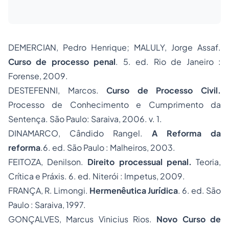
DEMERCIAN, Pedro Henrique; MALULY, Jorge Assaf.
Curso de processo penal
. 5. ed. Rio de Janeiro :
Forense, 2009.
DESTEFENNI, Marcos.
Curso de Processo Civil.
Processo de Conhecimento e Cumprimento da
Sentença. São Paulo: Saraiva, 2006. v. 1.
DINAMARCO, Cândido Rangel.
A Reforma da
reforma
.6. ed. São Paulo : Malheiros, 2003.
FEITOZA, Denilson.
Direito processual penal.
Teoria,
Crítica e Práxis. 6. ed. Niterói : Impetus, 2009.
FRANÇA, R. Limongi.
Hermenêutica Jurídica
. 6. ed. São
Paulo : Saraiva, 1997.
GONÇALVES, Marcus Vinicius Rios.
Novo
Curso de