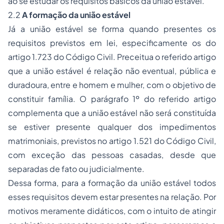
ao se estudar os requisitos básicos da união estável.
2.2
A formação da união estável
Já a união estável se forma quando presentes os
requisitos previstos em lei, especificamente os do
artigo 1.723 do Código Civil. Preceitua o referido artigo
que a união estável é relação não eventual, pública e
duradoura, entre e homem e mulher, com o objetivo de
constituir família. O parágrafo 1º do referido artigo
complementa que a união estável não será constituída
se estiver presente qualquer dos impedimentos
matrimoniais, previstos no artigo 1.521 do Código Civil,
com exceção das pessoas casadas, desde que
separadas de fato ou judicialmente.
Dessa forma, para a formação da união estável todos
esses requisitos devem estar presentes na relação. Por
motivos meramente didáticos, com o intuito de atingir