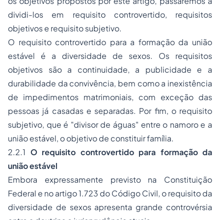
os objetivos propostos por este artigo, passaremos a
dividi-los em requisito controvertido, requisitos
objetivos e requisito subjetivo.
O requisito controvertido para a formação da união
estável é a diversidade de sexos. Os requisitos
objetivos são a continuidade, a publicidade e a
durabilidade da convivência, bem como a inexistência
de impedimentos matrimoniais, com exceção das
pessoas já casadas e separadas. Por fim, o requisito
subjetivo, que é "divisor de águas" entre o namoro e a
união estável, o objetivo de constituir família.
2.2.1
O requisito controvertido para formação da
união estável
Embora expressamente previsto na Constituição
Federal e no artigo 1.723 do Código Civil, o requisito da
diversidade de sexos apresenta grande controvérsia