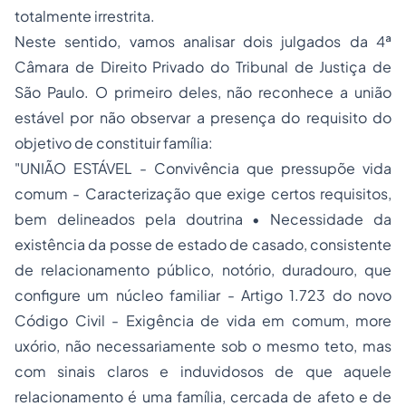
totalmente irrestrita.
Neste sentido, vamos analisar dois julgados da 4ª
Câmara de Direito Privado do Tribunal de Justiça de
São Paulo. O primeiro deles, não reconhece a união
estável por não observar a presença do requisito do
objetivo de constituir família:
"UNIÃO ESTÁVEL - Convivência que pressupõe vida
comum - Caracterização que exige certos requisitos,
bem delineados pela doutrina • Necessidade da
existência da
posse de estado de casado, consistente
de
relacionamento público, notório, duradouro, que
configure
um núcleo familiar - Artigo 1.723 do novo
Código Civil -
Exigência de vida em comum,
more
uxório,
não necessariamente sob o mesmo teto, mas
com sinais
claros e induvidosos de que aquele
relacionamento é uma família, cercada de afeto e de