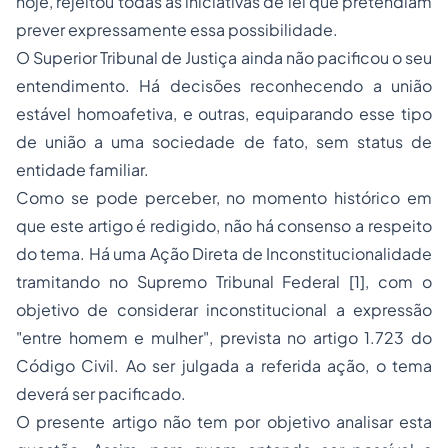
hoje, rejeitou todas as iniciativas de lei que pretendiam
prever expressamente essa possibilidade.
O Superior Tribunal de Justiça ainda não pacificou o seu
entendimento. Há decisões reconhecendo a união
estável homoafetiva, e outras, equiparando esse tipo
de união a uma sociedade de fato, sem
status
de
entidade familiar.
Como se pode perceber, no momento histórico em
que este artigo é redigido, não há consenso a respeito
do tema. Há uma Ação Direta de Inconstitucionalidade
tramitando no Supremo Tribunal Federal [1], com o
objetivo de considerar inconstitucional a expressão
"
entre homem e mulher
", prevista no artigo 1.723 do
Código Civil. Ao ser julgada a referida ação, o tema
deverá ser pacificado.
O presente artigo não tem por objetivo analisar esta