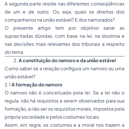
A segunda parte reside nas diferentes conseqüências
de um e de outro. Ou seja, quais os direitos dos
companheiros na união estável? E dos namorados?
O presente artigo tem por objetivo sanar as
supracitadas dúvidas, com base na lei, na doutrina e
nas decisões mais relevantes dos tribunais a respeito
do tema.
2.
A constituição do namoro e da união estável
Como saber se a relação configura um namoro ou uma
união estável?
2.1
A formação do namoro
O namoro não é conceituado pela lei. Se a lei não o
regula, não há requisitos a serem observados para sua
formação, a não ser os requisitos morais, impostos pela
própria sociedade e pelos costumes locais.
Assim, em regra, os costumes e a moral nos trazem a