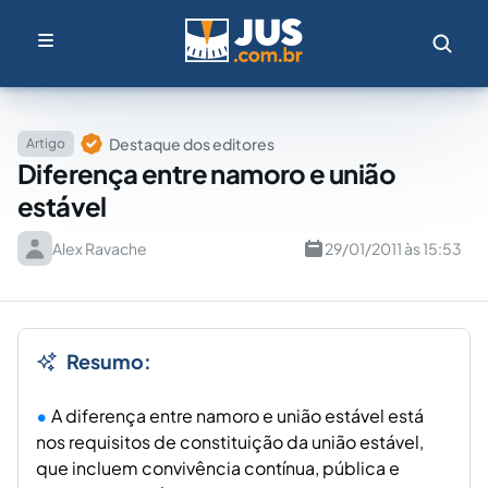
Destaque dos editores
Artigo
Diferença entre namoro e união
estável
Alex Ravache
29/01/2011 às 15:53
Resumo:
A diferença entre namoro e união estável está
nos requisitos de constituição da união estável,
que incluem convivência contínua, pública e