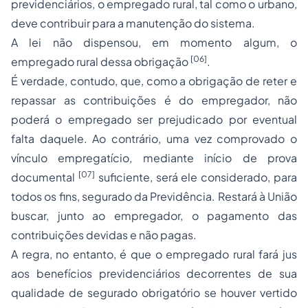
previdenciários, o empregado rural, tal como o urbano,
deve contribuir para a manutenção do sistema.
A lei não dispensou, em momento algum, o
[06]
empregado rural dessa obrigação
.
É verdade, contudo, que, como a obrigação de reter e
repassar as contribuições é do empregador, não
poderá o empregado ser prejudicado por eventual
falta daquele. Ao contrário, uma vez comprovado o
vínculo empregatício, mediante início de prova
[07]
documental
suficiente, será ele considerado, para
todos os fins, segurado da Previdência. Restará à União
buscar, junto ao empregador, o pagamento das
contribuições devidas e não pagas.
A regra, no entanto, é que o empregado rural fará jus
aos benefícios previdenciários decorrentes de sua
qualidade de segurado obrigatório se houver vertido