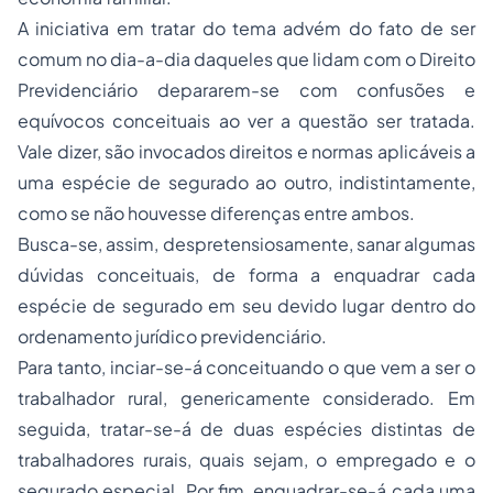
A iniciativa em tratar do tema advém do fato de ser
comum no dia-a-dia daqueles que lidam com o Direito
Previdenciário depararem-se com confusões e
equívocos conceituais ao ver a questão ser tratada.
Vale dizer, são invocados direitos e normas aplicáveis a
uma espécie de segurado ao outro, indistintamente,
como se não houvesse diferenças entre ambos.
Busca-se, assim, despretensiosamente, sanar algumas
dúvidas conceituais, de forma a enquadrar cada
espécie de segurado em seu devido lugar dentro do
ordenamento jurídico previdenciário.
Para tanto, inciar-se-á conceituando o que vem a ser o
trabalhador rural, genericamente considerado. Em
seguida, tratar-se-á de duas espécies distintas de
trabalhadores rurais, quais sejam, o empregado e o
segurado especial. Por fim, enquadrar-se-á cada uma