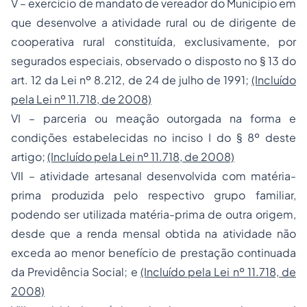
V – exercício de mandato de vereador do Município em
que desenvolve a atividade rural ou de dirigente de
cooperativa rural constituída, exclusivamente, por
segurados especiais, observado o disposto no § 13 do
art. 12 da Lei nº 8.212, de 24 de julho de 1991;
(Incluído
pela Lei nº 11.718, de 2008)
VI – parceria ou meação outorgada na forma e
condições estabelecidas no inciso I do § 8º deste
artigo;
(Incluído pela Lei nº 11.718, de 2008)
VII – atividade artesanal desenvolvida com matéria-
prima produzida pelo respectivo grupo familiar,
podendo ser utilizada matéria-prima de outra origem,
desde que a renda mensal obtida na atividade não
exceda ao menor benefício de prestação continuada
da Previdência Social; e
(Incluído pela Lei nº 11.718, de
2008)