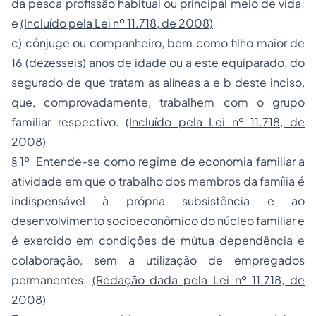
da pesca profissão habitual ou principal meio de vida;
e
(Incluído pela Lei nº 11.718, de 2008)
c) cônjuge ou companheiro, bem como filho maior de
16 (dezesseis) anos de idade ou a este equiparado, do
segurado de que tratam as alíneas a e
b
deste inciso,
que, comprovadamente, trabalhem com o grupo
familiar respectivo.
(Incluído pela Lei nº 11.718, de
2008)
§ 1º Entende-se como regime de economia familiar a
atividade em que o trabalho dos membros da família é
indispensável à própria subsistência e ao
desenvolvimento socioeconômico do núcleo familiar e
é exercido em condições de mútua dependência e
colaboração, sem a utilização de empregados
permanentes.
(Redação dada pela Lei nº 11.718, de
2008)