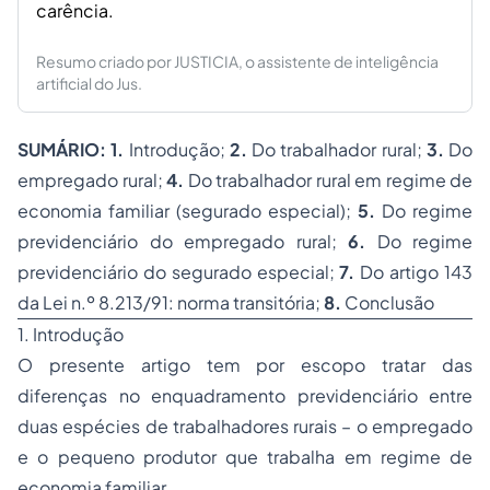
carência.
Resumo criado por JUSTICIA, o assistente de inteligência
artificial do Jus.
SUMÁRIO: 1.
Introdução;
2.
Do trabalhador rural;
3.
Do
empregado
rural;
4.
Do trabalhador rural em regime de
economia familiar (segurado especial);
5.
Do regime
previdenciário do empregado rural;
6.
Do regime
previdenciário do segurado especial;
7.
Do artigo 143
da Lei n.º 8.213/91: norma transitória;
8.
Conclusão
1. Introdução
O presente artigo tem por escopo tratar das
diferenças no enquadramento previdenciário entre
duas espécies de trabalhadores rurais – o empregado
e o pequeno produtor que trabalha em regime de
economia familiar.