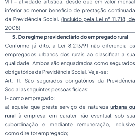
VIII – atividade artística, desde que em valor mensal
inferior ao menor benefício de prestação continuada
da Previdência Social.
(Incluído pela Lei nº 11.718, de
2008)
5. Do regime previdenciário do empregado rural
Conforme já dito, a Lei 8.213/91 não diferencia os
empregados urbanos dos rurais ao classificar a sua
qualidade. Ambos são enquadrados como segurados
obrigatórios da Previdência Social. Veja-se:
Art. 11. São segurados obrigatórios da Previdência
Social as seguintes pessoas físicas:
I- como empregado:
a)
aquele que presta serviço de natureza
urbana ou
rural
à empresa, em carater não eventual, sob sua
subordinação e mediante remuneração, inclusive
como direitor empregado;