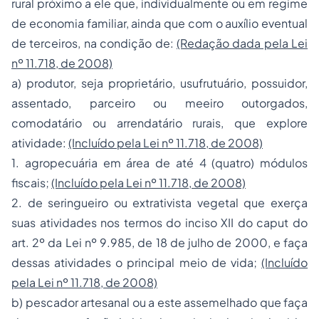
rural próximo a ele que, individualmente ou em regime
de economia familiar, ainda que com o auxílio eventual
de terceiros, na condição de:
(Redação dada pela Lei
nº 11.718, de 2008)
a) produtor, seja proprietário, usufrutuário, possuidor,
assentado, parceiro ou meeiro outorgados,
comodatário ou arrendatário rurais, que explore
atividade:
(Incluído pela Lei nº 11.718, de 2008)
1. agropecuária em área de até 4 (quatro) módulos
fiscais;
(Incluído pela Lei nº 11.718, de 2008)
2. de seringueiro ou extrativista vegetal que exerça
suas atividades nos termos do inciso XII do caput do
art. 2º da Lei nº 9.985, de 18 de julho de 2000, e faça
dessas atividades o principal meio de vida;
(Incluído
pela Lei nº 11.718, de 2008)
b) pescador artesanal ou a este assemelhado que faça