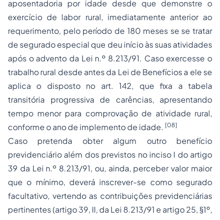
aposentadoria por idade desde que demonstre o
exercício de labor rural, imediatamente anterior ao
requerimento, pelo período de 180 meses se se tratar
de segurado especial que deu início às suas atividades
após o advento da Lei n.º 8.213/91. Caso exercesse o
trabalho rural desde antes da Lei de Benefícios a ele se
aplica o disposto no art. 142, que fixa a tabela
transitória progressiva de carências, apresentando
tempo menor para comprovação de atividade rural,
[08]
conforme o ano de implemento de idade.
Caso pretenda obter algum outro benefício
previdenciário além dos previstos no inciso I do artigo
39 da Lei n.º 8.213/91, ou, ainda, perceber valor maior
que o mínimo, deverá inscrever-se como segurado
facultativo, vertendo as contribuições previdenciárias
pertinentes (artigo 39, II, da Lei 8.213/91 e artigo 25, §1º,