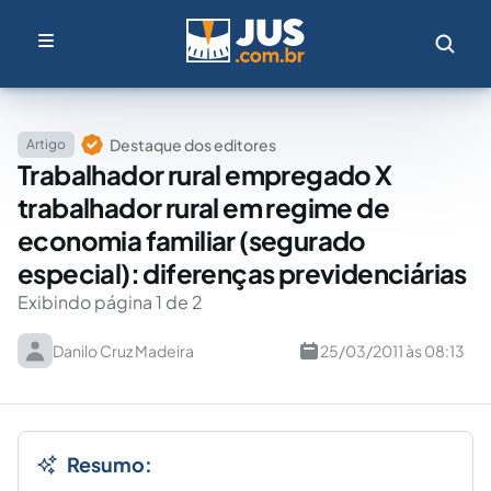
Destaque dos editores
Artigo
Trabalhador rural empregado X
trabalhador rural em regime de
economia familiar (segurado
especial): diferenças previdenciárias
Exibindo página 1 de 2
Danilo Cruz Madeira
25/03/2011 às 08:13
Resumo: