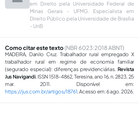
em Direito pela Universidade Federal de
Minas Gerais - UFMG. Especialista em
Direito Público pela Universidade de Brasília
- UnB
Como citar este texto
(NBR 6023:2018 ABNT)
MADEIRA, Danilo Cruz. Trabalhador rural empregado X
trabalhador rural em regime de economia familiar
(segurado especial): diferenças previdenciárias.
Revista
Jus Navigandi
, ISSN 1518-4862, Teresina, ano 16, n. 2823, 25
mar. 2011. Disponível em:
https://jus.com.br/artigos/18761
. Acesso em: 6 ago. 2026.