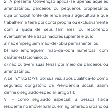
2. A presente Convenção aplica-se apenas àqueles
arrendatários, parceiros ou pequenos proprietários
cuja principal fonte de renda seja a agricultura e que
trabalhem a terra por conta própria ou exclusivamente
com a ajuda de seus familiares, ou recorrendo
eventualmente a trabalhadores suplente e que:
a) não empreguem mão-de-obra permanente; ou
b) não empreguem mão-de-obra numerosa, com
caráter estacionário; ou
c) não cultivem suas terras por meio de parceiros ou
arrendatários.
A Lei n.º 8.213/91, por sua vez, após qualificá-lo como
segurado obrigatório da Previdência Social, assim
define o segurado especial (artigo 11):
VII – como segurado especial: a pessoa física
residente no imóvel rural ou em aglomerado urbano ou