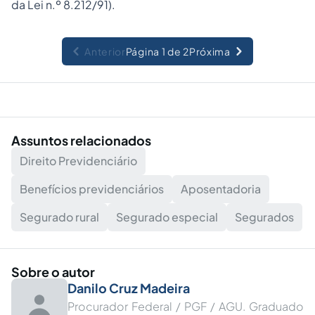
da Lei n.º 8.212/91).
Anterior
Página 1 de 2
Próxima
Assuntos relacionados
Direito Previdenciário
Benefícios previdenciários
Aposentadoria
Segurado rural
Segurado especial
Segurados
Sobre o autor
Danilo Cruz Madeira
Procurador Federal / PGF / AGU. Graduado