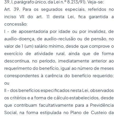
39, I, parágrafo único, da Lei n.º 8.213/91). Veja-se:
Art. 39. Para os segurados especiais, referidos no
inciso VII do art. 11 desta Lei, fica garantida a
concessão:
I - de aposentadoria por idade ou por invalidez, de
auxílio-doença, de auxílio-reclusão ou de pensão, no
valor de 1 (um) salário mínimo, desde que comprove o
exercício de atividade rural, ainda que de forma
descontínua, no período, imediatamente anterior ao
requerimento do benefício, igual ao número de meses
correspondentes à carência do benefício requerido;
ou
II - dos benefícios especificados nesta Lei, observados
os critérios e a forma de cálculo estabelecidos, desde
que contribuam facultativamente para a Previdência
Social, na forma estipulada no Plano de Custeio da