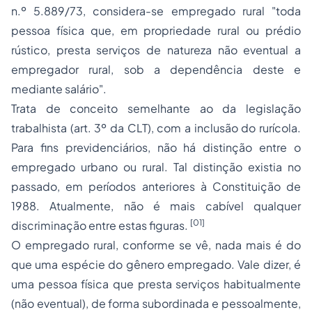
n.º 5.889/73, considera-se empregado rural "toda
pessoa física que, em propriedade rural ou prédio
rústico, presta serviços de natureza não eventual a
empregador rural, sob a dependência deste e
mediante salário".
Trata de conceito semelhante ao da legislação
trabalhista (art. 3º da CLT), com a inclusão do
rurícola.
Para fins previdenciários, não há distinção entre o
empregado urbano ou rural. Tal distinção existia no
passado, em períodos anteriores à Constituição de
1988. Atualmente, não é mais cabível qualquer
[01]
discriminação entre estas figuras.
O empregado rural, conforme se vê, nada mais é do
que uma espécie do gênero empregado. Vale dizer, é
uma pessoa física que presta serviços habitualmente
(não eventual), de forma subordinada e pessoalmente,