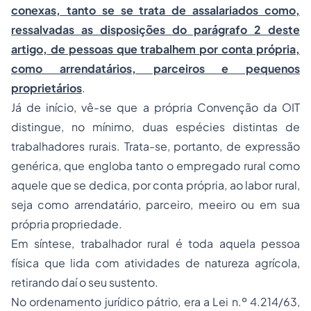
conexas, tanto se se trata de assalariados como,
ressalvadas as disposições do parágrafo 2 deste
artigo, de pessoas que trabalhem por conta própria,
como arrendatários, parceiros e pequenos
proprietários
.
Já de início, vê-se que a própria Convenção da OIT
distingue, no mínimo, duas espécies distintas de
trabalhadores rurais. Trata-se, portanto, de expressão
genérica, que engloba tanto o empregado rural como
aquele que se dedica, por conta própria, ao labor rural,
seja como arrendatário, parceiro, meeiro ou em sua
própria propriedade.
Em síntese, trabalhador rural é toda aquela pessoa
física que lida com atividades de natureza agrícola,
retirando daí o seu sustento.
No ordenamento jurídico pátrio, era a Lei n.º 4.214/63,