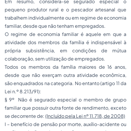
Em resumo, considera-se segurado especial o
pequeno produtor rural e o pescador artesanal que
trabalhem individualmente ou em regime de economia
familiar, desde que não tenham empregados.
O regime de economia familiar é aquele em que a
atividade dos membros da família é indispensável à
própria subsistência, em condições de mútua
colaboração, sem utilização de empregados.
Todos os membros da família maiores de 16 anos,
desde que não exerçam outra atividade econômica,
são enquadrados na categoria. No entanto (artigo 11 da
Lei n.º 8.213/91):
§ 9º Não é segurado especial o membro de grupo
familiar que possuir outra fonte de rendimento, exceto
se decorrente de:
(Incluído pela Lei nº 11.718, de 2008)
I – benefício de pensão por morte,
auxílio-acidente
ou