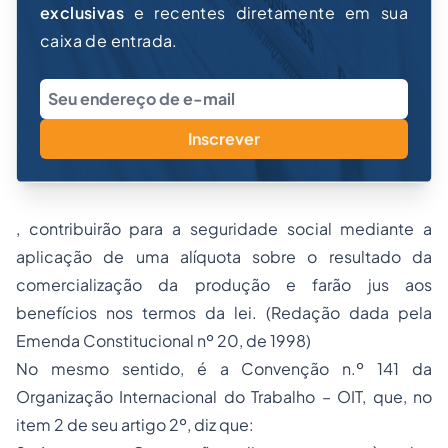
exclusivas
e recentes diretamente em sua
caixa de entrada.
Inscrever
, contribuirão para a seguridade social mediante a
aplicação de uma alíquota sobre o resultado da
comercialização da produção e farão jus aos
benefícios nos termos da lei.
(Redação dada pela
Emenda Constitucional nº 20, de 1998)
No mesmo sentido, é a Convenção n.º 141 da
Organização Internacional do Trabalho – OIT, que, no
item 2 de seu artigo 2º, diz que: