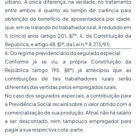
urbano. A única diferença, na verdade, no tratamento
entre ambos é quanto ao tempo de carência para
obtenção do benefício de
aposentadoria
por idade,
que, em se tratando do trabalhador rural, é reduzido em
5 (cinco) anos (artigo 201, §7º, II, da Constituição da
República, e artigo 48, §1º, da Lei n.º 8.213/91).
6. Do regime previdenciário do segurado especial
Conforme já se viu, a própria Constituição da
República (artigo 195, §8º) já antecipou que as
contribuições de tais trabalhadores rurais serão
diferentes das vertidas pelos empregados rurais.
No caso dos segurados especiais, a contribuição para
a Previdência Social recairá sobre o valor obtido com a
comercialização de sua produção. Afinal, não há salário
a ser descontado, nem tampouco empregador para
pagar a sua respectiva cota-parte.