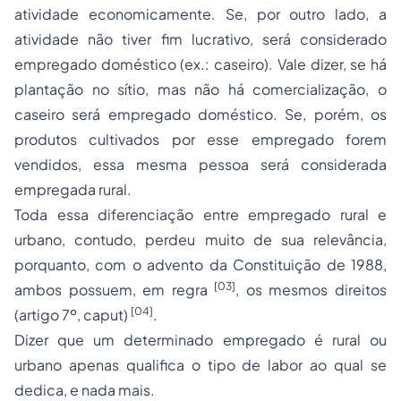
atividade economicamente. Se, por outro lado, a
atividade não tiver fim lucrativo, será considerado
empregado doméstico
(ex.: caseiro). Vale dizer, se há
plantação no sítio, mas não há comercialização, o
caseiro será empregado doméstico. Se, porém, os
produtos cultivados por esse empregado forem
vendidos, essa mesma pessoa será considerada
empregada rural.
Toda essa diferenciação entre empregado rural e
urbano, contudo, perdeu muito de sua relevância,
porquanto, com o advento da Constituição de 1988,
[03]
ambos possuem, em regra
, os mesmos direitos
[04]
(artigo 7º,
caput
)
.
Dizer que um determinado empregado é rural ou
urbano apenas qualifica o tipo de labor ao qual se
dedica, e nada mais.