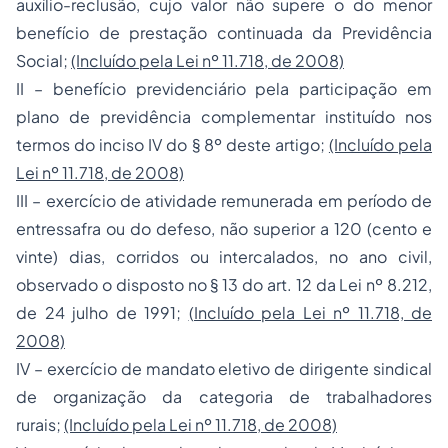
auxílio-reclusão, cujo valor não supere o do menor
benefício de prestação continuada da Previdência
Social;
(Incluído pela Lei nº 11.718, de 2008)
II – benefício previdenciário pela participação em
plano de previdência complementar instituído nos
termos do inciso IV do § 8º deste artigo;
(Incluído pela
Lei nº 11.718, de 2008)
III – exercício de atividade remunerada em período de
entressafra ou do defeso, não superior a 120 (cento e
vinte) dias, corridos ou intercalados, no ano civil,
observado o disposto no § 13 do art. 12 da Lei nº 8.212,
de 24 julho de 1991;
(Incluído pela Lei nº 11.718, de
2008)
IV – exercício de mandato eletivo de dirigente sindical
de organização da categoria de trabalhadores
rurais;
(Incluído pela Lei nº 11.718, de 2008)