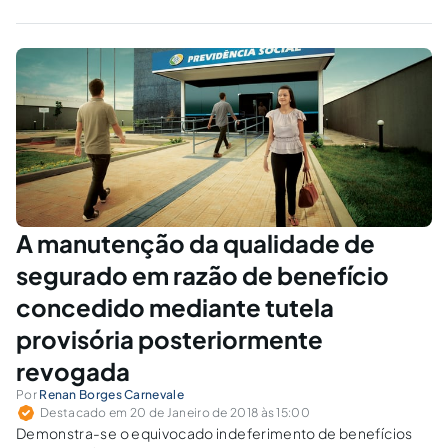
A manutenção da qualidade de
segurado em razão de benefício
concedido mediante tutela
provisória posteriormente
revogada
Por
Renan Borges Carnevale
Destacado em 20 de Janeiro de 2018 às 15:00
Demonstra-se o equivocado indeferimento de benefícios