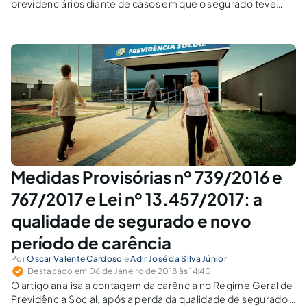
previdenciários diante de casos em que o segurado teve
benefício concedido mediante decisão judicial provisória
que foi posteriormente revogada.
Medidas Provisórias nº 739/2016 e
767/2017 e Lei nº 13.457/2017: a
qualidade de segurado e novo
período de carência
Por
Oscar Valente Cardoso
e
Adir José da Silva Júnior
Destacado em 06 de Janeiro de 2018 às 14:40
O artigo analisa a contagem da carência no Regime Geral de
Previdência Social, após a perda da qualidade de segurado e