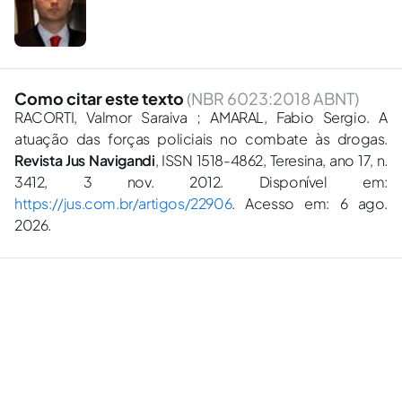
Como citar este texto
(NBR 6023:2018 ABNT)
RACORTI, Valmor Saraiva ; AMARAL, Fabio Sergio. A
atuação das forças policiais no combate às drogas.
Revista Jus Navigandi
, ISSN 1518-4862, Teresina, ano 17, n.
3412, 3 nov. 2012. Disponível em:
https://jus.com.br/artigos/22906
. Acesso em: 6 ago.
2026.