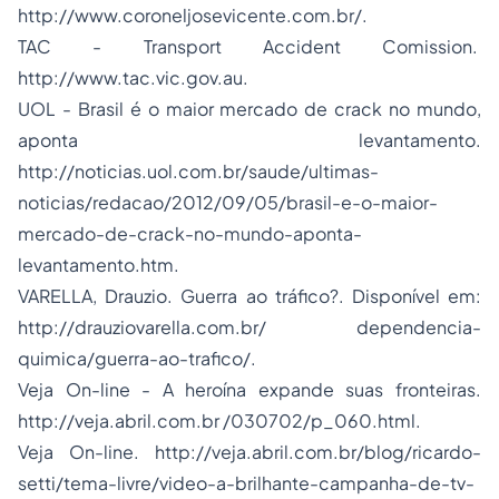
http://www.coroneljosevicente.com.br/.
TAC - Transport Accident Comission.
http://www.tac.vic.gov.au.
UOL - Brasil é o maior mercado de crack no mundo,
aponta levantamento.
http://noticias.uol.com.br/saude/ultimas-
noticias/redacao/2012/09/05/brasil-e-o-maior-
mercado-de-crack-no-mundo-aponta-
levantamento.htm.
VARELLA, Drauzio. Guerra ao tráfico?. Disponível em:
http://drauziovarella.com.br/ dependencia-
quimica/guerra-ao-trafico/.
Veja On-line - A heroína expande suas fronteiras.
http://veja.abril.com.br /030702/p_060.html.
Veja On-line. http://veja.abril.com.br/blog/ricardo-
setti/tema-livre/video-a-brilhante-campanha-de-tv-