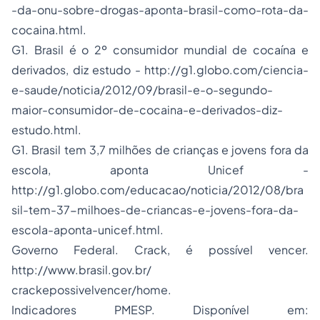
-da-onu-sobre-drogas-aponta-brasil-como-rota-da-
cocaina.html.
G1. Brasil é o 2º consumidor mundial de cocaína e
derivados, diz estudo - http://g1.globo.com/ciencia-
e-saude/noticia/2012/09/brasil-e-o-segundo-
maior-consumidor-de-cocaina-e-derivados-diz-
estudo.html.
G1. Brasil tem 3,7 milhões de crianças e jovens fora da
escola, aponta Unicef -
http://g1.globo.com/educacao/noticia/2012/08/bra
sil-tem-37-milhoes-de-criancas-e-jovens-fora-da-
escola-aponta-unicef.html.
Governo Federal. Crack, é possível vencer.
http://www.brasil.gov.br/
crackepossivelvencer/home.
Indicadores PMESP. Disponível em: