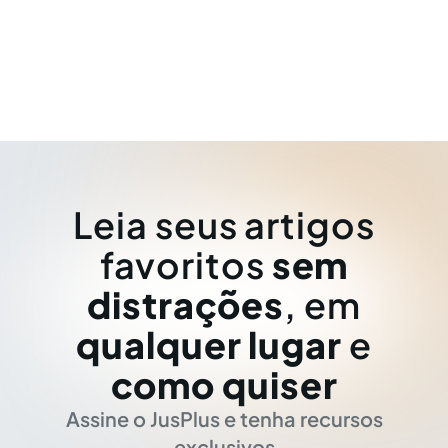
Leia seus artigos
favoritos
sem
distrações
, em
qualquer lugar
e
como quiser
Assine o JusPlus e tenha recursos
exclusivos