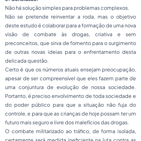
Não há solução simples para problemas complexos.
Não se pretende reinventar a roda, mas o objetivo
deste estudo é colaborar para a formação de uma nova
visão de combate às drogas, criativa e sem
preconceitos, que sirva de fomento para o surgimento
de outras novas ideias para o enfrentamento desta
delicada questão.
Certo é que os números atuais ensejam preocupação,
apesar de ser compreensível que eles fazem parte de
uma conjuntura de evolução de nossa sociedade.
Portanto, é preciso envolvimento de toda sociedade e
do poder público para que a situação não fuja do
controle, e para que as crianças de hoje possam ter um
futuro mais
seguro
e livre dos malefícios das drogas.
O combate militarizado ao tráfico, de forma isolada,
certamente será medida ineficiente na luta contra as