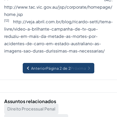
http://www.tac.vic.gov.au/jsp/corporate/homepage/
home.jsp
[12]
http://veja.abril.com.br/blog/ricardo-setti/tema-
livre/video-a-brilhante-campanha-de-tv-que-
reduziu-em-mais-da-metade-as-mortes-por-
acidentes-de-carro-em-estado-australiano-as-
imagens-sao-duras-durissimas-mas-necessarias/
Anterior
Página 2 de 2
Próxima
Assuntos relacionados
Direito Processual Penal