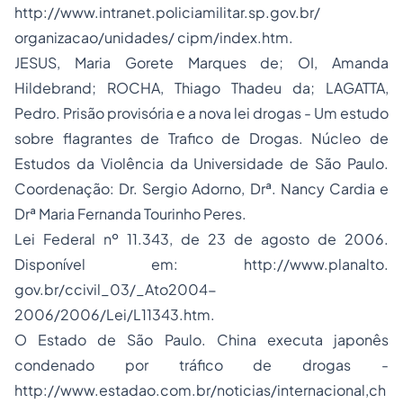
http://www.intranet.policiamilitar.sp.gov.br/
organizacao/unidades/ cipm/index.htm.
JESUS, Maria Gorete Marques de; OI, Amanda
Hildebrand; ROCHA, Thiago Thadeu da; LAGATTA,
Pedro. Prisão provisória e a nova lei drogas - Um estudo
sobre flagrantes de Trafico de Drogas. Núcleo de
Estudos da Violência da Universidade de São Paulo.
Coordenação: Dr. Sergio Adorno, Drª. Nancy Cardia e
Drª Maria Fernanda Tourinho Peres.
Lei Federal nº 11.343, de 23 de agosto de 2006.
Disponível em: http://www.planalto.
gov.br/ccivil_03/_Ato2004-
2006/2006/Lei/L11343.htm.
O Estado de São Paulo. China executa japonês
condenado por tráfico de drogas -
http://www.estadao.com.br/noticias/internacional,ch