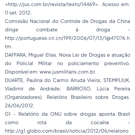
<
http://jus.com.br/revista/texto/14469
>. Acesso em:
11 set. 2012.
Comissão Nacional do Controle de Drogas da China
dirige combate à droga -
http://portuguese.cri.cn/199/2006/07/13/
1@47076.h
tm
.
DAFFARA, Miguel Elias. Nova Lei de Drogas e atuação
do Policial Militar no policiamento preventivo.
Disponível em: www.jusmilitaris.com.br.
DUARTE, Paulina do Carmo Arruda Vieira; STEMPLIUK,
Vladimir de Andrade; BARROSO, Lúcia Pereira
(Organizadores). Relatório Brasileiro sobre Drogas.
26/06/2012.
G1 - Relatório da ONU sobre drogas aponta Brasil
como rota da cocaína -
http://g1.globo.com/brasil/noticia/2012/06/relatorio