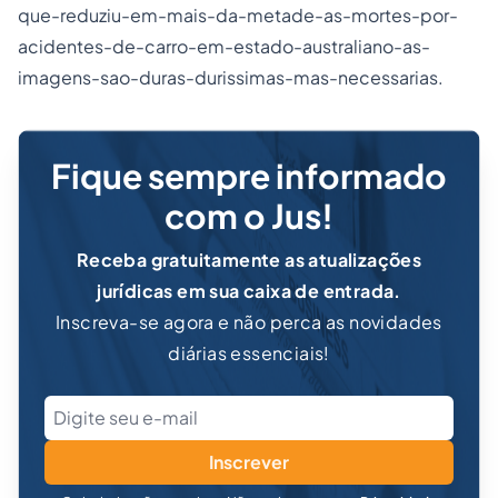
que-reduziu-em-mais-da-metade-as-mortes-por-
acidentes-de-carro-em-estado-australiano-as-
imagens-sao-duras-durissimas-mas-necessarias.
Fique sempre informado
com o Jus!
Receba gratuitamente as atualizações
jurídicas em sua caixa de entrada.
Inscreva-se agora e não perca as novidades
diárias essenciais!
Inscrever