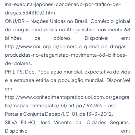
ina-executa-japones-condenado-por-trafico-de-
drogas,534310,0.htm.
ONU/BR - Nações Unidas no Brasil. Comércio global
de drogas produzidas no Afeganistão movimenta 68
bilhões de dólares. Disponível em:
http://www.onu.org.br/comercio-global-de-drogas-
produzidas-no-afeganistao-movimenta-68-bilhoes-
de-dolares.
PHILIPS, Dee. População mundial, expectativa de vida
e a estrutura etária da população mundial. Disponível
em:
http://www.conhecimentopratico.uol.com.br/geogra
fia/mapas-demografia/34/ artigo /194393-1.asp.
Portaria Conjunta Decap/I.C. 01, de 13-3-2012.
SILVA FILHO, José Vicente da. Cidades Seguras.
Disponível em: