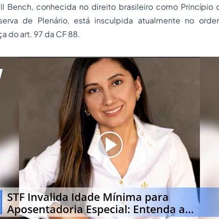
ll Bench, conhecida no direito brasileiro como Princípio
erva de Plenário, está insculpida atualmente no orde
rça do art. 97 da CF 88.