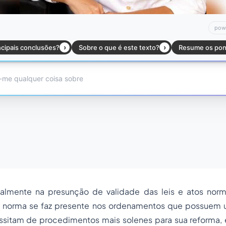
:00
/
01:00
jus
almente na presunção de validade das leis e atos nor
da norma se faz presente nos ordenamentos que possuem 
essitam de procedimentos mais solenes para sua reform