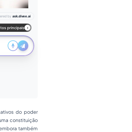
mativos do poder
uma constituição
a, embora também