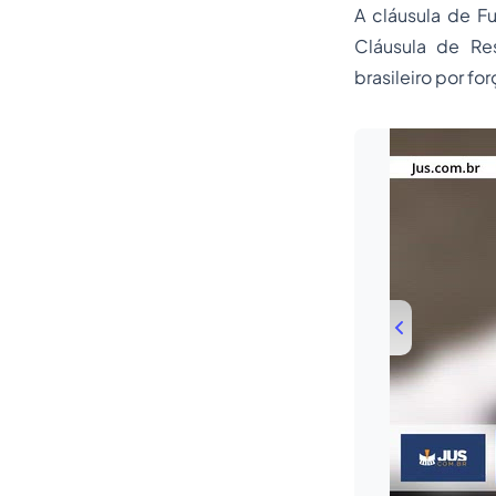
A cláusula de Fu
Cláusula de Res
brasileiro por fo