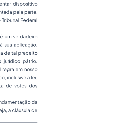
ntar dispositivo
ntada pela parte,
 Tribunal Federal
o é um verdadeiro
à sua aplicação.
a de tal preceito
urídico pátrio.
al regra em nosso
, inclusive a lei,
uta de votos dos
fundamentação da
ja, a cláusula de