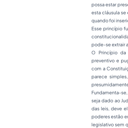
possa estar pres
esta cláusula se
quando foi inseri
Esse princípio
constitucionali
pode-se extrair 
O Princípio da
preventivo e p
com a Constituiç
parece simples,
presumidamente 
Fundamenta-se, 
seja dado ao Jud
das leis, deve 
poderes estão em
legislativo sem 