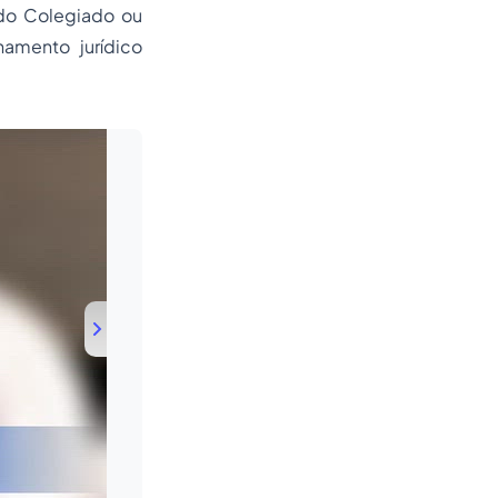
 do Colegiado ou
namento jurídico