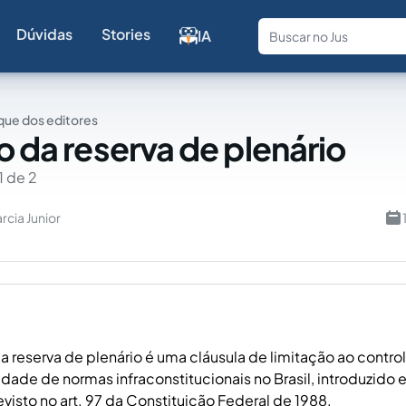
Dúvidas
Stories
IA
Fale com a
ue dos editores
o da reserva de plenário
1 de 2
rcia Junior
da reserva de plenário é uma cláusula de limitação ao contro
idade de normas infraconstitucionais no Brasil, introduzido
visto no art. 97 da Constituição Federal de 1988.