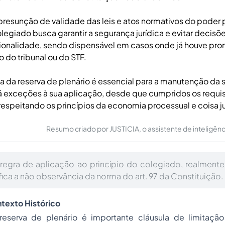
resunção de validade das leis e atos normativos do poder p
olegiado busca garantir a segurança jurídica e evitar decisõe
cionalidade, sendo dispensável em casos onde já houve pr
o do tribunal ou do STF.
a da reserva de plenário é essencial para a manutenção da
há exceções à sua aplicação, desde que cumpridos os requis
respeitando os princípios da economia processual e coisa j
Resumo criado por JUSTICIA, o assistente de inteligência 
regra de aplicação ao princípio do colegiado, realment
fica a não observância da norma do art. 97 da Constituição.
texto Histórico
reserva de plenário é importante cláusula de limitaç