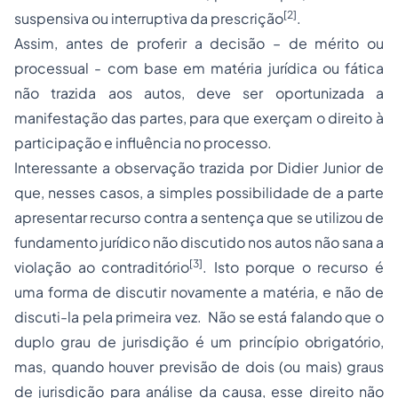
[2]
suspensiva ou interruptiva da prescrição
.
Assim, antes de proferir a decisão – de mérito ou
processual - com base em matéria jurídica ou fática
não trazida aos autos, deve ser oportunizada a
manifestação das partes, para que exerçam o direito à
participação e influência no processo.
Interessante a observação trazida por Didier Junior de
que, nesses casos, a simples possibilidade de a parte
apresentar recurso contra a sentença que se utilizou de
fundamento jurídico não discutido nos autos não sana a
[3]
violação ao contraditório
. Isto porque o recurso é
uma forma de discutir novamente a matéria, e não de
discuti-la pela primeira vez. Não se está falando que o
duplo grau de jurisdição é um princípio obrigatório,
mas, quando houver previsão de dois (ou mais) graus
de jurisdição para análise da causa, esse direito não