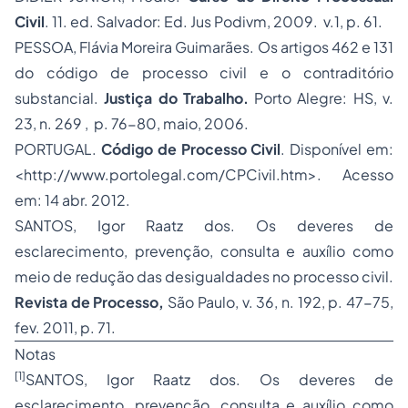
Civil
. 11. ed. Salvador: Ed. Jus Podivm, 2009. v.1, p. 61.
PESSOA, Flávia Moreira Guimarães. Os artigos 462 e 131
do código de processo civil e o contraditório
substancial.
Justiça do Trabalho.
Porto Alegre: HS, v.
23, n. 269 , p. 76-80, maio, 2006.
PORTUGAL.
Código de Processo Civil
. Disponível em:
<http://www.portolegal.com/CPCivil.htm>. Acesso
em: 14 abr. 2012.
SANTOS, Igor Raatz dos. Os deveres de
esclarecimento, prevenção, consulta e auxílio como
meio de redução das desigualdades no processo civil.
Revista de Processo,
São Paulo, v. 36, n. 192, p. 47-75,
fev. 2011, p. 71.
Notas
[1]
SANTOS, Igor Raatz dos. Os deveres de
esclarecimento, prevenção, consulta e auxílio como