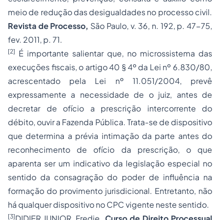
meio de redução das desigualdades no processo civil.
Revista de Processo,
São Paulo, v. 36, n. 192, p. 47-75,
fev. 2011, p. 71.
[2]
É importante salientar que, no microssistema das
execuções fiscais, o artigo 40 § 4º da Lei nº 6.830/80,
acrescentado pela Lei nº 11.051/2004, prevê
expressamente a necessidade de o juiz, antes de
decretar de ofício a prescrição intercorrente do
débito, ouvir a Fazenda Pública. Trata-se de dispositivo
que determina a prévia intimação da parte antes do
reconhecimento de ofício da prescrição, o que
aparenta ser um indicativo da legislação especial no
sentido da consagração do poder de influência na
formação do provimento jurisdicional. Entretanto, não
há qualquer dispositivo no CPC vigente neste sentido.
[3]
DIDIER JUNIOR, Fredie.
Curso de Direito Processual