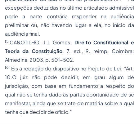
excepções deduzidas no último articulado admissível
pode a parte contrária responder na audiência
preliminar ou, não havendo lugar a ela, no início da
audiência final.
[5]
CANOTILHO, J.J. Gomes.
Direito Constitucional e
Teoria da Constituição
. 7. ed., 9. reimp. Coimbra:
Almedina, 2003, p. 501-502.
[6]
Eis a redação do dispositivo no Projeto de Lei: “Art.
10.O juiz não pode decidir, em grau algum de
jurisdição, com base em fundamento a respeito do
qual não se tenha dado às partes oportunidade de se
manifestar, ainda que se trate de matéria sobre a qual
tenha que decidir de ofício.”