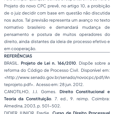
Projeto do novo CPC prevê, no artigo 10, a proibição
de o juiz decidir com base em questão não discutida
nos autos. Tal previsão representa um avanço no texto
normativo brasileiro e demandará mudança de
pensamento e postura de muitos operadores do
direito, ainda distantes da ideia de processo efetivo e
em cooperação.
REFERÊNCIAS
BRASIL.
Projeto de Lei n. 166/2010
. Dispõe sobre a
reforma do Código de Processo Civil. Disponível em:
<http://www.senado.gov.br/senado/novocpc/pdf/An
teprojeto.pdf>. Acesso em: 28 jun. 2012.
CANOTILHO, J.J. Gomes.
Direito Constitucional e
Teoria da Constituição
. 7. ed., 9. reimp. Coimbra:
Almedina, 2003, p. 501-502.
DIDIER JUNIOR, Fredie.
Curso de Direito Processual