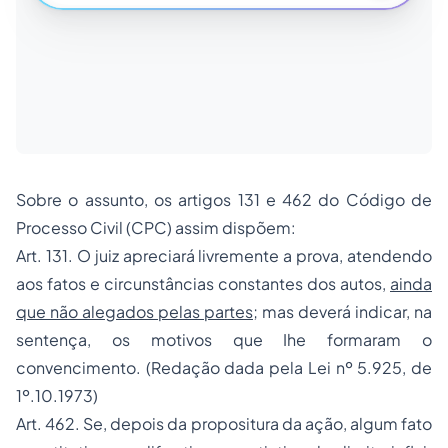
Sobre o assunto, os artigos 131 e 462 do Código de
Processo Civil (CPC) assim dispõem:
Art. 131. O juiz apreciará livremente a prova, atendendo
aos fatos e circunstâncias constantes dos autos,
ainda
que não alegados pelas partes
; mas deverá indicar, na
sentença, os motivos que Ihe formaram o
convencimento. (Redação dada pela Lei nº 5.925, de
1º.10.1973)
Art. 462. Se, depois da propositura da ação, algum fato