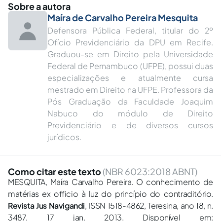
Sobre a autora
Maíra de Carvalho Pereira Mesquita
Defensora Pública Federal, titular do 2º
Ofício Previdenciário da DPU em Recife.
Graduou-se em Direito pela Universidade
Federal de Pernambuco (UFPE), possui duas
especializações e atualmente cursa
mestrado em Direito na UFPE. Professora da
Pós Graduação da Faculdade Joaquim
Nabuco do módulo de Direito
Previdenciário e de diversos cursos
jurídicos.
Como citar este texto
(NBR 6023:2018 ABNT)
MESQUITA, Maíra Carvalho Pereira. O conhecimento de
matérias ex officio à luz do princípio do contraditório.
Revista Jus Navigandi
, ISSN 1518-4862, Teresina, ano 18, n.
3487, 17 jan. 2013. Disponível em: