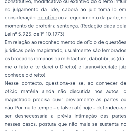
constitutivo, modificativo ou extintivo do direito influir
no julgamento da lide, caberá ao juiz tomá-lo em
consideração,
de ofício
ou a requerimento da parte, no
momento de proferir a sentença. (Redação dada pela
Lei nº 5.925, de 1º.10.1973)
Em relação ao reconhecimento de ofício de questões
jurídicas pelo magistrado, usualmente são lembrados
os brocados romanos da mihifactum, dabotibi jus (dá-
me o fato e te darei o Direito) e iuranovitcuria(o juiz
conhece o direito).
Nesse contexto, questiona-se se, ao conhecer de
ofício matéria ainda não discutida nos autos, o
magistrado precisa ouvir previamente as partes ou
não. Por muito tempo – e talvez até hoje – defendeu-se
ser desnecessária a prévia intimação das partes
nesses casos, postura que não mais se sustenta no