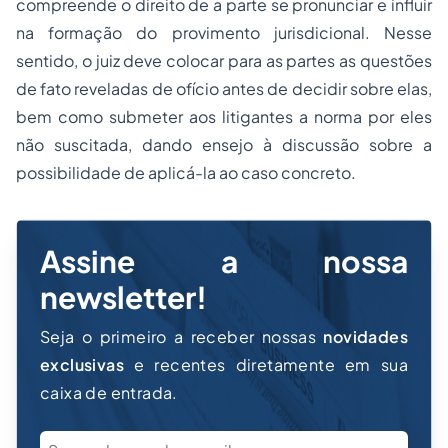
compreende o direito de a parte se pronunciar e influir
na formação do provimento jurisdicional. Nesse
sentido, o juiz deve colocar para as partes as questões
de fato reveladas de ofício antes de decidir sobre elas,
bem como submeter aos litigantes a norma por eles
não suscitada, dando ensejo à discussão sobre a
possibilidade de aplicá-la ao caso concreto.
Assine a nossa
newsletter!
Seja o primeiro a receber nossas
novidades
exclusivas
e recentes diretamente em sua
caixa de entrada.