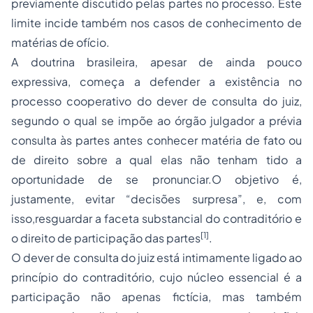
previamente discutido pelas partes no processo. Este
limite incide também nos casos de conhecimento de
matérias de ofício.
A doutrina brasileira, apesar de ainda pouco
expressiva, começa a defender a existência no
processo cooperativo do dever de consulta do juiz,
segundo o qual se impõe ao órgão julgador a prévia
consulta às partes antes conhecer matéria de fato ou
de direito sobre a qual elas não tenham tido a
oportunidade de se pronunciar.O objetivo é,
justamente, evitar “decisões surpresa”, e, com
isso,resguardar a faceta substancial do contraditório e
[1]
o direito de participação das partes
.
O dever de consulta do juiz está intimamente ligado ao
princípio do contraditório, cujo núcleo essencial é a
participação não apenas fictícia, mas também