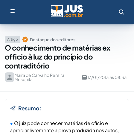
Destaque dos editores
Artigo
O conhecimento de matérias ex
officio à luz do princípio do
contraditório
Maíra de Carvalho Pereira
17/01/2013 às 08:33
Mesquita
Resumo:
O juiz pode conhecer matérias de ofício e
apreciar livremente a prova produzida nos autos,