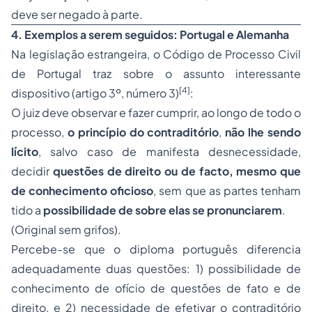
deve ser negado à parte.
4.
Exemplos a serem seguidos: Portugal e Alemanha
Na legislação estrangeira, o Código de Processo Civil
de Portugal traz sobre o assunto interessante
[4]
dispositivo (artigo 3º, número 3)
:
O juiz deve observar e fazer cumprir, ao longo de todo o
processo,
o princípio do contraditório
,
não lhe sendo
lícito
, salvo caso de manifesta desnecessidade,
decidir
questões de direito ou de facto, mesmo que
de conhecimento oficioso
, sem que as partes tenham
tido a
possibilidade de sobre elas se pronunciarem
.
(Original sem grifos).
Percebe-se que o diploma português diferencia
adequadamente duas questões: 1) possibilidade de
conhecimento de ofício de questões de fato e de
direito, e 2) necessidade de efetivar o contraditório