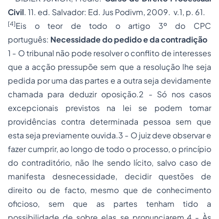
Civil
. 11. ed. Salvador: Ed. Jus Podivm, 2009. v.1, p. 61.
[4]
Eis o teor de todo o artigo 3º do CPC
português:
Necessidade do pedido e da contradição
1 - O tribunal não pode resolver o conflito de interesses
que a acção pressupõe sem que a resolução lhe seja
pedida por uma das partes e a outra seja devidamente
chamada para deduzir oposição.2 - Só nos casos
excepcionais previstos na lei se podem tomar
providências contra determinada pessoa sem que
esta seja previamente ouvida.3 - O juiz deve observar e
fazer cumprir, ao longo de todo o processo, o princípio
do contraditório, não lhe sendo lícito, salvo caso de
manifesta desnecessidade, decidir questões de
direito ou de facto, mesmo que de conhecimento
oficioso, sem que as partes tenham tido a
possibilidade de sobre elas se pronunciarem.4 - Às