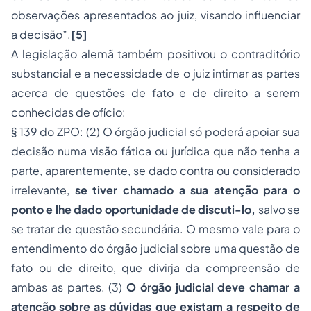
observações apresentados ao juiz, visando influenciar
a decisão”.
[5]
A legislação alemã também positivou o contraditório
substancial e a necessidade de o juiz intimar as partes
acerca de questões de fato e de direito a serem
conhecidas de ofício:
§ 139 do ZPO: (2) O órgão judicial só poderá apoiar sua
decisão numa visão fática ou jurídica que não tenha a
parte, aparentemente, se dado contra ou considerado
irrelevante,
se tiver chamado a sua atenção para o
ponto
e
lhe dado oportunidade de discuti-lo,
salvo se
se tratar de questão secundária. O mesmo vale para o
entendimento do órgão judicial sobre uma questão de
fato ou de direito, que divirja da compreensão de
ambas as partes. (3)
O órgão judicial deve chamar a
atenção sobre as dúvidas que existam a respeito de