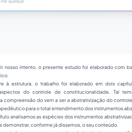
r nosso intento, o presente estudo foi elaborado com 
ico.
e à estrutura, o trabalho foi elaborado em dois capítu
aspectos do controle de constitucionalidade. Tal tem
a compreensão do vem a ser a abstrativização do controle
edêutico para o total entendimento dos instrumentos abst
ulo analisamos as espécies dos instrumentos abstrativiza
s demonstrar, conforme já dissemos, o seu conteúdo.