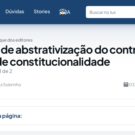
Dúvidas
Stories
IA
Fale com a
ue dos editores
de abstrativização do cont
de constitucionalidade
1 de 2
ez Sobrinho
03
a página: