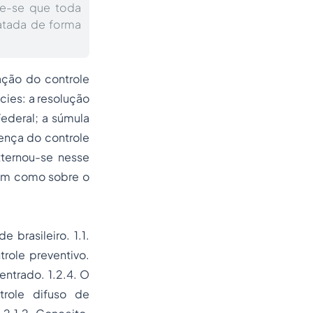
ce-se que toda
ratada de forma
zação do controle
cies: a resolução
Federal; a súmula
ença do controle
xternou-se nesse
bem como sobre o
 brasileiro. 1.1.
trole preventivo.
entrado. 1.2.4. O
trole difuso de