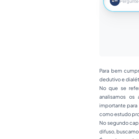
Para bem cumpri
dedutivo e dialét
No que se refer
analisamos os 
importante para 
como estudo prop
No segundo capít
difuso, buscamo