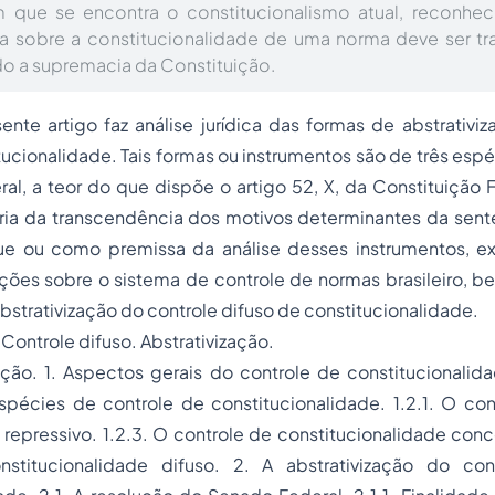
 que se encontra o constitucionalismo atual, reconhe
ca sobre a constitucionalidade de uma norma deve ser t
ndo a supremacia da Constituição.
ente artigo faz análise jurídica das formas de abstrativi
tucionalidade. Tais formas ou instrumentos são de três espé
l, a teor do que dispõe o artigo 52, X, da Constituição 
oria da transcendência dos motivos determinantes da sent
ue ou como premissa da análise desses instrumentos, e
ações sobre o sistema de controle de normas brasileiro, 
abstrativização do controle difuso de constitucionalidade.
Controle difuso. Abstrativização.
ução. 1. Aspectos gerais do controle de constitucionalidade
spécies de controle de constitucionalidade. 1.2.1. O con
e repressivo. 1.2.3. O controle de constitucionalidade conc
nstitucionalidade difuso. 2. A abstrativização do con