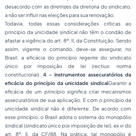
desacordo com as diretrizes da diretoria do sindicato,
a não ser influir nas eleições para sua renovação.
Todavia, todas essas considerações críticas ao
princípio da unicidade sindical não têm o condão de
afastar a vigência do art. 8º, II, da Constituição. Sendo
assim, vigente o comando, deve-se assegurar, no
Brasil, a eficácia do princípio regente do sindicato
único por imposição de lei (rectius: norma
constitucional).
4 - Instrumentos assecuratórios da
eficácia do princípio da unicidade sindical
Garantir a
eficácia de um princípio significa criar mecanismos
assecuratórios de sua aplicação. E com o princípio da
unicidade sindical não é diferente. De acordo com
esse princípio, o Brasil adota o sistema do monopólio
sindical (sindicato único por imposição de lei), ex vi do
art. 8º, II, da CF/88. Na prática, tal monopólio é