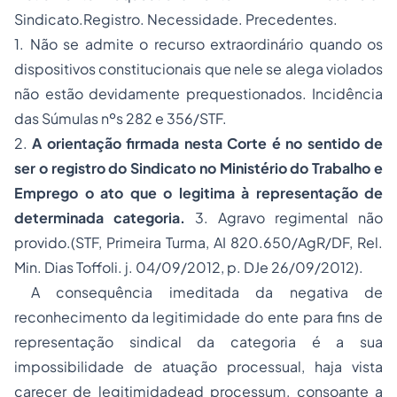
Sindicato.Registro. Necessidade. Precedentes.
1. Não se admite o recurso extraordinário quando os
dispositivos constitucionais que nele se alega violados
não estão devidamente prequestionados. Incidência
das Súmulas nºs 282 e 356/STF.
2.
A orientação firmada nesta Corte é no sentido de
ser o registro do Sindicato no Ministério do Trabalho e
Emprego o ato que o legitima à representação de
determinada categoria.
3. Agravo regimental não
provido.(STF, Primeira Turma, AI 820.650/AgR/DF, Rel.
Min. Dias Toffoli. j. 04/09/2012, p. DJe 26/09/2012).
A consequência imeditada da negativa de
reconhecimento da legitimidade do ente para fins de
representação sindical da categoria é a sua
impossibilidade de atuação processual, haja vista
carecer de legitimidadead processum, consoante a