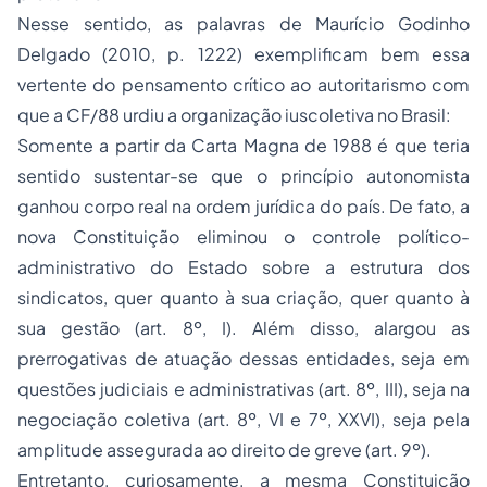
Nesse sentido, as palavras de Maurício Godinho
Delgado (2010, p. 1222) exemplificam bem essa
vertente do pensamento crítico ao autoritarismo com
que a CF/88 urdiu a organização iuscoletiva no Brasil:
Somente a partir da Carta Magna de 1988 é que teria
sentido sustentar-se que o princípio autonomista
ganhou corpo real na ordem jurídica do país. De fato, a
nova Constituição eliminou o controle político-
administrativo do Estado sobre a estrutura dos
sindicatos, quer quanto à sua criação, quer quanto à
sua gestão (art. 8º, I). Além disso, alargou as
prerrogativas de atuação dessas entidades, seja em
questões judiciais e administrativas (art. 8º, III), seja na
negociação coletiva (art. 8º, VI e 7º, XXVI), seja pela
amplitude assegurada ao direito de greve (art. 9º).
Entretanto, curiosamente, a mesma Constituição