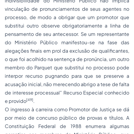
indivisibilidade do Ministério Público não implica
vinculação de pronunciamentos de seus agentes no
processo, de modo a obrigar que um promotor que
substitui outro observe obrigatoriamente a linha de
pensamento de seu antecessor. Se um representante
do Ministério Público manifestou-se na fase das
alegações finais em prol da exclusão de qualificantes,
o que foi acolhido na sentença de pronúncia, um outro
membro do Parquet que substitui no processo pode
interpor recurso pugnando para que se preserve a
acusação inicial, não merecendo abrigo a tese de falta
de interesse processual”
Recurso Especial
conhecido
[49]
e provido
.
O ingresso à carreira como Promotor de Justiça se dá
por meio de concurso público de provas e títulos. A
Constituição Federal de 1988 enumera algumas