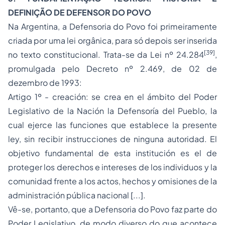
DEFINIÇÃO DE DEFENSOR DO POVO
Na Argentina, a Defensoria do Povo foi primeiramente
criada por uma lei orgânica, para só depois ser inserida
[39]
no texto constitucional. Trata-se da Lei nº 24.284
,
promulgada pelo Decreto nº 2.469, de 02 de
dezembro de 1993:
Artigo 1º - creación: se crea en el ámbito del Poder
Legislativo de la Nación la Defensoría del Pueblo, la
cual ejerce las funciones que establece la presente
ley, sin recibir instrucciones de ninguna autoridad. El
objetivo fundamental de esta institución es el de
proteger los derechos e intereses de los individuos y la
comunidad frente a los actos, hechos y omisiones de la
administración pública nacional [...].
Vê-se, portanto, que a Defensoria do Povo faz parte do
Poder Legislativo, de modo diverso do que acontece