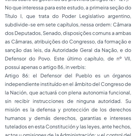
No que interessa para este estudo, a primeira seção do
Título I, que trata do Poder Legislativo argentino,
subdivide-se em sete capítulos, nessa ordem: Câmara
dos Deputados, Senado, disposições comuns a ambas
as Câmaras, atribuições do Congresso, da formação e
sanção das leis, da Autoridade Geral da Nação, e do
Defensor do Povo. Este último capítulo, de nº VII,
possui apenas o artigo 86, in verbis:
Artigo 86: el Defensor del Pueblo es un órganos
independiente instituído en el âmbito del Congreso de
la Nación, que actuará con plena autonomia funcional,
sin recibir instrucciones de ninguna autoridad. Su
misión es la defensa y protección de los derechos
humanos y demás derechos, garantias e intereses
tutelados en esta Constitución y las leyes, ante hechos,
actos u omisiones de la Administración; y el control del