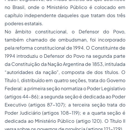
no Brasil, onde o Ministério Público é colocado em
capítulo independente daqueles que tratam dos três
poderes estatais.
No âmbito constitucional, o Defensor do Povo,
também chamado de ombudsman, foi incorporado
pela reforma constitucional de 1994. O Constituinte de
1994 introduziu o Defensor do Povo na segunda parte
da Constituição da Nação Argentina de 1853, intitulada
“autoridades da nação”, composta de dos títulos. O
Título I, distribuído em quatro seções, trata do Governo
Federal: a primeira seção normatiza o Poder Legislativo
(artigos 44-86); a segunda seção é dedicada ao Poder
Executivo (artigos 87-107); a terceira seção trata do
Poder Judiciário (artigos 108-119); e a quarta seção é
dedicada ao Ministério Público (artigo 120). O Título II
versa sobre os governos de província (artigos 121-129).