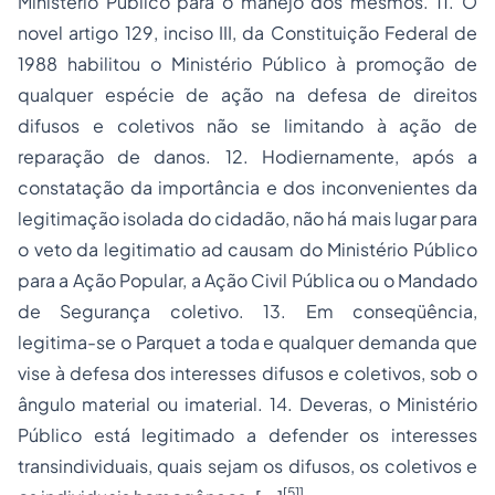
Ministério Público para o manejo dos mesmos. 11. O
novel artigo 129, inciso III, da Constituição Federal de
1988 habilitou o Ministério Público à promoção de
qualquer espécie de ação na defesa de direitos
difusos e coletivos não se limitando à ação de
reparação de danos. 12. Hodiernamente, após a
constatação da importância e dos inconvenientes da
legitimação isolada do cidadão, não há mais lugar para
o veto da legitimatio ad causam do Ministério Público
para a Ação Popular, a Ação Civil Pública ou o Mandado
de Segurança coletivo. 13. Em conseqüência,
legitima-se o Parquet a toda e qualquer demanda que
vise à defesa dos interesses difusos e coletivos, sob o
ângulo material ou imaterial. 14. Deveras, o Ministério
Público está legitimado a defender os interesses
transindividuais, quais sejam os difusos, os coletivos e
[51]