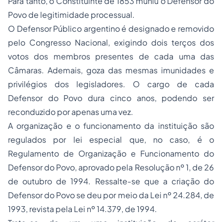
Para tanto, o Constituinte de 1853 muniu o Defensor do
Povo de legitimidade processual.
O Defensor Público argentino é designado e removido
pelo Congresso Nacional, exigindo dois terços dos
votos dos membros presentes de cada uma das
Câmaras. Ademais, goza das mesmas imunidades e
privilégios dos legisladores. O cargo de cada
Defensor do Povo dura cinco anos, podendo ser
reconduzido por apenas uma vez.
A organização e o funcionamento da instituição são
regulados por lei especial que, no caso, é o
Regulamento de Organização e Funcionamento do
Defensor do Povo, aprovado pela Resolução nº 1, de 26
de outubro de 1994. Ressalte-se que a criação do
Defensor do Povo se deu por meio da Lei nº 24.284, de
1993, revista pela Lei nº 14.379, de 1994.