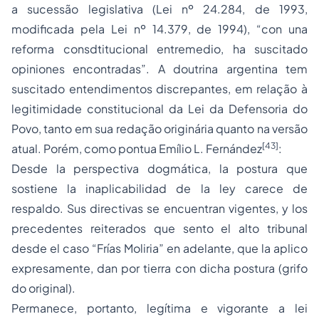
a sucessão legislativa (Lei nº 24.284, de 1993,
modificada pela Lei nº 14.379, de 1994), “con una
reforma consdtitucional entremedio, ha suscitado
opiniones encontradas”. A doutrina argentina tem
suscitado entendimentos discrepantes, em relação à
legitimidade constitucional da Lei da Defensoria do
Povo, tanto em sua redação originária quanto na versão
[43]
atual. Porém, como pontua Emílio L. Fernández
:
Desde la perspectiva dogmática, la postura que
sostiene la inaplicabilidad de la ley carece de
respaldo. Sus directivas se encuentran vigentes, y los
precedentes reiterados que sento el alto tribunal
desde el caso “Frías Moliria” en adelante, que la aplico
expresamente, dan por tierra con dicha postura (grifo
do original).
Permanece, portanto, legítima e vigorante a lei