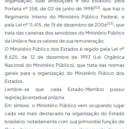
organização, suas atribuições e seu Estatuto; pela
[52]
Portaria nº 358, de 02 de junho de 1998
, que traz o
Regimento Interno do Ministério Público Federal; e
[53]
pela Lei nº 11.415, de 15 de dezembro de 2006
, que
trata das carreiras dos servidores do Ministério Público
da União e fixa os valores de sua remuneração.
O Ministério Público dos Estados é regido pela Lei nº
8.625, de 12 de dezembro de 1993 (Lei Orgânica
Nacional do Ministério Público), que trata das normas
gerais para a organização do Ministério Púbico dos
Estados.
Lembre-se que cada Estado-Membro possui
legislação estadual própria.
Em síntese, o Ministério Público vem ocupando lugar
cada vez mais destacado na organização do Estado
brasileiro, notadamente com sua primordial função de