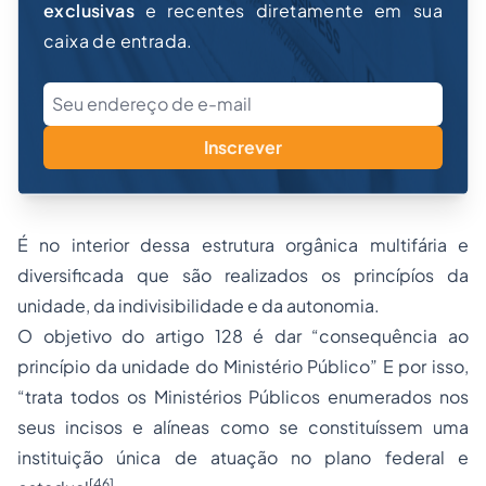
exclusivas
e recentes diretamente em sua
caixa de entrada.
Inscrever
É no interior dessa estrutura orgânica multifária e
diversificada que são realizados os princípíos da
unidade, da indivisibilidade e da autonomia.
O objetivo do artigo 128 é dar “consequência ao
princípio da unidade do Ministério Público” E por isso,
“trata todos os Ministérios Públicos enumerados nos
seus incisos e alíneas como se constituíssem uma
instituição única de atuação no plano federal e
[46]