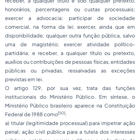
receber, a qualquer título e sob qualquer pretexto,
honorários, percentagens ou custas processuais;
exercer a advocacia; participar de sociedade
comercial, na forma da lei; exercer, ainda que em
disponibilidade, qualquer outra função pública, salvo
uma de magistério; exercer atividade político-
partidária; e receber, a qualquer título ou pretexto,
auxílios ou contribuições de pessoas físicas, entidades
públicas ou privadas, ressalvadas as exceções
previstas em lei.
O artigo 129, por sua vez, trata das funções
institucionais do Ministério Público. Em síntese, o
Ministério Público brasileiro aparece na Constituição
[50]
Federal de 1988 como
:
a) titular (legitimidade processual) para impetrar ação
penal;
ação civil pública
para a tutela dos interesses