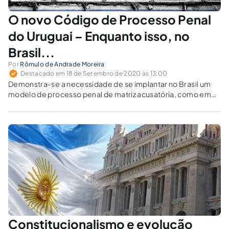
O novo Código de Processo Penal
do Uruguai – Enquanto isso, no
Brasil...
Por
Rômulo de Andrade Moreira
Destacado em 18 de Setembro de 2020 às 13:00
Demonstra-se a necessidade de se implantar no Brasil um
modelo de processo penal de matriz acusatória, como em
quase todos os países da América Latina.
Constitucionalismo e evolução