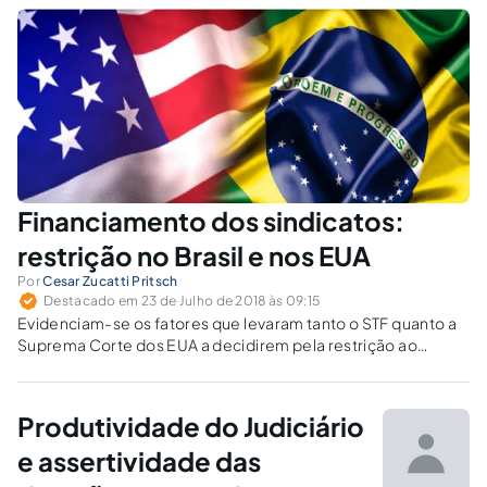
Financiamento dos sindicatos:
restrição no Brasil e nos EUA
Por
Cesar Zucatti Pritsch
Destacado em 23 de Julho de 2018 às 09:15
Evidenciam-se os fatores que levaram tanto o STF quanto a
Suprema Corte dos EUA a decidirem pela restrição ao
financiamento dos sindicatos.
Produtividade do Judiciário
e assertividade das