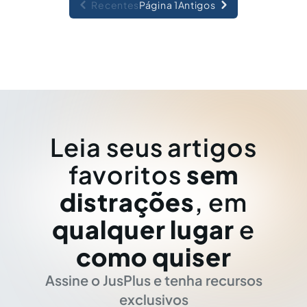
Recentes
Página 1
Antigos
Leia seus artigos
favoritos
sem
distrações
, em
qualquer lugar
e
como quiser
Assine o JusPlus e tenha recursos
exclusivos