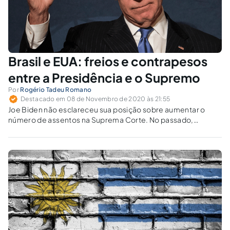
Brasil e EUA: freios e contrapesos
entre a Presidência e o Supremo
Por
Rogério Tadeu Romano
Destacado em 08 de Novembro de 2020 às 21:55
Joe Biden não esclareceu sua posição sobre aumentar o
número de assentos na Suprema Corte. No passado,
Roosevelt, Vargas e Castello Branco passaram por situações
semelhantes.