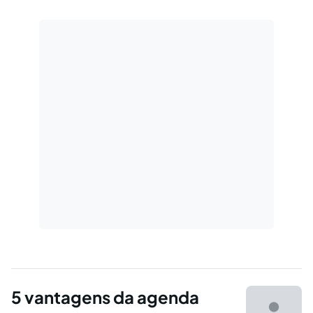
5 vantagens da agenda