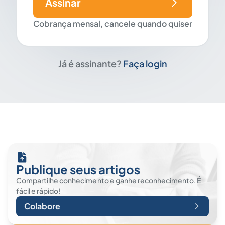
Assinar
Cobrança mensal, cancele quando quiser
Já é assinante?
Faça login
Publique seus artigos
Compartilhe conhecimento e ganhe reconhecimento. É
fácil e rápido!
Colabore