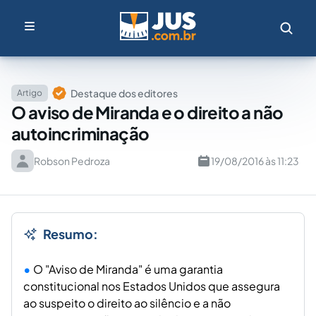
Destaque dos editores
Artigo
O aviso de Miranda e o direito a não
autoincriminação
Robson Pedroza
19/08/2016 às 11:23
Resumo:
O "Aviso de Miranda" é uma garantia
constitucional nos Estados Unidos que assegura
ao suspeito o direito ao silêncio e a não