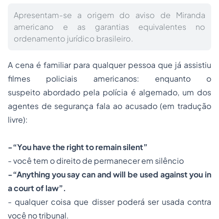
Apresentam-se a origem do aviso de Miranda
americano e as garantias equivalentes no
ordenamento jurídico brasileiro.
A cena é familiar para qualquer pessoa que já assistiu
filmes policiais americanos: enquanto o
suspeito abordado pela polícia é algemado, um dos
agentes de segurança fala ao acusado (em tradução
livre):
-“You have the right to remain silent”
- você tem o direito de permanecer em silêncio
-“Anything you say can and will be used against you in
a court of law”.
- qualquer coisa que disser poderá ser usada contra
você no tribunal.