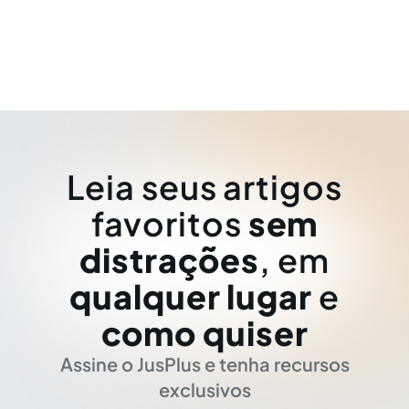
Leia seus artigos
favoritos
sem
distrações
, em
qualquer lugar
e
como quiser
Assine o JusPlus e tenha recursos
exclusivos