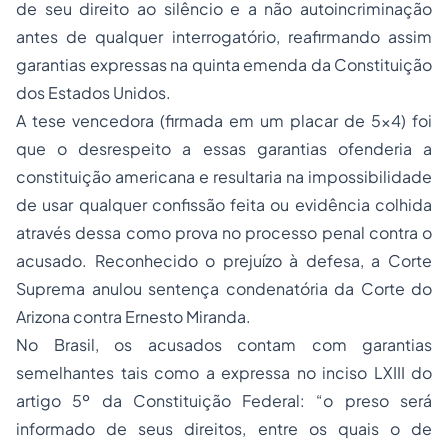
de seu direito ao silêncio e a não autoincriminação
antes de qualquer interrogatório, reafirmando assim
garantias expressas na quinta emenda da Constituição
dos Estados Unidos.
A tese vencedora (firmada em um placar de 5x4) foi
que o desrespeito a essas garantias ofenderia a
constituição americana e resultaria na impossibilidade
de usar qualquer confissão feita ou evidência colhida
através dessa como prova no
processo
penal contra o
acusado. Reconhecido o prejuízo à defesa, a Corte
Suprema anulou sentença condenatória da Corte do
Arizona contra Ernesto Miranda.
No Brasil, os acusados contam com garantias
semelhantes tais como a expressa no inciso LXIII do
artigo 5º da Constituição Federal: “o preso será
informado de seus direitos, entre os quais o de