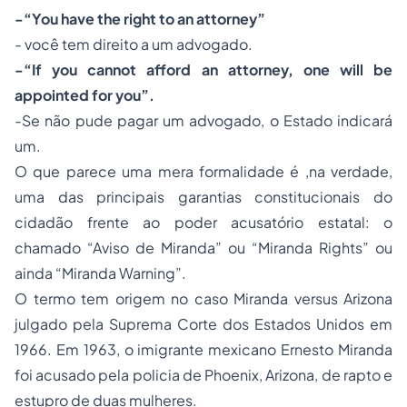
-“You have the right to an attorney”
- você tem direito a um advogado.
-“If you cannot afford an attorney, one will be
appointed for you”.
-Se não pude pagar um advogado, o Estado indicará
um.
O que parece uma mera formalidade é ,na verdade,
uma das principais garantias constitucionais do
cidadão frente ao poder acusatório estatal: o
chamado “Aviso de Miranda” ou “Miranda Rights” ou
ainda “Miranda Warning”.
O termo tem origem no caso Miranda versus Arizona
julgado pela Suprema Corte dos Estados Unidos em
1966. Em 1963, o imigrante mexicano Ernesto Miranda
foi acusado pela policia de Phoenix, Arizona, de rapto e
estupro
de duas mulheres.