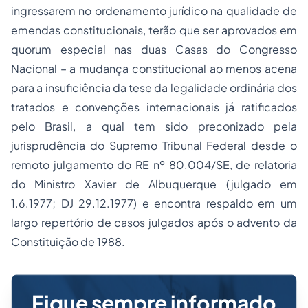
ingressarem no ordenamento jurídico na qualidade de
emendas constitucionais, terão que ser aprovados em
quorum especial nas duas Casas do Congresso
Nacional – a mudança constitucional ao menos acena
para a insuficiência da tese da legalidade ordinária dos
tratados e convenções internacionais já ratificados
pelo Brasil, a qual tem sido preconizado pela
jurisprudência do Supremo Tribunal Federal desde o
remoto julgamento do RE nº 80.004/SE, de relatoria
do Ministro Xavier de Albuquerque (julgado em
1.6.1977; DJ 29.12.1977) e encontra respaldo em um
largo repertório de casos julgados após o advento da
Constituição de 1988.
Fique sempre informado