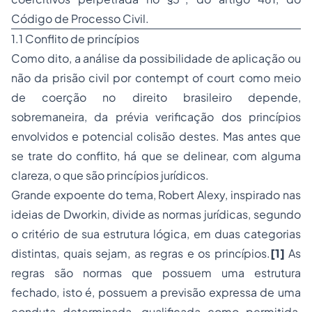
Código de Processo Civil.
1.1 Conflito de princípios
Como dito, a análise da possibilidade de aplicação ou
não da prisão civil por contempt of court como meio
de coerção no direito brasileiro depende,
sobremaneira, da prévia verificação dos princípios
envolvidos e potencial colisão destes. Mas antes que
se trate do conflito, há que se delinear, com alguma
clareza, o que são princípios jurídicos.
Grande expoente do tema, Robert Alexy, inspirado nas
ideias de Dworkin, divide as normas jurídicas, segundo
o critério de sua estrutura lógica, em duas categorias
distintas, quais sejam, as regras e os princípios.
[1]
As
regras são normas que possuem uma estrutura
fechado, isto é, possuem a previsão expressa de uma
conduta determinada, qualificada como permitida,