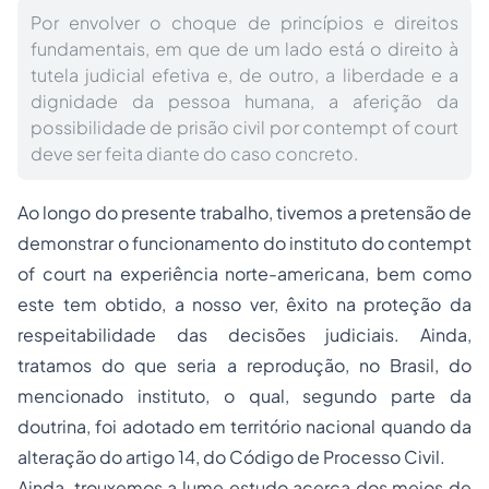
Por envolver o choque de princípios e direitos
fundamentais, em que de um lado está o direito à
tutela judicial efetiva e, de outro, a liberdade e a
dignidade da pessoa humana, a aferição da
possibilidade de prisão civil por contempt of court
deve ser feita diante do caso concreto.
Ao longo do presente trabalho, tivemos a pretensão de
demonstrar o funcionamento do instituto do contempt
of court na experiência norte-americana, bem como
este tem obtido, a nosso ver, êxito na proteção da
respeitabilidade das decisões judiciais. Ainda,
tratamos do que seria a reprodução, no Brasil, do
mencionado instituto, o qual, segundo parte da
doutrina, foi adotado em território nacional quando da
alteração do artigo 14, do Código de
Processo
Civil.
Ainda, trouxemos a lume estudo acerca dos meios de