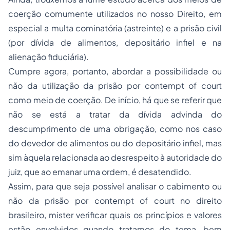
coerção comumente utilizados no nosso Direito, em
especial a multa cominatória (astreinte) e a
prisão civil
(por dívida de alimentos, depositário infiel e na
alienação fiduciária).
Cumpre agora, portanto, abordar a possibilidade ou
não da utilização da
prisão
por contempt of court
como meio de coerção. De início, há que se referir que
não se está a tratar da dívida advinda do
descumprimento de uma obrigação, como nos caso
do devedor de alimentos ou do depositário infiel, mas
sim àquela relacionada ao desrespeito à autoridade do
juiz, que ao emanar uma ordem, é desatendido.
Assim, para que seja possível analisar o cabimento ou
não da prisão por contempt of court no direito
brasileiro, mister verificar quais os princípios e valores
estão envolvidos quando tratamos do tema, bem