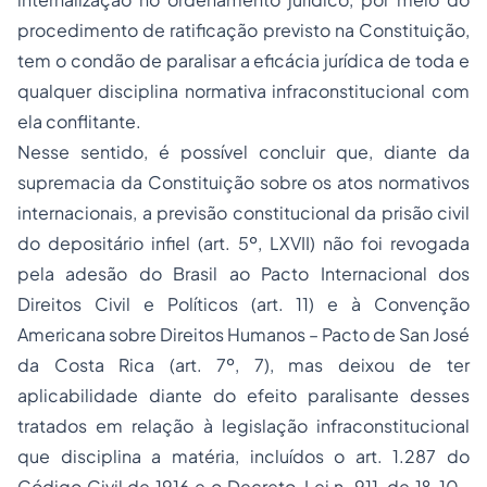
procedimento de ratificação previsto na Constituição,
tem o condão de paralisar a eficácia jurídica de toda e
qualquer disciplina normativa infraconstitucional com
ela conflitante.
Nesse sentido, é possível concluir que, diante da
supremacia da Constituição sobre os atos normativos
internacionais, a previsão constitucional da prisão civil
do depositário infiel (art. 5º, LXVII) não foi revogada
pela adesão do Brasil ao Pacto Internacional dos
Direitos Civil e Políticos (art. 11) e à Convenção
Americana sobre
Direitos Humanos
– Pacto de San José
da Costa Rica (art. 7º, 7), mas deixou de ter
aplicabilidade diante do efeito paralisante desses
tratados em relação à legislação infraconstitucional
que disciplina a matéria, incluídos o art. 1.287 do
Código Civil de 1916 e o Decreto-Lei n. 911, de 1º-10-