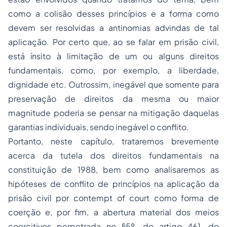
como a colisão desses princípios e a forma como
devem ser resolvidas a
antinomias
advindas de tal
aplicação. Por certo que, ao se falar em prisão civil,
está ínsito à limitação de um ou alguns direitos
fundamentais, como, por exemplo, a liberdade,
dignidade etc. Outrossim, inegável que somente para
preservação de direitos da mesma ou maior
magnitude poderia se pensar na mitigação daquelas
garantias individuais, sendo inegável o conflito.
Portanto, neste capítulo, trataremos brevemente
acerca da tutela dos direitos fundamentais na
constituição de 1988, bem como analisaremos as
hipóteses de conflito de princípios na aplicação da
prisão civil por contempt of court como forma de
coerção e, por fim, a abertura material dos meios
coercitivos perpetrada no §5º, do artigo 461, do