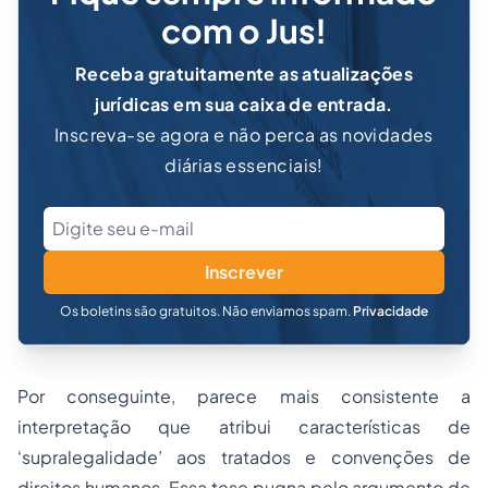
com o Jus!
Receba gratuitamente as atualizações
jurídicas em sua caixa de entrada.
Inscreva-se agora e não perca as novidades
diárias essenciais!
Inscrever
Os boletins são gratuitos. Não enviamos spam.
Privacidade
Por conseguinte, parece mais consistente a
interpretação que atribui características de
‘supralegalidade’ aos tratados e convenções de
direitos humanos. Essa tese pugna pelo argumento de