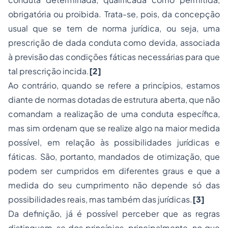
obrigatória ou proibida. Trata-se, pois, da concepção
usual que se tem de norma jurídica, ou seja, uma
prescrição de dada conduta como devida, associada
à previsão das condições fáticas necessárias para que
tal prescrição incida.
[2]
Ao contrário, quando se refere a princípios, estamos
diante de normas dotadas de estrutura aberta, que não
comandam a realização de uma conduta específica,
mas sim ordenam que se realize algo na maior medida
possível, em relação às possibilidades jurídicas e
fáticas. São, portanto, mandados de otimização, que
podem ser cumpridos em diferentes graus e que a
medida do seu cumprimento não depende só das
possibilidades reais, mas também das jurídicas.
[3]
Da definição, já é possível perceber que as regras
distinguem-se dos princípios, principalmente, no que