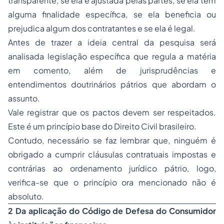
transparente, se ela é ajustada pelas partes, se ela tem
alguma finalidade específica, se ela beneficia ou
prejudica algum dos contratantes e se ela é legal.
Antes de trazer a ideia central da pesquisa será
analisada legislação específica que regula a matéria
em comento, além de jurisprudências e
entendimentos doutrinários pátrios que abordam o
assunto.
Vale registrar que os pactos devem ser respeitados.
Este é um princípio base do
Direito Civil
brasileiro.
Contudo, necessário se faz lembrar que, ninguém é
obrigado a cumprir cláusulas contratuais impostas e
contrárias ao ordenamento jurídico pátrio, logo,
verifica-se que o princípio ora mencionado não é
absoluto.
2 Da aplicação do Código de Defesa do Consumidor