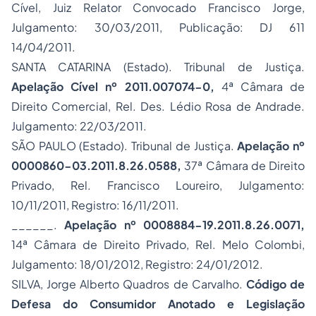
Cível, Juiz Relator Convocado Francisco Jorge,
Julgamento: 30/03/2011, Publicação: DJ 611
14/04/2011.
SANTA CATARINA (Estado). Tribunal de Justiça.
Apelação Cível nº 2011.007074-0,
4ª Câmara de
Direito Comercial, Rel. Des. Lédio Rosa de Andrade.
Julgamento: 22/03/2011.
SÃO PAULO (Estado). Tribunal de Justiça.
Apelação nº
0000860-03.2011.8.26.0588,
37ª Câmara de Direito
Privado, Rel. Francisco Loureiro, Julgamento:
10/11/2011, Registro: 16/11/2011.
______.
Apelação nº 0008884-19.2011.8.26.0071,
14ª Câmara de Direito Privado, Rel. Melo Colombi,
Julgamento: 18/01/2012, Registro: 24/01/2012.
SILVA, Jorge Alberto Quadros de Carvalho.
Código de
Defesa do Consumidor Anotado e Legislação