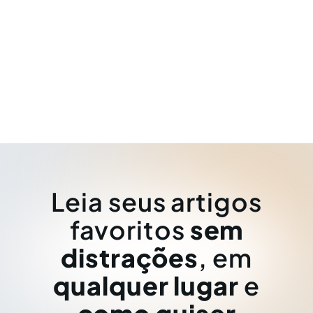
Leia seus artigos
favoritos
sem
distrações
, em
qualquer lugar
e