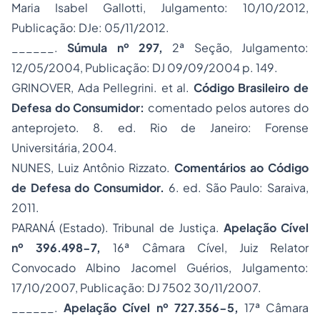
Maria Isabel Gallotti, Julgamento: 10/10/2012,
Publicação: DJe: 05/11/2012.
______.
Súmula nº 297,
2ª Seção, Julgamento:
12/05/2004, Publicação: DJ 09/09/2004 p. 149.
GRINOVER, Ada Pellegrini. et al.
Código Brasileiro de
Defesa do Consumidor:
comentado pelos autores do
anteprojeto. 8. ed. Rio de Janeiro: Forense
Universitária, 2004.
NUNES, Luiz Antônio Rizzato.
Comentários ao Código
de Defesa do Consumidor.
6. ed. São Paulo: Saraiva,
2011.
PARANÁ (Estado). Tribunal de Justiça.
Apelação Cível
nº 396.498-7,
16ª Câmara Cível, Juiz Relator
Convocado Albino Jacomel Guérios, Julgamento:
17/10/2007, Publicação: DJ 7502 30/11/2007.
______.
Apelação Cível nº 727.356-5,
17ª Câmara