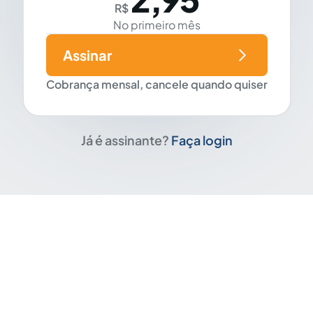
R$
No primeiro mês
Assinar
Cobrança mensal, cancele quando quiser
Já é assinante?
Faça login