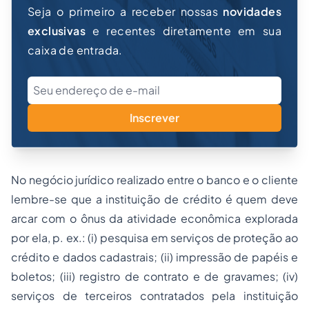
Seja o primeiro a receber nossas
novidades
exclusivas
e recentes diretamente em sua
caixa de entrada.
Inscrever
No negócio jurídico realizado entre o banco e o cliente
lembre-se que a instituição de crédito é quem deve
arcar com o ônus da atividade econômica explorada
por ela, p. ex.: (i) pesquisa em serviços de proteção ao
crédito e dados cadastrais; (ii) impressão de papéis e
boletos; (iii) registro de contrato e de gravames; (iv)
serviços de terceiros contratados pela instituição