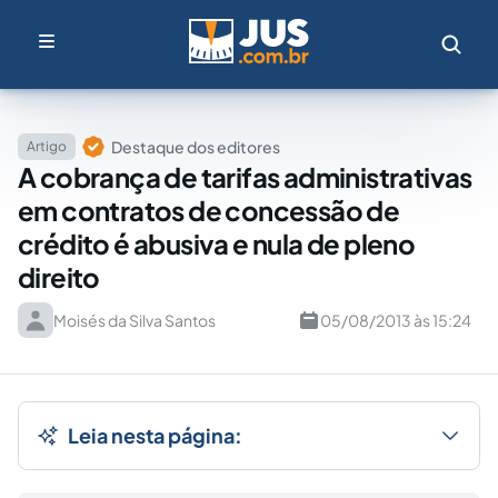
Destaque dos editores
Artigo
A cobrança de tarifas administrativas
em contratos de concessão de
crédito é abusiva e nula de pleno
direito
Moisés da Silva Santos
05/08/2013 às 15:24
Leia nesta página: