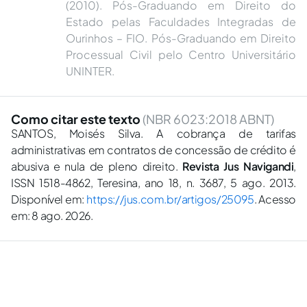
(2010). Pós-Graduando em Direito do
Estado pelas Faculdades Integradas de
Ourinhos – FIO. Pós-Graduando em Direito
Processual Civil pelo Centro Universitário
UNINTER.
Como citar este texto
(NBR 6023:2018 ABNT)
SANTOS, Moisés Silva. A cobrança de tarifas
administrativas em contratos de concessão de crédito é
abusiva e nula de pleno direito.
Revista Jus Navigandi
,
ISSN 1518-4862, Teresina, ano 18, n. 3687, 5 ago. 2013.
Disponível em:
https://jus.com.br/artigos/25095
. Acesso
em: 8 ago. 2026.