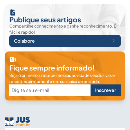
Publique seus artigos
Compartilhe conhecimento e ganhe reconhecimento. É
fácil e rápido!
Colabore
Fique sempre informado!
Seja o primeiro a receber nossas novidades exclusivas e
recentes diretamente em sua caixa de entrada.
Inscrever