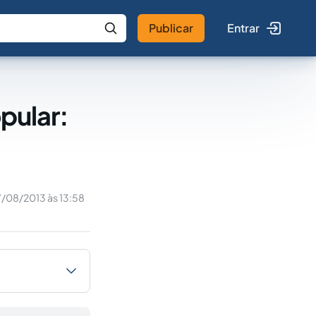
Publicar
Entrar
 IA
Buscar no Jus
opular:
7/08/2013 às 13:58