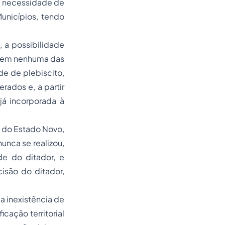
 a necessidade de
unicípios, tendo
, a possibilidade
ra em nenhuma das
de de plebiscito,
erados e, a partir
 já incorporada à
l do Estado Novo,
unca se realizou,
de do ditador, e
isão do ditador,
a inexistência de
cação territorial