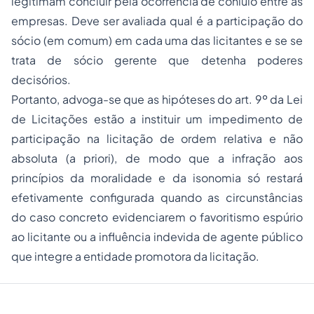
legitimam concluir pela ocorrência de conluio entre as
empresas. Deve ser avaliada qual é a participação do
sócio (em comum) em cada uma das licitantes e se se
trata de sócio gerente que detenha poderes
decisórios.
Portanto, advoga-se que as hipóteses do art. 9º da Lei
de Licitações estão a instituir um impedimento de
participação na licitação de ordem relativa e não
absoluta (a priori), de modo que a infração aos
princípios da moralidade e da isonomia só restará
efetivamente configurada quando as circunstâncias
do caso concreto evidenciarem o favoritismo espúrio
ao licitante ou a influência indevida de agente público
que integre a entidade promotora da licitação.