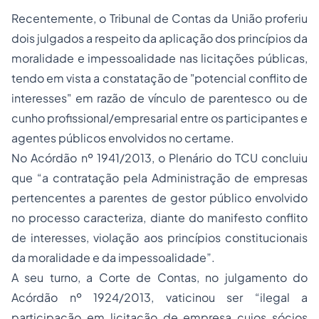
Recentemente, o Tribunal de Contas da União proferiu
dois julgados a respeito da aplicação dos princípios da
moralidade e impessoalidade nas licitações públicas,
tendo em vista a constatação de "potencial conflito de
interesses" em razão de vínculo de parentesco ou de
cunho profissional/empresarial entre os participantes e
agentes públicos envolvidos no certame.
No Acórdão nº 1941/2013, o Plenário do TCU concluiu
que “a contratação pela Administração de empresas
pertencentes a parentes de gestor público envolvido
no processo caracteriza, diante do manifesto conflito
de interesses, violação aos princípios constitucionais
da moralidade e da impessoalidade”.
A seu turno, a Corte de Contas, no julgamento do
Acórdão nº 1924/2013, vaticinou ser “ilegal a
participação em licitação de empresa cujos sócios