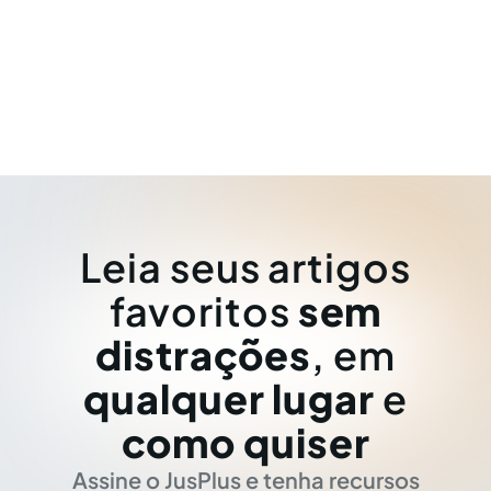
Leia seus artigos
favoritos
sem
distrações
, em
qualquer lugar
e
como quiser
Assine o JusPlus e tenha recursos