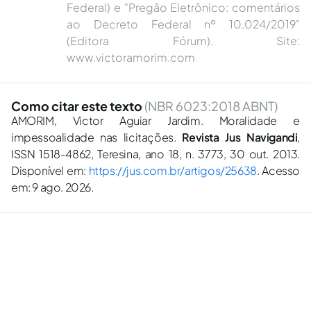
Federal) e "Pregão Eletrônico: comentários
ao Decreto Federal nº 10.024/2019"
(Editora Fórum). Site:
www.victoramorim.com
Como citar este texto
(NBR 6023:2018 ABNT)
AMORIM, Victor Aguiar Jardim. Moralidade e
impessoalidade nas licitações.
Revista Jus Navigandi
,
ISSN 1518-4862, Teresina, ano 18, n. 3773, 30 out. 2013.
Disponível em:
https://jus.com.br/artigos/25638
. Acesso
em: 9 ago. 2026.