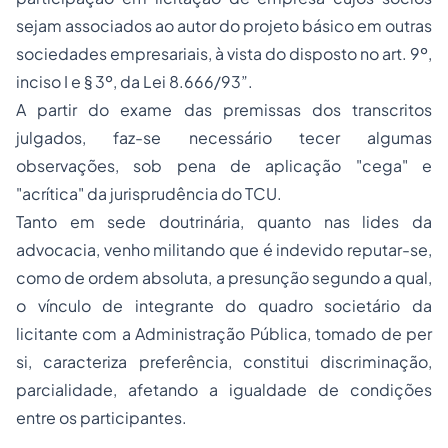
sejam associados ao autor do projeto básico em outras
sociedades empresariais, à vista do disposto no art. 9º,
inciso I e § 3º, da Lei 8.666/93”.
A partir do exame das premissas dos transcritos
julgados, faz-se necessário tecer algumas
observações, sob pena de aplicação "cega" e
"acrítica" da jurisprudência do TCU.
Tanto em sede doutrinária, quanto nas lides da
advocacia, venho militando que é indevido reputar-se,
como de ordem absoluta, a presunção segundo a qual,
o vínculo de integrante do quadro societário da
licitante com a Administração Pública, tomado de per
si, caracteriza preferência, constitui discriminação,
parcialidade, afetando a igualdade de condições
entre os participantes.