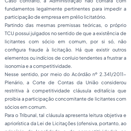
Caso contrário, a Administração não contará com
fundamentos legalmente pertinentes para impedir a
participação de empresa em prélio licitatório.
Partindo das mesmas premissas teóricas, o próprio
TCU possui julgados no sentido de que a existência de
licitantes com sócio em comum, por si só, não
configura fraude à licitação. Há que existir outros
elementos ou indícios de conluio tendentes a frustrar a
isonomia e a competitividade.
Nesse sentido, por meio do Acórdão nº 2.341/2011-
Plenário, a Corte de Contas da União considerou
restritiva à competitividade cláusula editalícia que
proibia a participação concomitante de licitantes com
sócios em comum.
Para o Tribunal, tal cláusula apresenta leitura objetiva e
apriorística da Lei de Licitações (ofensiva, portanto, ao