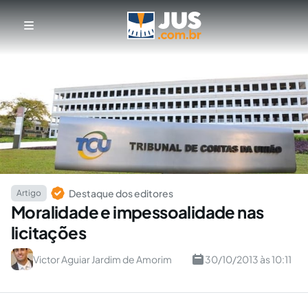
Destaque dos editores
Artigo
Moralidade e impessoalidade nas
licitações
Victor Aguiar Jardim de Amorim
30/10/2013 às 10:11