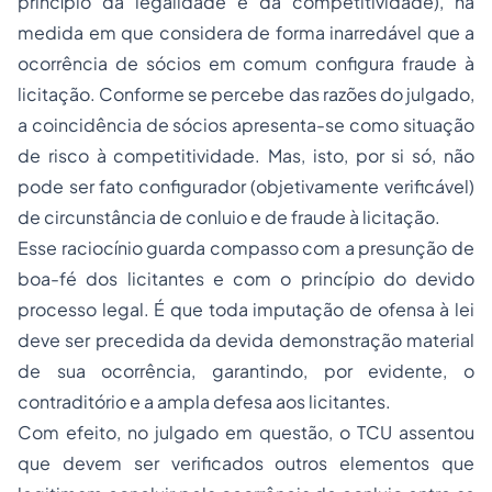
princípio da legalidade e da competitividade), na
medida em que considera de forma inarredável que a
ocorrência de sócios em comum configura fraude à
licitação. Conforme se percebe das razões do julgado,
a coincidência de sócios apresenta-se como situação
de risco à competitividade. Mas, isto, por si só, não
pode ser fato configurador (objetivamente verificável)
de circunstância de conluio e de fraude à licitação.
Esse raciocínio guarda compasso com a presunção de
boa-fé dos licitantes e com o princípio do devido
processo legal. É que toda imputação de ofensa à lei
deve ser precedida da devida demonstração material
de sua ocorrência, garantindo, por evidente, o
contraditório e a ampla defesa aos licitantes.
Com efeito, no julgado em questão, o TCU assentou
que devem ser verificados outros elementos que