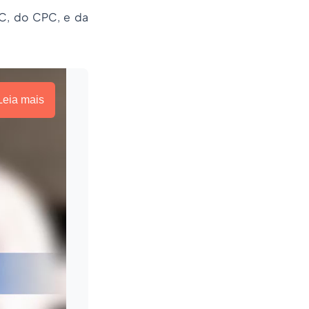
C, do CPC, e da
Leia mais