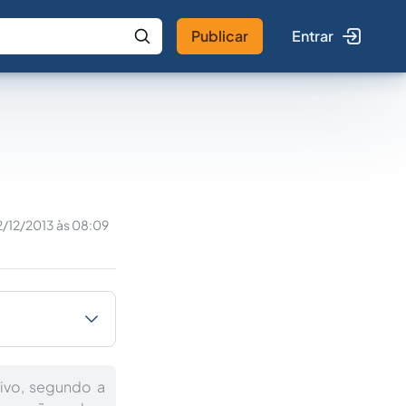
Publicar
Entrar
 IA
Buscar no Jus
2/12/2013 às 08:09
ivo, segundo a