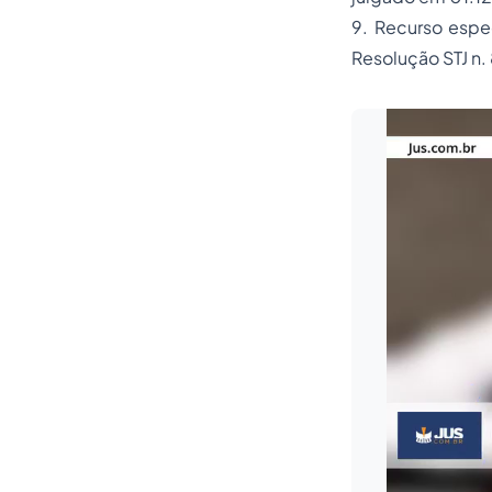
9.
Recurso espe
Resolução STJ n.