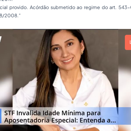
cial
provido. Acórdão submetido ao regime do art. 543-
 8/2008.”