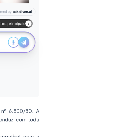
 nº 6.830/80. A
 conduz, com toda
compatível com a