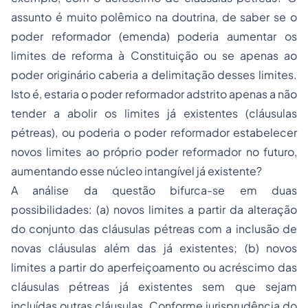
assunto é muito polêmico na doutrina, de saber se o
poder reformador (emenda) poderia aumentar os
limites de reforma à Constituição ou se apenas ao
poder originário caberia a delimitação desses limites.
Isto é, estaria o poder reformador adstrito apenas a não
tender a abolir os limites já existentes (cláusulas
pétreas), ou poderia o poder reformador estabelecer
novos limites ao próprio poder reformador no futuro,
aumentando esse núcleo intangível já existente?
A análise da questão bifurca-se em duas
possibilidades: (a) novos limites a partir da alteração
do conjunto das cláusulas pétreas com a inclusão de
novas cláusulas além das já existentes; (b) novos
limites a partir do aperfeiçoamento ou acréscimo das
cláusulas pétreas já existentes sem que sejam
incluídas outras cláusulas. Conforme jurisprudência do