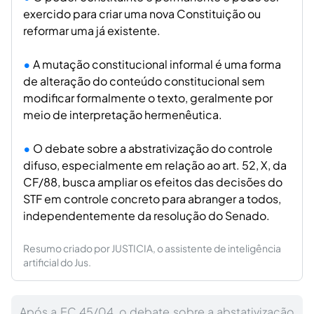
exercido para criar uma nova Constituição ou
reformar uma já existente.
A mutação constitucional informal é uma forma
de alteração do conteúdo constitucional sem
modificar formalmente o texto, geralmente por
meio de interpretação hermenêutica.
O debate sobre a abstrativização do controle
difuso, especialmente em relação ao art. 52, X, da
CF/88, busca ampliar os efeitos das decisões do
STF em controle concreto para abranger a todos,
independentemente da resolução do Senado.
Resumo criado por JUSTICIA, o assistente de inteligência
artificial do Jus.
Após a EC 45/04, o debate sobre a abstativização