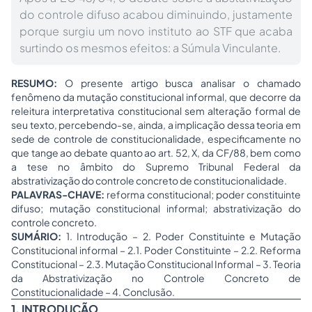
do controle difuso acabou diminuindo, justamente
porque surgiu um novo instituto ao STF que acaba
surtindo os mesmos efeitos: a Súmula Vinculante.
RESUMO:
O presente artigo busca analisar o chamado
fenômeno da mutação constitucional informal, que decorre da
releitura interpretativa constitucional sem alteração formal de
seu texto, percebendo-se, ainda, a implicação dessa teoria em
sede de controle de constitucionalidade, especificamente no
que tange ao debate quanto ao art. 52, X, da CF/88, bem como
a tese no âmbito do Supremo Tribunal Federal da
abstrativização do controle concreto de constitucionalidade.
PALAVRAS-CHAVE:
reforma constitucional; poder constituinte
difuso; mutação constitucional informal; abstrativização do
controle concreto.
SUMÁRIO:
1. Introdução – 2. Poder Constituinte e Mutação
Constitucional informal – 2.1. Poder Constituinte – 2.2. Reforma
Constitucional – 2.3. Mutação Constitucional Informal – 3. Teoria
da Abstrativização no Controle Concreto de
Constitucionalidade – 4. Conclusão.
1. INTRODUÇÃO