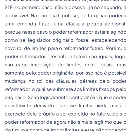
STF, no primeiro caso, não é possível, já no segundo, é
admissível. Na primeira hipótese, de fato, não poderia
uma emenda trazer uma cláusula pétrea adicional,
porque nesse caso o poder reformador estaria agindo
como se legislador originário fosse, estabelecendo
novo rol de limites para o reformador futuro. Porém, o
poder reformador presente e futuro são iguais, logo,
não cabe imposição de limites entre iguais, mas
somente pelo poder originário, por isso não é possível
mudança no rol das cláusulas pétreas pelo poder
reformador, o qual se submete aos limites fixados pelo
originário. Seria logicamente contraditório que o poder
constituinte derivado pudesse limitar ainda mais o
exercício dele próprio a ser exercido no futuro, pois o
poder reformador de agora não é mais legítimo que o
do futuro a ponto de impor limites a este, não podendo