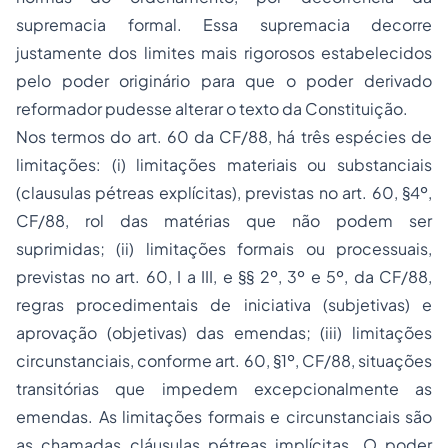
supremacia formal. Essa supremacia decorre
justamente dos limites mais rigorosos estabelecidos
pelo poder originário para que o poder derivado
reformador pudesse alterar o texto da Constituição.
Nos termos do art. 60 da CF/88, há três espécies de
limitações: (i) limitações materiais ou substanciais
(clausulas pétreas explícitas), previstas no art. 60, §4º,
CF/88, rol das matérias que não podem ser
suprimidas; (ii) limitações formais ou processuais,
previstas no art. 60, I a III, e §§ 2º, 3º e 5º, da CF/88,
regras procedimentais de iniciativa (subjetivas) e
aprovação (objetivas) das emendas; (iii) limitações
circunstanciais, conforme art. 60, §1º, CF/88, situações
transitórias que impedem excepcionalmente as
emendas. As limitações formais e circunstanciais são
as chamadas cláusulas pétreas implícitas. O poder