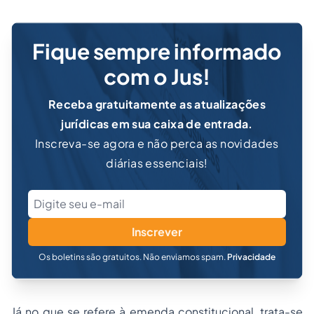
Fique sempre informado
com o Jus!
Receba gratuitamente as atualizações
jurídicas em sua caixa de entrada.
Inscreva-se agora e não perca as novidades
diárias essenciais!
Inscrever
Os boletins são gratuitos. Não enviamos spam.
Privacidade
Já no que se refere à emenda constitucional, trata-se