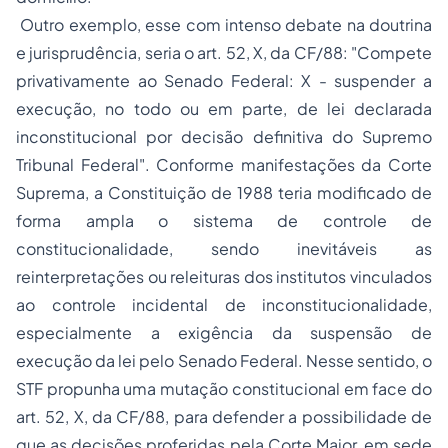
Outro exemplo, esse com intenso debate na doutrina
e jurisprudência, seria o art. 52, X, da CF/88: "Compete
privativamente ao Senado Federal: X - suspender a
execução, no todo ou em parte, de lei declarada
inconstitucional por decisão definitiva do Supremo
Tribunal Federal". Conforme manifestações da Corte
Suprema, a Constituição de 1988 teria modificado de
forma ampla o sistema de controle de
constitucionalidade, sendo inevitáveis as
reinterpretações ou releituras dos institutos vinculados
ao controle incidental de inconstitucionalidade,
especialmente a exigência da suspensão de
execução da lei pelo Senado Federal. Nesse sentido, o
STF propunha uma mutação constitucional em face do
art. 52, X, da CF/88, para defender a possibilidade de
que as decisões proferidas pela Corte Maior, em sede