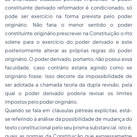
constituinte derivado reformador é condicionado, só
pode ser exercício na forma prevista pelo poder
originário. Não faria o menor sentido o poder
constituinte originário prescrever na Constituição o rito
solene para o exercício do poder derivado e este
posteriormente alterar as próprias regras do poder
originário. O poder derivado, portanto, não possui essa
faculdade, caso contrário estaria agindo como se
originário fosse. Isso decorre da impossibilidade de
ser adotada a chamada teoria da dupla revisão, pela
qual o poder derivado poderia revisar os limites
impostos pelo poder originário.
Quando se fala em cláusulas pétreas explícitas, está-
se referindo à análise da possibilidade de mudança do
texto constitucional pelo seu prisma substancial, isto é,
quais as normas da Constituição que expressametne