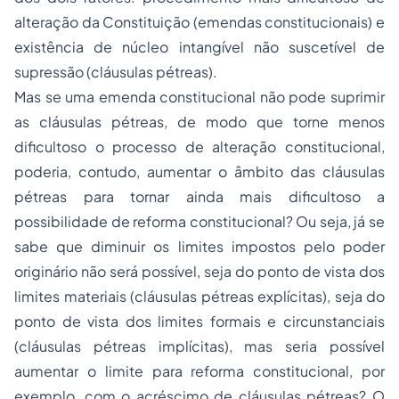
alteração da Constituição (emendas constitucionais) e
existência de núcleo intangível não suscetível de
supressão (cláusulas pétreas).
Mas se uma emenda constitucional não pode suprimir
as cláusulas pétreas, de modo que torne menos
dificultoso o processo de alteração constitucional,
poderia, contudo, aumentar o âmbito das cláusulas
pétreas para tornar ainda mais dificultoso a
possibilidade de reforma constitucional? Ou seja, já se
sabe que diminuir os limites impostos pelo poder
originário não será possível, seja do ponto de vista dos
limites materiais (cláusulas pétreas explícitas), seja do
ponto de vista dos limites formais e circunstanciais
(cláusulas pétreas implícitas), mas seria possível
aumentar o limite para reforma constitucional, por
exemplo, com o acréscimo de cláusulas pétreas? O