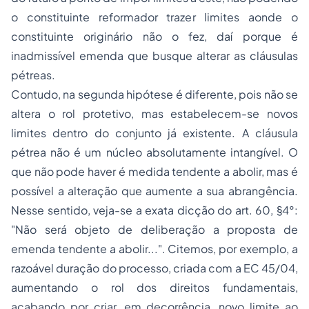
o constituinte reformador trazer limites aonde o
constituinte originário não o fez, daí porque é
inadmissível emenda que busque alterar as cláusulas
pétreas.
Contudo, na segunda hipótese é diferente, pois não se
altera o rol protetivo, mas estabelecem-se novos
limites dentro do conjunto já existente. A cláusula
pétrea não é um núcleo absolutamente intangível. O
que não pode haver é medida tendente a abolir, mas é
possível a alteração que aumente a sua abrangência.
Nesse sentido, veja-se a exata dicção do art. 60, §4°:
"Não será objeto de deliberação a proposta de
emenda tendente a abolir...". Citemos, por exemplo, a
razoável duração do processo, criada com a EC 45/04,
aumentando o rol dos direitos fundamentais,
acabando por criar, em decorrência, novo limite ao