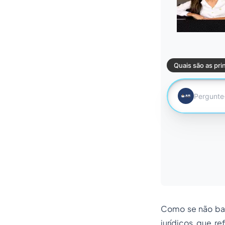
Como se não bas
jurídicos que r