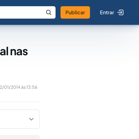
Publicar
Entrar
 IA
Buscar no Jus
al nas
2/01/2014 às 13:56