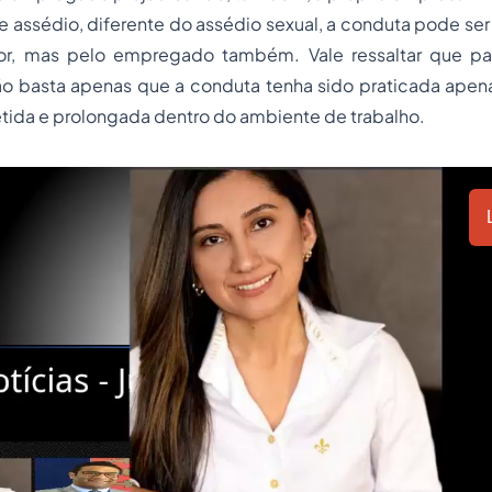
 assédio, diferente do assédio sexual, a conduta pode ser
r, mas pelo empregado também. Vale ressaltar que para
ão basta apenas que a conduta tenha sido praticada apen
petida e prolongada dentro do ambiente de trabalho.