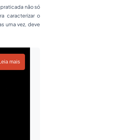
 praticada não só
 caracterizar o
as uma vez, deve
Leia mais