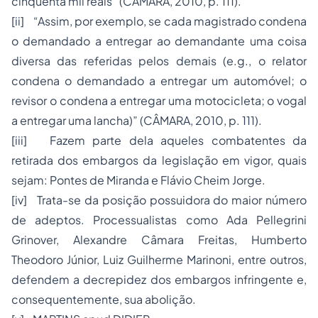
cinquenta mil reais” (CÂMARA, 2010, p. 111).
[ii] “Assim, por exemplo, se cada magistrado condena
o demandado a entregar ao demandante uma coisa
diversa das referidas pelos demais (e.g., o relator
condena o demandado a entregar um automóvel; o
revisor o condena a entregar uma motocicleta; o vogal
a entregar uma lancha)” (CÂMARA, 2010, p. 111).
[iii] Fazem parte dela aqueles combatentes da
retirada dos embargos da legislação em vigor, quais
sejam: Pontes de Miranda e Flávio Cheim Jorge.
[iv] Trata-se da posição possuidora do maior número
de adeptos. Processualistas como Ada Pellegrini
Grinover, Alexandre Câmara Freitas, Humberto
Theodoro Júnior, Luiz Guilherme Marinoni, entre outros,
defendem a decrepidez dos embargos infringente e,
consequentemente, sua abolição.