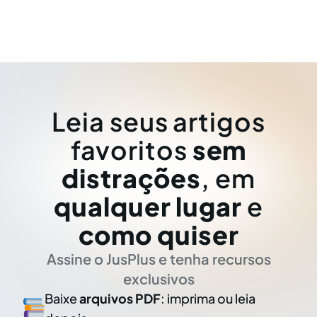
Leia seus artigos
favoritos
sem
distrações
, em
qualquer lugar
e
como quiser
Assine o JusPlus e tenha recursos
exclusivos
Baixe
arquivos PDF
: imprima ou leia