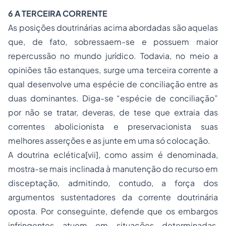
6 A TERCEIRA CORRENTE
As posições doutrinárias acima abordadas são aquelas
que, de fato, sobressaem-se e possuem maior
repercussão no mundo jurídico. Todavia, no meio a
opiniões tão estanques, surge uma terceira corrente a
qual desenvolve uma espécie de
conciliação
entre as
duas dominantes. Diga-se “espécie de conciliação”
por não se tratar, deveras, de tese que extraia das
correntes abolicionista e preservacionista suas
melhores asserções e as junte em uma só colocação.
A doutrina eclética[vii], como assim é denominada,
mostra-se mais inclinada à manutenção do recurso em
disceptação, admitindo, contudo, a força dos
argumentos sustentadores da corrente doutrinária
oposta. Por conseguinte, defende que os embargos
infringentes atuem em situações determinadas,