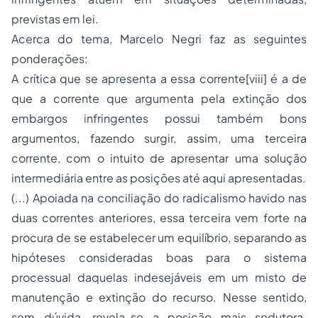
previstas em lei.
Acerca do tema, Marcelo Negri faz as seguintes
ponderações:
A crítica que se apresenta a essa corrente[viii] é a de
que a corrente que argumenta pela extinção dos
embargos infringentes possui também bons
argumentos, fazendo surgir, assim, uma terceira
corrente, com o intuito de apresentar uma solução
intermediária entre as posições até aqui apresentadas.
(...) Apoiada na conciliação do radicalismo havido nas
duas correntes anteriores, essa terceira vem forte na
procura de se estabelecer um equilíbrio, separando as
hipóteses consideradas boas para o sistema
processual daquelas indesejáveis em um misto de
manutenção e extinção do recurso. Nesse sentido,
sem dúvida, revela-se a posição mais sedutora.