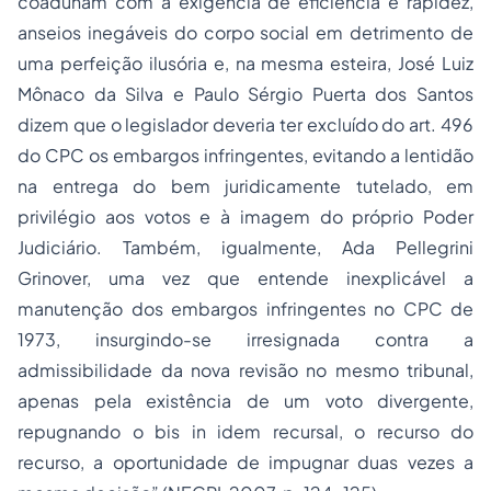
coadunam com a exigência de eficiência e rapidez,
anseios inegáveis do corpo social em detrimento de
uma perfeição ilusória e, na mesma esteira, José Luiz
Mônaco da Silva e Paulo Sérgio Puerta dos Santos
dizem que o legislador deveria ter excluído do art. 496
do CPC os embargos infringentes, evitando a lentidão
na entrega do bem juridicamente tutelado, em
privilégio aos votos e à imagem do próprio Poder
Judiciário. Também, igualmente, Ada Pellegrini
Grinover, uma vez que entende inexplicável a
manutenção dos embargos infringentes no CPC de
1973, insurgindo-se irresignada contra a
admissibilidade da nova revisão no mesmo tribunal,
apenas pela existência de um voto divergente,
repugnando o bis in idem recursal, o recurso do
recurso, a oportunidade de impugnar duas vezes a