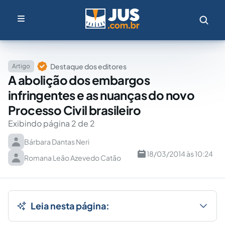
Destaque dos editores
Artigo
A abolição dos embargos
infringentes e as nuanças do novo
Processo Civil brasileiro
Exibindo página 2 de 2
Bárbara Dantas Neri
18/03/2014 às 10:24
Romana Leão Azevedo Catão
Leia nesta página: