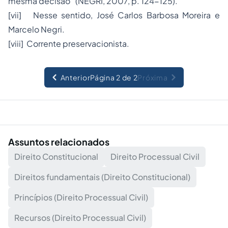
mesma decisão” (NEGRI, 2007, p. 124-125).
[vii] Nesse sentido, José Carlos Barbosa Moreira e
Marcelo Negri.
[viii] Corrente preservacionista.
Anterior
Página 2 de 2
Próxima
Assuntos relacionados
Direito Constitucional
Direito Processual Civil
Direitos fundamentais (Direito Constitucional)
Princípios (Direito Processual Civil)
Recursos (Direito Processual Civil)