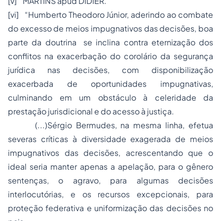
[v] MARTINS apud DIDIER.
[vi] “Humberto Theodoro Júnior, aderindo ao combate
do excesso de meios impugnativos das decisões, boa
parte da doutrina se inclina contra eternização dos
conflitos na exacerbação do corolário da segurança
jurídica nas decisões, com disponibilização
exacerbada de oportunidades impugnativas,
culminando em um obstáculo à celeridade da
prestação jurisdicional e do acesso à justiça.
(...)Sérgio Bermudes, na mesma linha, efetua
severas críticas à diversidade exagerada de meios
impugnativos das decisões, acrescentando que o
ideal seria manter apenas a apelação, para o gênero
sentenças, o agravo, para algumas decisões
interlocutórias, e os recursos excepcionais, para
proteção federativa e uniformização das decisões no