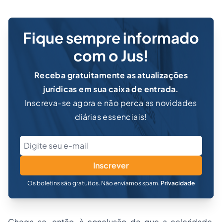
Fique sempre informado
com o Jus!
Receba gratuitamente as atualizações
jurídicas em sua caixa de entrada.
Inscreva-se agora e não perca as novidades
diárias essenciais!
Inscrever
Os boletins são gratuitos. Não enviamos spam.
Privacidade
Chega-se, então, à conclusão de que a celeridade,