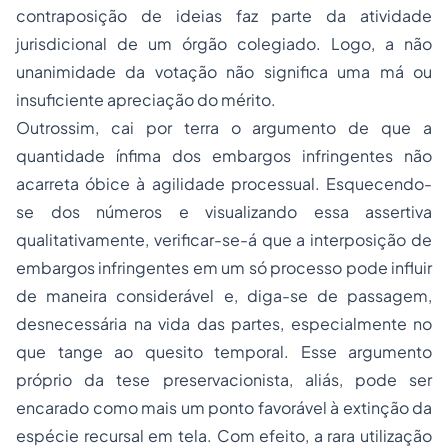
contraposição de ideias faz parte da atividade
jurisdicional de um órgão colegiado. Logo, a não
unanimidade da votação não significa uma má ou
insuficiente apreciação do mérito.
Outrossim, cai por terra o argumento de que a
quantidade ínfima dos embargos infringentes não
acarreta óbice à agilidade processual. Esquecendo-
se dos números e visualizando essa assertiva
qualitativamente, verificar-se-á que a interposição de
embargos infringentes em um só processo pode influir
de maneira considerável e, diga-se de passagem,
desnecessária na vida das partes, especialmente no
que tange ao quesito temporal. Esse argumento
próprio da tese preservacionista, aliás, pode ser
encarado como mais um ponto favorável à extinção da
espécie recursal em tela. Com efeito, a rara utilização