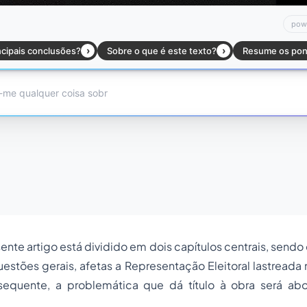
sente artigo está dividido em dois capítulos centrais, sendo
estões gerais, afetas a Representação Eleitoral lastreada 
sequente, a problemática que dá título à obra será a