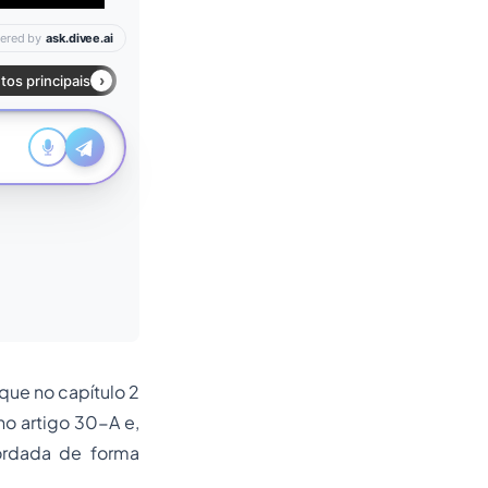
 que no capítulo 2
no artigo 30-A e,
bordada de forma