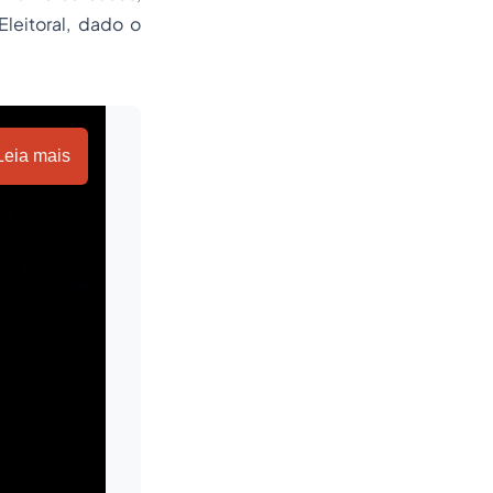
leitoral, dado o
Leia mais