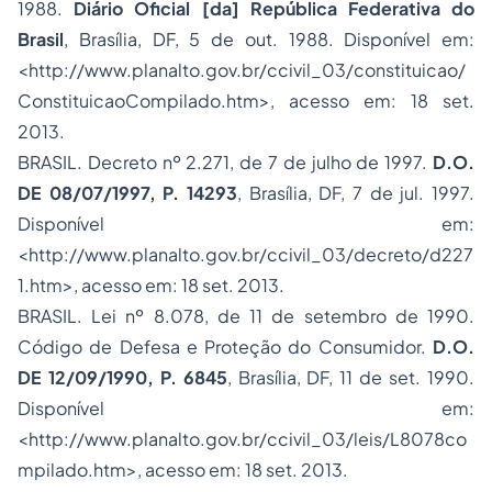
1988.
Diário Oficial [da] República Federativa do
Brasil
, Brasília, DF, 5 de out. 1988. Disponível em:
<http://www.planalto.gov.br/ccivil_03/constituicao/
ConstituicaoCompilado.htm>, acesso em: 18 set.
2013.
BRASIL. Decreto nº 2.271, de 7 de julho de 1997.
D.O.
DE 08/07/1997, P. 14293
, Brasília, DF, 7 de jul. 1997.
Disponível em:
<http://www.planalto.gov.br/ccivil_03/decreto/d227
1.htm>, acesso em: 18 set. 2013.
BRASIL. Lei nº 8.078, de 11 de setembro de 1990.
Código de Defesa e Proteção do Consumidor.
D.O.
DE 12/09/1990, P. 6845
, Brasília, DF, 11 de set. 1990.
Disponível em:
<http://www.planalto.gov.br/ccivil_03/leis/L8078co
mpilado.htm>, acesso em: 18 set. 2013.