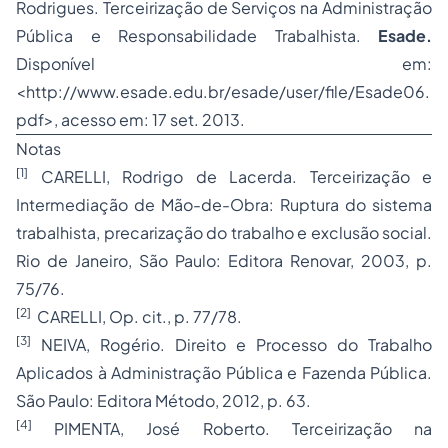
Rodrigues. Terceirização de Serviços na Administração
Pública e Responsabilidade Trabalhista.
Esade.
Disponível em:
<http://www.esade.edu.br/esade/user/file/Esade06.
pdf>, acesso em: 17 set. 2013.
Notas
[1]
CARELLI, Rodrigo de Lacerda. Terceirização e
Intermediação de Mão-de-Obra: Ruptura do sistema
trabalhista, precarização do trabalho e exclusão social.
Rio de Janeiro, São Paulo: Editora Renovar, 2003, p.
75/76.
[2]
CARELLI, Op. cit., p. 77/78.
[3]
NEIVA, Rogério. Direito e Processo do Trabalho
Aplicados à Administração Pública e Fazenda Pública.
São Paulo: Editora Método, 2012, p. 63.
[4]
PIMENTA, José Roberto. Terceirização na