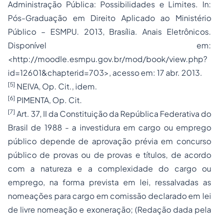
Administração Pública: Possibilidades e Limites. In:
Pós-Graduação em Direito Aplicado ao Ministério
Público – ESMPU. 2013, Brasília. Anais Eletrônicos.
Disponível em:
<http://moodle.esmpu.gov.br/mod/book/view.php?
id=12601&chapterid=703>, acesso em: 17 abr. 2013.
[5]
NEIVA, Op. Cit., idem.
[6]
PIMENTA, Op. Cit.
[7]
Art. 37, II da Constituição da República Federativa do
Brasil de 1988 - a investidura em cargo ou emprego
público depende de aprovação prévia em concurso
público de provas ou de provas e títulos, de acordo
com a natureza e a complexidade do cargo ou
emprego, na forma prevista em lei, ressalvadas as
nomeações para cargo em comissão declarado em lei
de livre nomeação e exoneração; (Redação dada pela