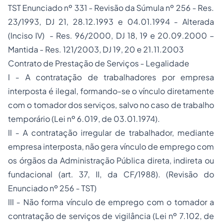
TST Enunciado nº 331 - Revisão da Súmula nº 256 - Res.
23/1993, DJ 21, 28.12.1993 e 04.01.1994 - Alterada
(Inciso IV) - Res. 96/2000, DJ 18, 19 e 20.09.2000 –
Mantida - Res. 121/2003, DJ 19, 20 e 21.11.2003
Contrato de Prestação de Serviços - Legalidade
I - A contratação de trabalhadores por empresa
interposta é ilegal, formando-se o vínculo diretamente
com o tomador dos serviços, salvo no caso de trabalho
temporário (Lei nº 6.019, de 03.01.1974).
II - A contratação irregular de trabalhador, mediante
empresa interposta, não gera vínculo de emprego com
os órgãos da Administração Pública direta, indireta ou
fundacional (art. 37, II, da CF/1988). (Revisão do
Enunciado nº 256 - TST)
III - Não forma vínculo de emprego com o tomador a
contratação de serviços de vigilância (Lei nº 7.102, de