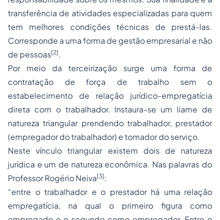
transferência de atividades especializadas para quem
tem melhores condições técnicas de prestá-las.
Corresponde a uma forma de gestão empresarial e não
[2]
de pessoas
.
Por meio da terceirização surge uma forma de
contratação de força de trabalho sem o
estabelecimento de relação jurídico-empregatícia
direta com o trabalhador. Instaura-se um liame de
natureza triangular prendendo trabalhador, prestador
(empregador do trabalhador) e tomador do serviço.
Neste vínculo triangular existem dois de natureza
jurídica e um de natureza econômica. Nas palavras do
[3]
Professor Rogério Neiva
:
“entre o trabalhador e o prestador há uma relação
empregatícia, na qual o primeiro figura como
empregado
e o segundo como empregador. Entre o