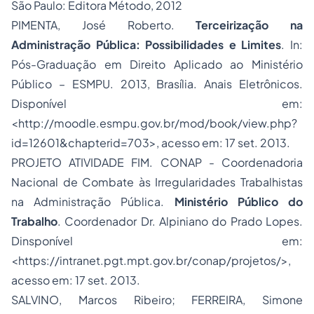
São Paulo: Editora Método, 2012
PIMENTA, José Roberto.
Terceirização na
Administração Pública: Possibilidades e Limites
. In:
Pós-Graduação em Direito Aplicado ao Ministério
Público – ESMPU. 2013, Brasília. Anais Eletrônicos.
Disponível em:
<http://moodle.esmpu.gov.br/mod/book/view.php?
id=12601&chapterid=703>, acesso em: 17 set. 2013.
PROJETO ATIVIDADE FIM. CONAP - Coordenadoria
Nacional de Combate às Irregularidades Trabalhistas
na Administração Pública.
Ministério Público do
Trabalho
. Coordenador Dr. Alpiniano do Prado Lopes.
Dinsponível em:
<https://intranet.pgt.mpt.gov.br/conap/projetos/>,
acesso em: 17 set. 2013.
SALVINO, Marcos Ribeiro; FERREIRA, Simone