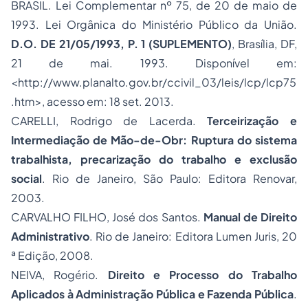
BRASIL. Lei Complementar nº 75, de 20 de maio de
1993. Lei Orgânica do Ministério Público da União.
D.O. DE 21/05/1993, P. 1 (SUPLEMENTO)
, Brasília, DF,
21 de mai. 1993. Disponível em:
<http://www.planalto.gov.br/ccivil_03/leis/lcp/lcp75
.htm>, acesso em: 18 set. 2013.
CARELLI, Rodrigo de Lacerda.
Terceirização e
Intermediação de Mão-de-Obr: Ruptura do sistema
trabalhista, precarização do trabalho e exclusão
social
. Rio de Janeiro, São Paulo: Editora Renovar,
2003.
CARVALHO FILHO, José dos Santos.
Manual de Direito
Administrativo
. Rio de Janeiro: Editora Lumen Juris, 20
ª Edição, 2008.
NEIVA, Rogério.
Direito e
Processo
do Trabalho
Aplicados à Administração Pública e Fazenda Pública
.