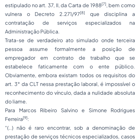
[7]
estipulado no art. 37, II, da Carta de 1988
, bem como
[8]
vulnera o Decreto 2.271/97
que disciplina a
contratação de serviços especializados na
Administração Pública.
Trata-se de verdadeiro ato simulado onde terceira
pessoa assume formalmente a posição de
empregador em contrato de trabalho que se
estabelece faticamente com o ente público.
Obviamente, embora existam todos os requisitos do
art. 3° da CLT nessa prestação laboral, é impossível o
reconhecimento do vínculo, dada a nulidade absoluta
do liame.
Para Marcos Ribeiro Salvino e Simone Rodrigues
[9]
Ferreira
:
“(..) não é raro encontrar, sob a denominação de
prestação de serviços técnicos especializados, casos