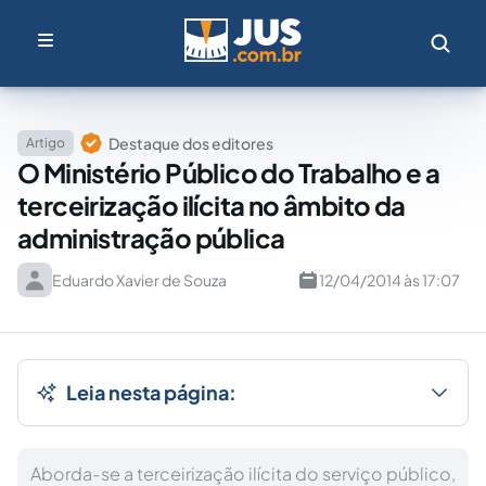
Destaque dos editores
Artigo
O Ministério Público do Trabalho e a
terceirização ilícita no âmbito da
administração pública
Eduardo Xavier de Souza
12/04/2014 às 17:07
Leia nesta página:
Aborda-se a terceirização ilícita do serviço público,