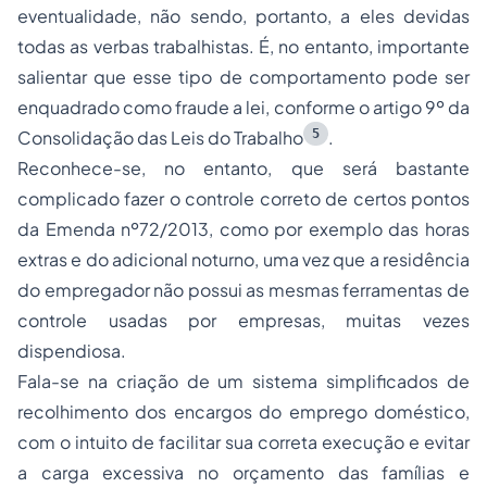
eventualidade, não sendo, portanto, a eles devidas
todas as verbas trabalhistas. É, no entanto, importante
salientar que esse tipo de comportamento pode ser
enquadrado como fraude a lei, conforme o artigo 9º da
5
Consolidação das Leis do Trabalho
.
Reconhece-se, no entanto, que será bastante
complicado fazer o controle correto de certos pontos
da Emenda nº72/2013, como por exemplo das horas
extras e do adicional noturno, uma vez que a residência
do empregador não possui as mesmas ferramentas de
controle usadas por empresas, muitas vezes
dispendiosa.
Fala-se na criação de um sistema simplificados de
recolhimento dos encargos do emprego doméstico,
com o intuito de facilitar sua correta execução e evitar
a carga excessiva no orçamento das famílias e