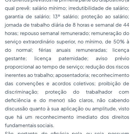
qual prevê: salário mínimo; irredutibilidade de salário;
garantia de salário; 13º salário; proteção ao salário;
jornada de trabalho diária de 8 horas e semanal de 44
horas; repouso semanal remunerado; remuneração do
serviço extraordinário superior, no mínimo, de 50% à
do normal; férias anuais remuneradas; licença
gestante; licença paternidade; aviso prévio
proporcional ao tempo de serviço; redução dos riscos
inerentes ao trabalho; aposentadoria; reconhecimento
das convenções e acordos coletivos; proibição de
discriminação; proteção do trabalhador com
deficiência e do menor) são claros, não cabendo
discussão quanto à sua aplicação ou amplitude, visto
que há um reconhecimento imediato dos direitos
fundamentais sociais.
São, portanto, de eficácia pela, ou seja, possuem