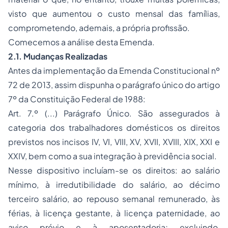
visto que aumentou o custo mensal das famílias,
comprometendo, ademais, a própria profissão.
Comecemos a análise desta Emenda.
2.1. Mudanças Realizadas
Antes da implementação da Emenda Constitucional nº
72 de 2013, assim dispunha o parágrafo único do artigo
7º da Constituição Federal de 1988:
Art. 7.º (...) Parágrafo Único. São assegurados à
categoria dos trabalhadores domésticos os direitos
previstos nos incisos IV, VI, VIII, XV, XVII, XVIII, XIX, XXI e
XXIV, bem como a sua integração à previdência social.
Nesse dispositivo incluíam-se os direitos: ao salário
mínimo, à irredutibilidade do salário, ao décimo
terceiro salário, ao repouso semanal remunerado, às
férias, à licença gestante, à licença paternidade, ao
aviso prévio e à aposentadoria; excluindo,