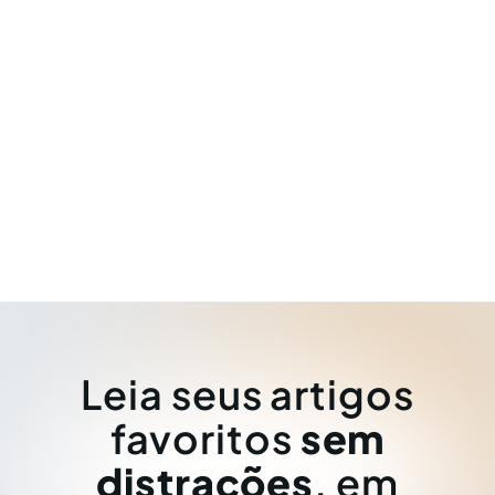
Leia seus artigos
favoritos
sem
distrações
, em