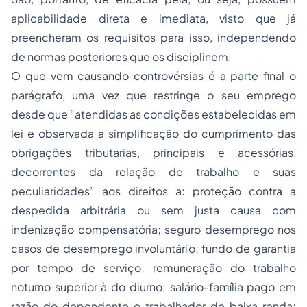
aplicabilidade direta e imediata, visto que já
preencheram os requisitos para isso, independendo
de normas posteriores que os disciplinem.
O que vem causando controvérsias é a parte final o
parágrafo, uma vez que restringe o seu emprego
desde que “atendidas as condições estabelecidas em
lei e observada a simplificação do cumprimento das
obrigações tributarias, principais e acessórias,
decorrentes da relação de trabalho e suas
peculiaridades” aos direitos a: proteção contra a
despedida arbitrária ou sem justa causa com
indenização compensatória; seguro desemprego nos
casos de desemprego involuntário; fundo de garantia
por tempo de serviço; remuneração do trabalho
noturno superior à do diurno; salário-família pago em
razão do dependente o trabalhador de baixa renda;