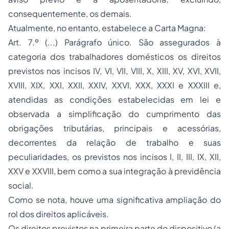
consequentemente, os demais.
Atualmente, no entanto, estabelece a Carta Magna:
Art. 7.º (...) Parágrafo único. São assegurados à
categoria dos trabalhadores domésticos os direitos
previstos nos incisos IV, VI, VII, VIII, X, XIII, XV, XVI, XVII,
XVIII, XIX, XXI, XXII, XXIV, XXVI, XXX, XXXI e XXXIII e,
atendidas as condições estabelecidas em lei e
observada a simplificação do cumprimento das
obrigações tributárias, principais e acessórias,
decorrentes da relação de trabalho e suas
peculiaridades, os previstos nos incisos I, II, III, IX, XII,
XXV e XXVIII, bem como a sua integração à previdência
social.
Como se nota, houve uma significativa ampliação do
rol dos direitos aplicáveis.
Os direitos previstos na primeira parte do dispositivo (a