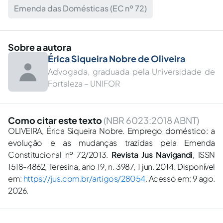
Emenda das Domésticas (EC nº 72)
Sobre a autora
Érica Siqueira Nobre de Oliveira
Advogada, graduada pela Universidade de
Fortaleza – UNIFOR
Como citar este texto
(NBR 6023:2018 ABNT)
OLIVEIRA, Érica Siqueira Nobre. Emprego doméstico: a
evolução e as mudanças trazidas pela Emenda
Constitucional nº 72/2013.
Revista Jus Navigandi
, ISSN
1518-4862, Teresina, ano 19, n. 3987, 1 jun. 2014. Disponível
em:
https://jus.com.br/artigos/28054
. Acesso em: 9 ago.
2026.