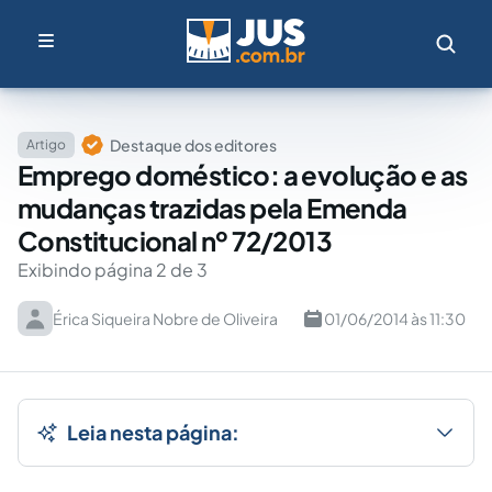
Destaque dos editores
Artigo
Emprego doméstico: a evolução e as
mudanças trazidas pela Emenda
Constitucional nº 72/2013
Exibindo página 2 de 3
Érica Siqueira Nobre de Oliveira
01/06/2014 às 11:30
Leia nesta página: