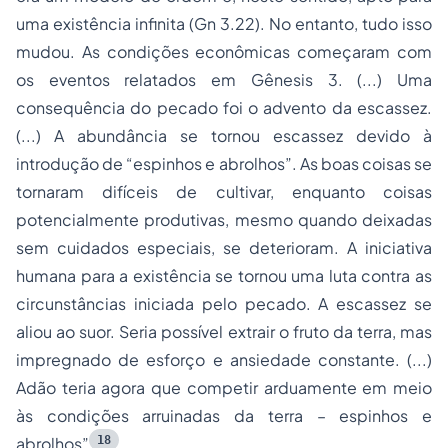
uma existência infinita (Gn 3.22). No entanto, tudo isso
mudou. As condições econômicas começaram com
os eventos relatados em Gênesis 3. (...) Uma
consequência do pecado foi o advento da escassez.
(...) A abundância se tornou escassez devido à
introdução de “espinhos e abrolhos”. As boas coisas se
tornaram difíceis de cultivar, enquanto coisas
potencialmente produtivas, mesmo quando deixadas
sem cuidados especiais, se deterioram. A iniciativa
humana para a existência se tornou uma luta contra as
circunstâncias iniciada pelo pecado. A escassez se
aliou ao suor. Seria possível extrair o fruto da terra, mas
impregnado de esforço e ansiedade constante. (...)
Adão teria agora que competir arduamente em meio
às condições arruinadas da terra – espinhos e
18
abrolhos”
.