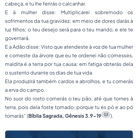
cabeça, e tu lhe ferirás o calcanhar.
E à mulher disse: Multiplicarei sobremodo os
sofrimentos da tua gravidez; em meio de dores darás à
luz filhos; o teu desejo será para o teu marido, e ele te
governará.
E a Adão disse: Visto que atendeste à voz de tua mulher
e comeste da árvore que eu te ordenei não comesses,
maldita é a terra por tua causa; em fatiga obterás dela
o sustento durante os dias de tua vida.
Ela produzirá também cardos e abrolhos, e tu comerás
a erva do campo.
No suor do rosto comerás o teu pão, até que tornes à
terra, pois dela foste tomado; porque tu és pó e ao pó
12
tornarás” (
Bíblia Sagrada, Gênesis 3.9-19
).