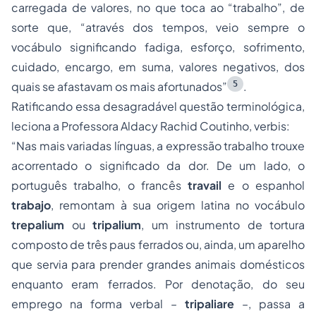
carregada de valores, no que toca ao “trabalho”, de
sorte que, “através dos tempos, veio sempre o
vocábulo significando fadiga, esforço, sofrimento,
cuidado, encargo, em suma, valores negativos, dos
5
quais se afastavam os mais afortunados”
.
Ratificando essa desagradável questão terminológica,
leciona a Professora Aldacy Rachid Coutinho, verbis:
“Nas mais variadas línguas, a expressão trabalho trouxe
acorrentado o significado da dor. De um lado, o
português trabalho, o francês
travail
e o espanhol
trabajo
, remontam à sua origem latina no vocábulo
trepalium
ou
tripalium
, um instrumento de tortura
composto de três paus ferrados ou, ainda, um aparelho
que servia para prender grandes animais domésticos
enquanto eram ferrados. Por denotação, do seu
emprego na forma verbal –
tripaliare
–, passa a