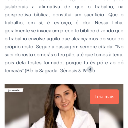
juslaborais a afirmativa de que o trabalho, na
perspectiva bíblica, constitui um sacrifício. Que o
trabalho, em si, é esforço, é dor. Nessa linha,
geralmente se invoca um preceito bíblico dizendo que
o trabalho envolve aquilo que alcançamos do suor do
próprio rosto. Segue a passagem sempre citada: “No
suor do rosto comerás o teu pão, até que tornes à terra,
pois dela fostes formado; porque tu és pó e ao pó
4
tornarás” (Bíblia Sagrada, Gênesis 3.19
).
Leia mais