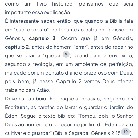
como um livro histórico, pensamos que seja
importante essa explicação.
É interessante saber, então, que quando a Bíblia fala
em “suor do rosto”, no tocante ao trabalho, faz isso em
Gênesis,
capítulo 3
. Ocorre que já em Gênesis,
capítulo 2
, antes do homem “errar”, antes de recair no
9
que se chama “queda”
, quando ainda envolvido,
segundo a teologia, em um ambiente de perfeição,
marcado por um contato diário e prazeroso com Deus,
pois bem, já nesse Capítulo 2 vemos Deus ofertar
trabalho para Adão.
Deveras, atribuiu-lhe, naquela ocasião, segundo as
Escrituras, as tarefas de lavrar e guardar o Jardim do
Éden. Segue o texto bíblico: “Tomou, pois, o Senhor
Deus ao homem e o colocou no jardim do Éden para o
10
cultivar e o guardar” (Bíblia Sagrada, Gênesis 2.15
).