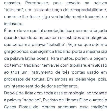
canseira. Percebe-se, pois, envolto na palavra
“trabalho”, um insistente traço de desagradabilidade,
como se lhe fosse algo verdadeiramente imanente e
intrínseco.
É bem de ver que tal conotação fica mesmo reforçada
quando nos deparamos com os estudos etimológicos
que cercam a palavra “trabalho”. Veja-se que o termo
grego pónos, que significa trabalho, porta a mesma raiz
da palavra latina poena. Para muitos, porém, a origem
do termo “trabalho” tem a ver com tripaliare, em alusão
ao tripalium, instrumento de três pontas usado em
processos de tortura. Em ambas as ideias vige, pois,
um intenso sentido de dor e sofrimento.
Depois de lidar com toda essa etimologia, no tocante
à palavra “trabalho”, Evaristo de Moraes Filho e Antonio
Carlos Flores de Moraes acentuam essa tradição