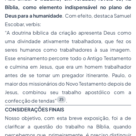
Bíblia, como elemento indispensável no plano de
Deus para a humanidade
. Com efeito, destaca Samuel
Escobar, verbis:
“A doutrina bíblica da criação apresenta Deus como
uma divindade ativamente trabalhadora, que fez os
seres humanos como trabalhadores à sua imagem.
Esse ensinamento percorre todo o Antigo Testamento
e culmina em Jesus, que era um homem trabalhador
antes de se tornar um pregador itinerante. Paulo, o
maior dos missionários do Novo Testamento depois de
Jesus, combinou seu trabalho apostólico com a
25
confecção de tendas”
.
CONSIDERAÇÕES FINAIS
Nosso objetivo, com esta breve exposição, foi a de
clarificar a questão do trabalho na Bíblia, quando
percebemos que, primeiramente, é preciso distinguir