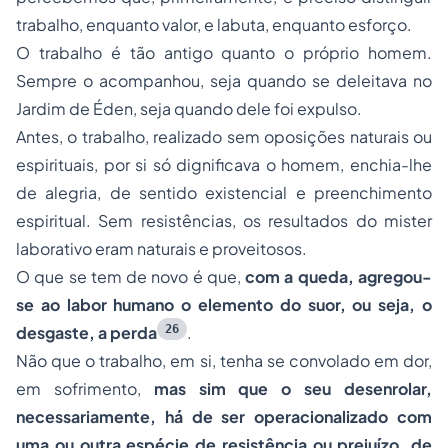
trabalho, enquanto valor, e labuta, enquanto esforço.
O trabalho é tão antigo quanto o próprio homem.
Sempre o acompanhou, seja quando se deleitava no
Jardim de Éden, seja quando dele foi expulso.
Antes, o trabalho, realizado sem oposições naturais ou
espirituais, por si só dignificava o homem, enchia-lhe
de alegria, de sentido existencial e preenchimento
espiritual. Sem resistências, os resultados do mister
laborativo eram naturais e proveitosos.
O que se tem de novo é que,
com a queda, agregou-
se ao labor humano o elemento do suor, ou seja, o
26
desgaste, a perda
.
Não que o trabalho, em si, tenha se convolado em dor,
em sofrimento,
mas sim que o seu desenrolar,
necessariamente, há de ser operacionalizado com
uma ou outra espécie de resistência ou prejuízo, de