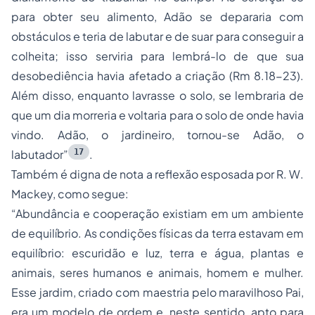
para obter seu alimento, Adão se depararia com
obstáculos e teria de labutar e de suar para conseguir a
colheita; isso serviria para lembrá-lo de que sua
desobediência havia afetado a criação (Rm 8.18-23).
Além disso, enquanto lavrasse o solo, se lembraria de
que um dia morreria e voltaria para o solo de onde havia
vindo. Adão, o jardineiro, tornou-se Adão, o
17
labutador”
.
Também é digna de nota a reflexão esposada por R. W.
Mackey, como segue:
“Abundância e cooperação existiam em um ambiente
de equilíbrio. As condições físicas da terra estavam em
equilíbrio: escuridão e luz, terra e água, plantas e
animais, seres humanos e animais, homem e mulher.
Esse jardim, criado com maestria pelo maravilhoso Pai,
era um modelo de ordem e, neste sentido, apto para