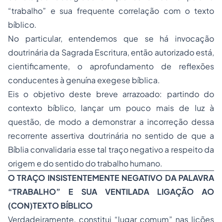
“trabalho” e sua frequente correlação com o texto
bíblico.
No particular, entendemos que se há invocação
doutrinária da Sagrada Escritura, então autorizado está,
cientificamente, o aprofundamento de reflexões
conducentes à genuína exegese bíblica.
Eis o objetivo deste breve arrazoado: partindo do
contexto bíblico, lançar um pouco mais de luz à
questão, de modo a demonstrar a incorreção dessa
recorrente assertiva doutrinária no sentido de que a
Bíblia convalidaria esse tal traço negativo a respeito da
origem e do sentido do trabalho humano.
O TRAÇO INSISTENTEMENTE NEGATIVO DA PALAVRA
“TRABALHO” E SUA VENTILADA LIGAÇÃO AO
(CON)TEXTO BÍBLICO
Verdadeiramente, constitui “lugar comum” nas lições