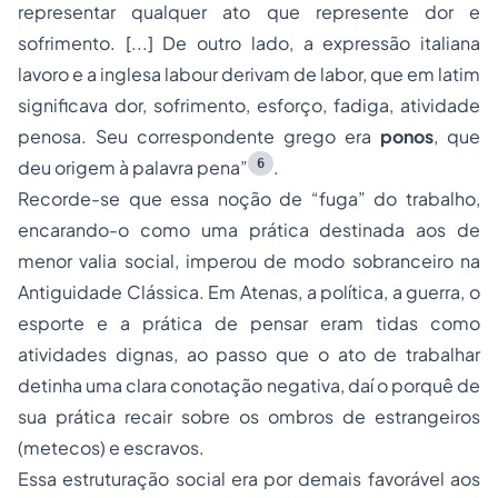
representar qualquer ato que represente dor e
sofrimento. [...] De outro lado, a expressão italiana
lavoro e a inglesa labour derivam de labor, que em latim
significava dor, sofrimento, esforço, fadiga, atividade
penosa. Seu correspondente grego era
ponos
, que
6
deu origem à palavra pena”
.
Recorde-se que essa noção de “fuga” do trabalho,
encarando-o como uma prática destinada aos de
menor valia social, imperou de modo sobranceiro na
Antiguidade Clássica. Em Atenas, a política, a guerra, o
esporte e a prática de pensar eram tidas como
atividades dignas, ao passo que o ato de trabalhar
detinha uma clara conotação negativa, daí o porquê de
sua prática recair sobre os ombros de estrangeiros
(metecos) e escravos.
Essa estruturação social era por demais favorável aos