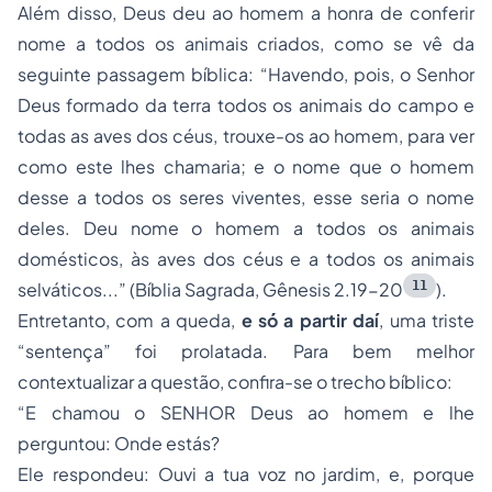
Além disso, Deus deu ao homem a honra de conferir
nome a todos os animais criados, como se vê da
seguinte passagem bíblica: “Havendo, pois, o Senhor
Deus formado da terra todos os animais do campo e
todas as aves dos céus, trouxe-os ao homem, para ver
como este lhes chamaria; e o nome que o homem
desse a todos os seres viventes, esse seria o nome
deles. Deu nome o homem a todos os animais
domésticos, às aves dos céus e a todos os animais
11
selváticos...” (Bíblia Sagrada, Gênesis 2.19-20
).
Entretanto, com a queda,
e só a partir daí
, uma triste
“sentença” foi prolatada. Para bem melhor
contextualizar a questão, confira-se o trecho bíblico:
“E chamou o SENHOR Deus ao homem e lhe
perguntou: Onde estás?
Ele respondeu: Ouvi a tua voz no jardim, e, porque