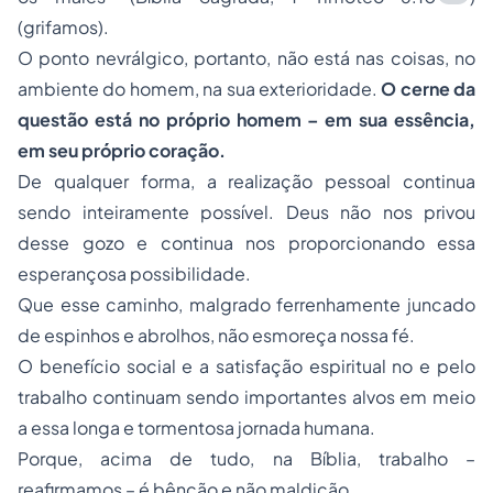
(grifamos).
O ponto nevrálgico, portanto, não está nas coisas, no
ambiente do homem, na sua exterioridade.
O cerne da
questão está no próprio homem – em sua essência,
em seu próprio coração.
De qualquer forma, a realização pessoal continua
sendo inteiramente possível. Deus não nos privou
desse gozo e continua nos proporcionando essa
esperançosa possibilidade.
Que esse caminho, malgrado ferrenhamente juncado
de espinhos e abrolhos, não esmoreça nossa fé.
O benefício social e a satisfação espiritual no e pelo
trabalho continuam sendo importantes alvos em meio
a essa longa e tormentosa jornada humana.
Porque, acima de tudo, na Bíblia, trabalho –
reafirmamos – é bênção e não maldição.