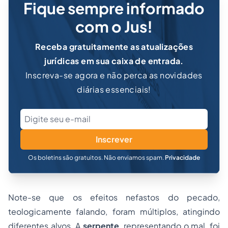
Fique sempre informado
com o Jus!
Receba gratuitamente as atualizações
jurídicas em sua caixa de entrada.
Inscreva-se agora e não perca as novidades
diárias essenciais!
Inscrever
Os boletins são gratuitos. Não enviamos spam.
Privacidade
Note-se que os efeitos nefastos do pecado,
teologicamente falando, foram múltiplos, atingindo
diferentes alvos. A
serpente
, representando o mal, foi