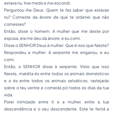
estava nu, tive medo e me escondi.
Perguntou-lhe Deus: Quem te fez saber que estavas
nu? Comeste da árvore de que te ordenei que não
comesses?
Então, disse o homem: A mulher que me deste por
esposa, ela me deu da árvore, e eu comi.
Disse o SENHOR Deus à mulher: Que é isso que fizeste?
Respondeu a mulher: A serpente me enganou, e eu
comi.
Então, o SENHOR disse à serpente: Visto que isso
fizeste, maldita és entre todos os animais domésticos
e o és entre todos os animais selváticos; rastejarás
sobre o teu ventre e comerás pó todos os dias da tua
vida.
Porei inimizade entre ti e a mulher, entre a tua
descendência e o seu descendente. Este te ferirá a