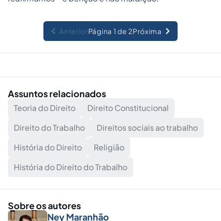
Anterior
Página 1 de 2
Próxima
Assuntos relacionados
Teoria do Direito
Direito Constitucional
Direito do Trabalho
Direitos sociais ao trabalho
História do Direito
Religião
História do Direito do Trabalho
Sobre os autores
Ney Maranhão