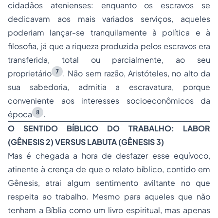
cidadãos atenienses: enquanto os escravos se
dedicavam aos mais variados serviços, aqueles
poderiam lançar-se tranquilamente à política e à
filosofia, já que a riqueza produzida pelos escravos era
transferida, total ou parcialmente, ao seu
7
proprietário
. Não sem razão, Aristóteles, no alto da
sua sabedoria, admitia a escravatura, porque
conveniente aos interesses socioeconômicos da
8
época
.
O SENTIDO BÍBLICO DO TRABALHO: LABOR
(GÊNESIS 2) VERSUS LABUTA (GÊNESIS 3)
Mas é chegada a hora de desfazer esse equívoco,
atinente à crença de que o relato bíblico, contido em
Gênesis, atrai algum sentimento aviltante no que
respeita ao trabalho. Mesmo para aqueles que não
tenham a Bíblia como um livro espiritual, mas apenas