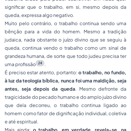
significar que o trabalho, em si, mesmo depois da
queda, expressa algo negativo.
Muito pelo contrário, o trabalho continua sendo uma
bênção para a vida do homem. Mesmo a tradição
judaica, nada obstante o juízo divino que se seguiu à
queda, continua vendo o trabalho como um sinal de
grandeza humana, de sorte que todo judeu precisa ter
24
uma profissão
.
É preciso estar atento, portanto:
o trabalho, no fundo,
à luz da teologia bíblica, nunca foi uma maldição, seja
antes, seja depois da queda
. Mesmo defronte da
tragicidade do pecado humano e do amplo juízo divino
que dela decorreu, o trabalho continua ligado ao
homem como fator de dignificação individual, coletiva
e até espiritual.
Mais ainda:
o trabalho, em verdade, revela-se, na