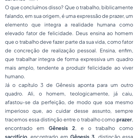
O que concluímos disso? Que o trabalho, biblicamente
falando, em sua origem, é uma expressão de prazer, um
elemento que integra a realidade humana como
elevado fator de felicidade. Deus ensina ao homem
que o trabalho deve fazer parte da sua vida, como fator
de concreção de realização pessoal. Ensina, enfim,
que trabalhar integra de forma expressiva um quadro
mais amplo, tendente a produzir felicidade ao viver
humano.
Já o capítulo 3 de Gênesis aponta para um outro
quadro. Ali, o homem, teologicamente, já caiu,
afastou-se da perfeição, de modo que soa mesmo
imperioso que, ao cuidar desse assunto, sempre
tracemos essa distinção entre o trabalho como
prazer
,
encontrado em
Gênesis 2
, e o trabalho como
sacrifício
, encontrado em
Gênesis 3
, distinção essa