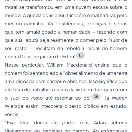
moral se transformou em uma nuvem escura sobre o
mundo. A queda ocasionou também o mal natural, pelo
mesmo caminho. As pestilências, doenças e secas
que têm amaldiçoado a humanidade – fazendo com
que sua labuta seja realmente o comer pelo “suor de
seu rosto” – resultam da rebeldia inicial do homem
15
contra Deus, no jardim do Éden”
.
Nesse particular, William Macdonald ensina que o
homem foi sentenciado a “obter alimento de uma terra
amaldiçoada com cardos e abrolhos. Isso significa que
ele teria de trabalhar o resto da vida em fadigas e com
16
o suor do rosto até retornar ao pó”
. Já Warren
Wiersbe assim interpreta o texto bíblico em estudo,
verbis:
“Eva teria dores de parto, mas Adão sofreria
diariamente ao trabalhar no campo. Ao esforçar-se