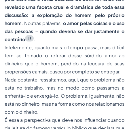
revelado uma faceta cruel e dramática de toda essa
discussão: a exploração do homem pelo próprio
homem
. Noutras palavras:
o amor pelas coisas e o uso
das pessoas – quando deveria se dar justamente o
31
contrário
.
Infelizmente, quanto mais o tempo passa, mais difícil
tem se tornado o refrear desse sórdido amor ao
dinheiro que o homem, perdido na loucura de suas
propensões carnais, ousou por completo se entregar.
Nada obstante, ressaltamos, aqui, que o problema não
está no trabalho, mas no modo como passamos a
enfrentá-lo e enxergá-lo. O problema, igualmente, não
está no dinheiro, mas na forma como nos relacionamos
com o dinheiro.
É essa a perspectiva que deve nos influenciar quando
da leitura do famoso versículo bíblico que declara que