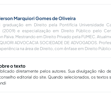
rson Marquiori Gomes de Oliveira
i graduação em Direito pela Pontifícia Universidade C
s (2009) e especialização em Direito Público pelo Cent
n Paiva. Mestrando em Direito Privado pela FUMEC. Atual
QUIORI ADVOCACIA SOCIEDADE DE ADVOGADOS. Professor
periência na área de Direito, com ênfase em Direito Públic
obre o texto
ublicado diretamente pelos autores. Sua divulgação não d
onselho editorial do site. Quando selecionados, os textos 
andi