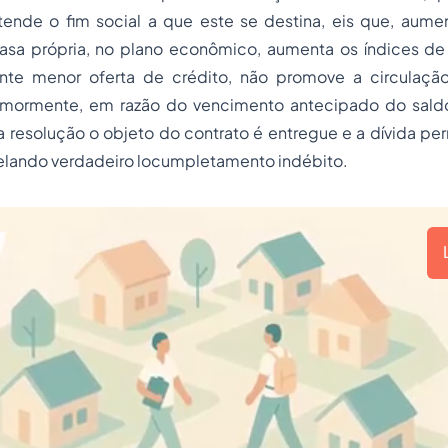
tende o fim social a que este se destina, eis que, aum
sa própria, no plano econômico, aumenta os índices de
te menor oferta de crédito, não promove a circulação 
, mormente, em razão do vencimento antecipado do sal
 resolução o objeto do contrato é entregue e a dívida pe
velando verdadeiro locumpletamento indébito.