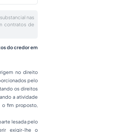
substancial nas
m contratos de
tos do credor em
rigem no direito
oporcionados pelo
tando os direitos
ando a atividade
 o fim proposto,
parte lesada pelo
ir exigir-lhe o