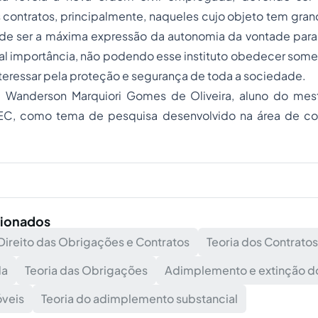
ontratos, principalmente, naqueles cujo objeto tem grand
de ser a máxima expressão da autonomia da vontade para s
al importância, não podendo esse instituto obedecer some
nteressar pela proteção e segurança de toda a sociedade.
:
Wanderson Marquiori Gomes de Oliveira, aluno do mest
EC, como tema de pesquisa desenvolvido na área de con
cionados
Direito das Obrigações e Contratos
Teoria dos Contratos
da
Teoria das Obrigações
Adimplemento e extinção do
veis
Teoria do adimplemento substancial