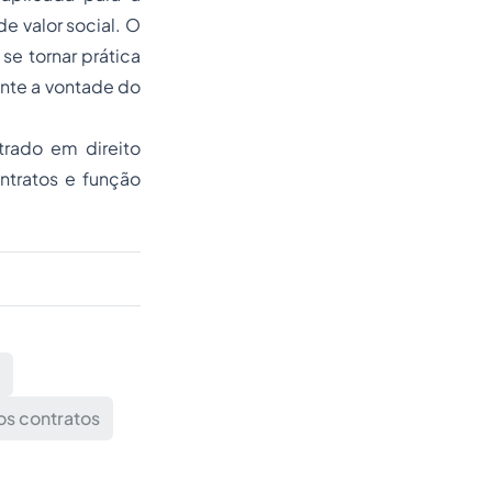
e valor social. O
e tornar prática
nte a vontade do
rado em direito
tratos e função
s contratos