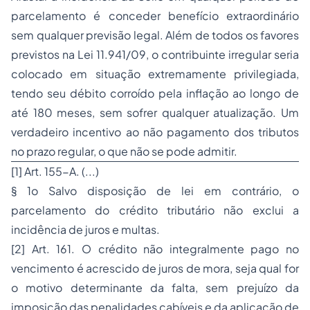
parcelamento é conceder benefício extraordinário
sem qualquer previsão legal. Além de todos os favores
previstos na Lei 11.941/09, o contribuinte irregular seria
colocado em situação extremamente privilegiada,
tendo seu débito corroído pela inflação ao longo de
até 180 meses, sem sofrer qualquer atualização. Um
verdadeiro incentivo ao não pagamento dos tributos
no prazo regular, o que não se pode admitir.
[1]
Art. 155-A. (...)
§ 1o Salvo disposição de lei em contrário, o
parcelamento do crédito tributário não exclui a
incidência de juros e multas.
[2]
Art. 161. O crédito não integralmente pago no
vencimento é acrescido de juros de mora, seja qual for
o motivo determinante da falta, sem prejuízo da
imposição das penalidades cabíveis e da aplicação de