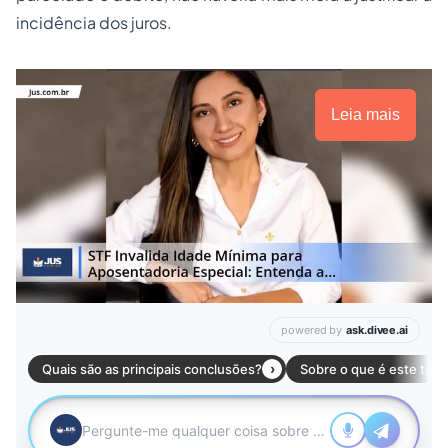
incidência dos juros.
Leia mais