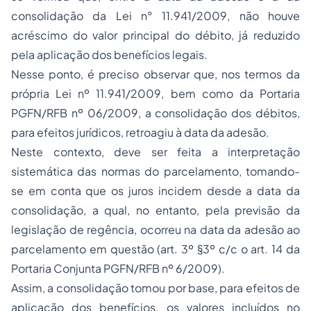
consolidação da Lei n° 11.941/2009, não houve
acréscimo do valor principal do débito, já reduzido
pela aplicação dos benefícios legais.
Nesse ponto, é preciso observar que, nos termos da
própria Lei nº 11.941/2009, bem como da Portaria
PGFN/RFB nº 06/2009, a consolidação dos débitos,
para efeitos jurídicos, retroagiu à data da adesão.
Neste contexto, deve ser feita a interpretação
sistemática das normas do parcelamento, tomando-
se em conta que os juros incidem desde a data da
consolidação, a qual, no entanto, pela previsão da
legislação de regência, ocorreu na data da adesão ao
parcelamento em questão (art. 3º §3º c/c o art. 14 da
Portaria Conjunta PGFN/RFB nº 6/2009).
Assim, a consolidação tomou por base, para efeitos de
aplicação dos benefícios, os valores incluídos no