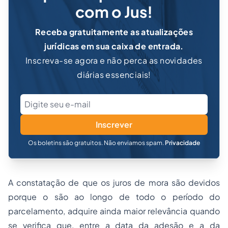
com o Jus!
Receba gratuitamente as atualizações
jurídicas em sua caixa de entrada.
Inscreva-se agora e não perca as novidades
diárias essenciais!
Inscrever
Os boletins são gratuitos. Não enviamos spam.
Privacidade
A constatação de que os juros de mora são devidos
porque o são ao longo de todo o período do
parcelamento, adquire ainda maior relevância quando
se verifica que, entre a data da adesão e a da