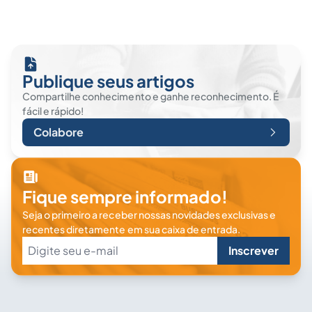
Publique seus artigos
Compartilhe conhecimento e ganhe reconhecimento. É
fácil e rápido!
Colabore
Fique sempre informado!
Seja o primeiro a receber nossas novidades exclusivas e
recentes diretamente em sua caixa de entrada.
Inscrever