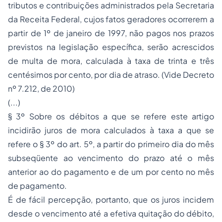
tributos e contribuições administrados pela Secretaria
da Receita Federal, cujos fatos geradores ocorrerem a
partir de 1º de janeiro de 1997, não pagos nos prazos
previstos na legislação específica, serão acrescidos
de multa de mora, calculada à taxa de trinta e três
centésimos por cento, por dia de atraso.
(Vide Decreto
nº 7.212, de 2010)
(...)
§ 3º Sobre os débitos a que se refere este artigo
incidirão juros de mora calculados à taxa a que se
refere o
§ 3º do art. 5º
, a partir do primeiro dia do mês
subseqüente ao vencimento do prazo até o mês
anterior ao do pagamento e de um por cento no mês
de pagamento.
É de fácil percepção, portanto, que os juros incidem
desde o vencimento até a efetiva quitação do débito,