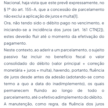
Nacional, haja vista que este prevê expressamente, no
§ 1º do art. 155-A, que a concessão de parcelamento
não exclui a aplicação de juros e multa
[1]
.
Ora, não tendo sido o débito pago no vencimento, e
iniciando-se a incidência dos juros (art. 161 CTN
[2]
),
estes deverão fluir até o momento da efetivação do
pagamento.
Neste contexto, ao aderir a um parcelamento, o sujeito
passivo faz incluir no benefício fiscal o valor
consolidado do débito (valor principal + correção
monetária + juros + multa), havendo, portanto, fluência
de juros desde antes da adesão (adotando-se como
termo
a quo
a data do inadimplemento), os quais
permanecem fluindo ao longo de todo o
parcelamento, até o efetivo adimplemento do débito.
A manutenção, como regra, da fluência dos juros