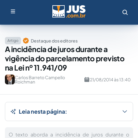
Destaque dos editores
Artigo
A incidência de juros durante a
vigência do parcelamento previsto
na Lei nº 11.941/09
Carlos Barreto Campello
21/08/2014 às 13:40
Roichman
Leia nesta página:
O texto aborda a incidência de juros durante o