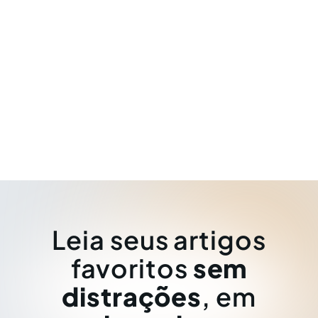
Leia seus artigos
favoritos
sem
distrações
, em