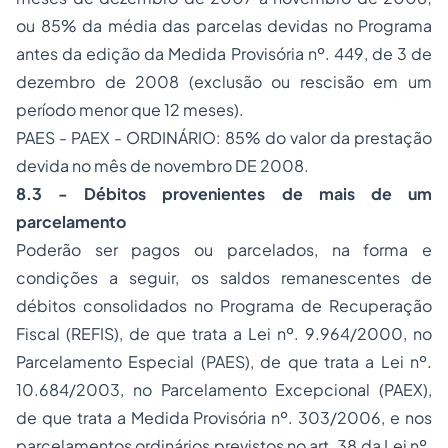
ou 85% da média das parcelas devidas no Programa
antes da edição da
Medida Provisória nº. 449, de 3 de
dezembro de 2008
(exclusão ou rescisão em um
período menor que 12 meses).
PAES - PAEX - ORDINÁRIO: 85% do valor da prestação
devida no mês de novembro DE 2008.
8.3 - Débitos provenientes de mais de um
parcelamento
Poderão ser pagos ou parcelados, na forma e
condições a seguir, os saldos remanescentes de
débitos consolidados no Programa de Recuperação
Fiscal (REFIS), de que trata a
Lei nº. 9.964/2000
, no
Parcelamento Especial (PAES), de que trata a
Lei nº.
10.684/2003
, no Parcelamento Excepcional (PAEX),
de que trata a
Medida Provisória nº. 303/2006
, e nos
parcelamentos ordinários previstos no
art. 38 da Lei nº.