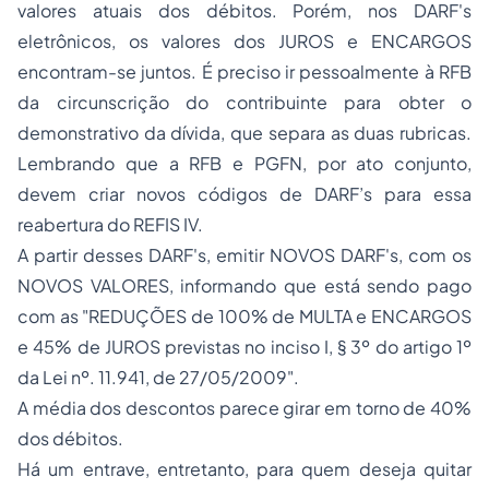
valores atuais dos débitos. Porém, nos DARF's
eletrônicos, os valores dos JUROS e ENCARGOS
encontram-se juntos. É preciso ir pessoalmente à RFB
da circunscrição do contribuinte para obter o
demonstrativo da dívida, que separa as duas rubricas.
Lembrando que a RFB e PGFN, por ato conjunto,
devem criar novos códigos de DARF’s para essa
reabertura do REFIS IV.
A partir desses DARF's, emitir NOVOS DARF's, com os
NOVOS VALORES, informando que está sendo pago
com as "REDUÇÕES de 100% de MULTA e ENCARGOS
e 45% de JUROS previstas no inciso I, § 3º do
artigo 1º
da Lei nº. 11.941, de 27/05/2009
".
A média dos descontos parece girar em torno de 40%
dos débitos.
Há um entrave, entretanto, para quem deseja quitar