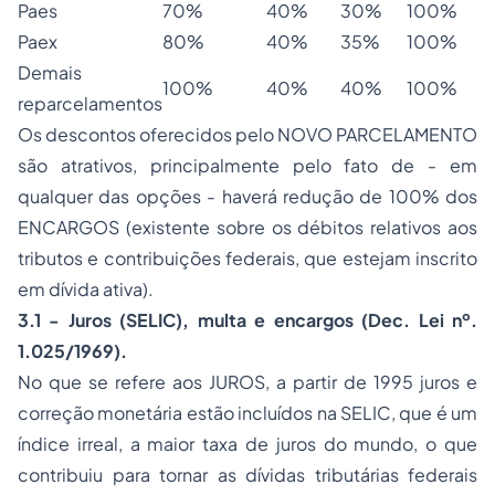
Paes
70%
40%
30%
100%
Paex
80%
40%
35%
100%
Demais
100%
40%
40%
100%
reparcelamentos
Os descontos oferecidos pelo NOVO PARCELAMENTO
são atrativos, principalmente pelo fato de - em
qualquer das opções - haverá redução de 100% dos
ENCARGOS (existente sobre os débitos relativos aos
tributos e contribuições federais, que estejam inscrito
em dívida ativa).
3.1 - Juros (SELIC), multa e encargos (Dec. Lei nº.
1.025/1969).
No que se refere aos JUROS, a partir de 1995 juros e
correção monetária estão incluídos na SELIC, que é um
índice irreal, a maior taxa de juros do mundo, o que
contribuiu para tornar as dívidas tributárias federais