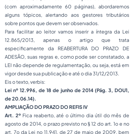
(com aproximadamente 60 páginas), abordaremos
alguns tópicos, alertando aos gestores tributários
sobre pontos que devem ser observados.
Para facilitar ao leitor vamos inserir a íntegra da Lei
12.865/2013, apenas o artigo que trata
especificamente da REABERTURA DO PRAZO DE
ADESÃO, suas regras e, como pode ser constatado, a
LEI não depende de regulamentação, ou seja, está em
vigor desde sua publicação e até o dia 31/12/2013.
Eis o texto,
verbis:
Lei nº 12.996, de 18 de junho de 2014 (Pág. 3, DOU1,
de 20.06.14).
AMPLIAÇÃO DO PRAZO DO REFIS IV
Art. 2º
Fica reaberto, até o último dia útil do mês de
agosto de 2014, o prazo previsto no § 12 do art. 1o e no
art. 7o da Lei no 11.941, de 27 de maio de 2009, bem