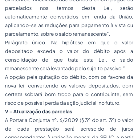
parcelados nos termos desta Lei, serão
automaticamente convertidos em renda da União,
aplicando-se as reduções para pagamento à vista ou
parcelamento, sobre o saldo remanescente".
Parágrafo único. Na hipótese em que o valor
depositado exceda o valor do débito após a
consolidação de que trata esta Lei, o saldo
remanescente será levantado pelo sujeito passivo.”
A opção pela quitação do débito, com os favores da
nova lei, convertendo os valores depositados, com
certeza sobrará bom troco para o contribuinte, sem
risco de possível perda da ação judicial, no futuro.
V - Atualização das parcelas
A
Portaria Conjunta nº. 6/2009
(§ 3º do
art. 3º
) o valor
de cada prestação será acrescido de juros
correspondentes à variação mensal da SELIC a partir