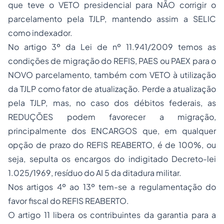
que teve o VETO presidencial para NÃO corrigir o
parcelamento pela TJLP, mantendo assim a SELIC
como indexador.
No artigo 3º da Lei de nº 11.941/2009 temos as
condições de migração do REFIS, PAES ou PAEX para o
NOVO parcelamento, também com VETO à utilização
da TJLP como fator de atualização. Perde a atualização
pela TJLP, mas, no caso dos débitos federais, as
REDUÇÕES podem favorecer a migração,
principalmente dos ENCARGOS que, em qualquer
opção de prazo do REFIS REABERTO, é de 100%, ou
seja, sepulta os encargos do indigitado
Decreto-lei
1.025/1969
, resíduo do AI 5 da ditadura militar.
Nos artigos 4º ao 13º tem-se a regulamentação do
favor fiscal do REFIS REABERTO.
O artigo 11 libera os contribuintes da garantia para a