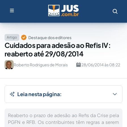
Destaque dos editores
Artigo
Cuidados para adesão ao Refis IV:
reaberto até 29/08/2014
Roberto Rodrigues de Morais
28/06/2014 às 08:22
Leia nesta página:
Reaberto o prazo de adesão ao Refis da Crise pela
PGFN e RFB. Os contribuintes têm regras a serem