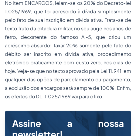
No item ENCARGOS, leiam-se os 20% do
Decreto-lei
1.025/1969
, que foi acrescido à dívida simplesmente
pelo fato de sua inscrição em dívida ativa. Trata-se de
texto fruto da ditadura militar, no seu auge nos anos de
ferro, decorrente do famoso AI-5, que criou um
acréscimo absurdo: Taxar 20% somente pelo fato do
débito ser inscrito em dívida ativa, procedimento
eletrônico praticamente com custo zero, nos dias de
hoje. Veja-se que no texto aprovado pela
Lei 11.941
, em
qualquer das opões de parcelamento ou pagamento,
a exclusão dos encargos será sempre de 100%. Enfim,
os efeitos do
DL. 1.025/1969
vai para o lixo.
Assine a nossa
newsletter!