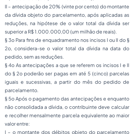
II – antecipação de 20% (vinte por cento) do montante
da dívida objeto do parcelamento, após aplicadas as
reduções, na hipótese de o valor total da dívida ser
superior a R$ 1.000.000,00 (um milhão de reais).
§ 3o Para fins de enquadramento nos incisos I ou II do §
2o, considera-se o valor total da dívida na data do
pedido, sem as reduções.
§ 4o As antecipações a que se referem os incisos I e II
do § 2o poderão ser pagas em até 5 (cinco) parcelas
iguais e sucessivas, a partir do mês do pedido de
parcelamento.
§ 5o Após o pagamento das antecipações e enquanto
não consolidada a dívida, o contribuinte deve calcular
e recolher mensalmente parcela equivalente ao maior
valor entre:
I – o montante dos débitos objeto do parcelamento