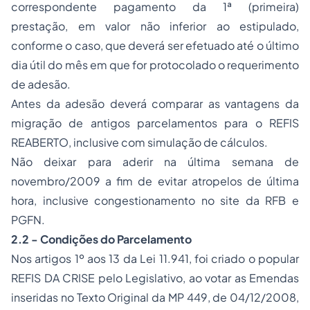
correspondente pagamento da 1ª (primeira)
prestação, em valor não inferior ao estipulado,
conforme o caso, que deverá ser efetuado até o último
dia útil do mês em que for protocolado o requerimento
de adesão.
Antes da adesão deverá comparar as vantagens da
migração de antigos parcelamentos para o REFIS
REABERTO, inclusive com simulação de cálculos.
Não deixar para aderir na última semana de
novembro/2009 a fim de evitar atropelos de última
hora, inclusive congestionamento no site da RFB e
PGFN.
2.2 - Condições do Parcelamento
Nos
artigos 1º aos 13 da Lei 11.941
, foi criado o popular
REFIS DA CRISE pelo Legislativo, ao votar as Emendas
inseridas no Texto Original da
MP 449, de 04/12/2008
,