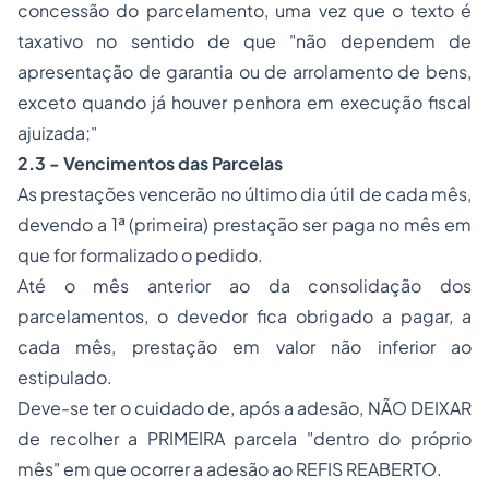
concessão do parcelamento, uma vez que o texto é
taxativo no sentido de que "não dependem de
apresentação de garantia ou de arrolamento de bens,
exceto quando já houver
penhora
em
execução fiscal
ajuizada;"
2.3 - Vencimentos das Parcelas
As prestações vencerão no último dia útil de cada mês,
devendo a 1ª (primeira) prestação ser paga no mês em
que for formalizado o pedido.
Até o mês anterior ao da consolidação dos
parcelamentos, o devedor fica obrigado a pagar, a
cada mês, prestação em valor não inferior ao
estipulado.
Deve-se ter o cuidado de, após a adesão, NÃO DEIXAR
de recolher a PRIMEIRA parcela "dentro do próprio
mês" em que ocorrer a adesão ao REFIS REABERTO.