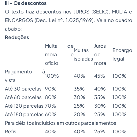
III - Os descontos
O texto traz descontos nos JUROS (SELIC), MULTA e
ENCARGOS (
Dec. Lei nº. 1.025/1969
). Veja no quadro
abaixo:
Reduções
Multa de
Juros
Multas
Encargo
mora e
de
isoladas
legal
ofício
mora
Pagamento à
100%
40%
45%
100%
vista
Até 30 parcelas
90%
35%
40%
100%
Até 60 parcelas
80%
30%
35%
100%
Até 120 parcelas
70%
25%
30%
100%
Até 180 parcelas
60%
20%
25%
100%
Para débitos incluídos em outros parcelamentos
Refis
40%
40%
25%
100%