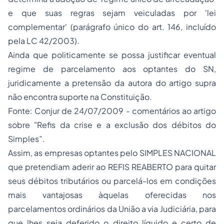
e que suas regras sejam veiculadas por 'lei
complementar' (parágrafo único do art. 146, incluído
pela LC 42/2003).
Ainda que politicamente se possa justificar eventual
regime de parcelamento aos optantes do SN,
juridicamente a pretensão da autora do artigo supra
não encontra suporte na Constituição.
Fonte: Conjur de 24/07/2009 - comentários ao artigo
sobre "Refis da crise e a exclusão dos débitos do
Simples”.
Assim, as empresas optantes pelo SIMPLES NACIONAL
que pretendiam aderir ao REFIS REABERTO para quitar
seus débitos tributários ou parcelá-los em condições
mais vantajosas àquelas oferecidas nos
parcelamentos ordinários da União a via Judiciária, para
que lhes seja deferido o direito líquido e certo de