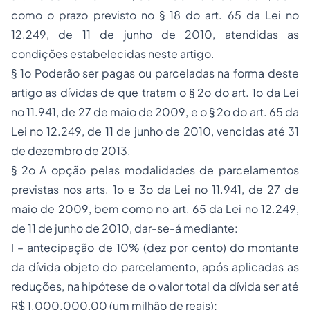
como o prazo previsto no § 18 do art. 65 da Lei no
12.249, de 11 de junho de 2010, atendidas as
condições estabelecidas neste artigo.
§ 1o Poderão ser pagas ou parceladas na forma deste
artigo as dívidas de que tratam o § 2o do art. 1o da Lei
no 11.941, de 27 de maio de 2009, e o § 2o do art. 65 da
Lei no 12.249, de 11 de junho de 2010, vencidas até 31
de dezembro de 2013.
§ 2o A opção pelas modalidades de parcelamentos
previstas nos arts. 1o e 3o da Lei no 11.941, de 27 de
maio de 2009, bem como no art. 65 da Lei no 12.249,
de 11 de junho de 2010, dar-se-á mediante:
I – antecipação de 10% (dez por cento) do montante
da dívida objeto do parcelamento, após aplicadas as
reduções, na hipótese de o valor total da dívida ser até
R$ 1.000.000,00 (um milhão de reais);