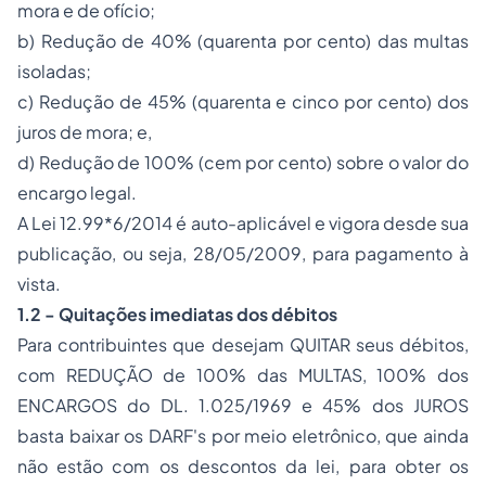
mora e de ofício;
b) Redução de 40% (quarenta por cento) das multas
isoladas;
c) Redução de 45% (quarenta e cinco por cento) dos
juros de mora; e,
d) Redução de 100% (cem por cento) sobre o valor do
encargo legal.
A Lei 12.99*6/2014 é auto-aplicável e vigora desde sua
publicação, ou seja, 28/05/2009, para pagamento à
vista.
1.2 - Quitações imediatas dos débitos
Para contribuintes que desejam QUITAR seus débitos,
com REDUÇÃO de 100% das MULTAS, 100% dos
ENCARGOS do
DL. 1.025/1969
e 45% dos JUROS
basta baixar os DARF's por meio eletrônico, que ainda
não estão com os descontos da lei, para obter os