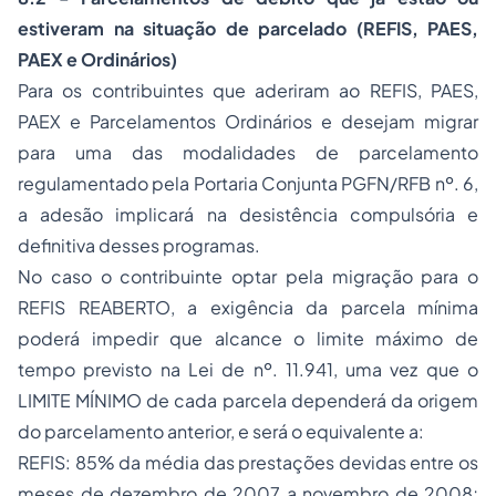
estiveram na situação de parcelado (REFIS, PAES,
PAEX e Ordinários)
Para os contribuintes que aderiram ao REFIS, PAES,
PAEX e Parcelamentos Ordinários e desejam migrar
para uma das modalidades de parcelamento
regulamentado pela
Portaria Conjunta PGFN/RFB nº. 6
,
a adesão implicará na desistência compulsória e
definitiva desses programas.
No caso o contribuinte optar pela migração para o
REFIS REABERTO, a exigência da parcela mínima
poderá impedir que alcance o limite máximo de
tempo previsto na
Lei de nº. 11.941
, uma vez que o
LIMITE MÍNIMO de cada parcela dependerá da origem
do parcelamento anterior, e será o equivalente a:
REFIS: 85% da média das prestações devidas entre os
meses de dezembro de 2007 a novembro de 2008;