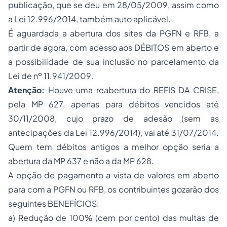
publicação, que se deu em 28/05/2009, assim como
a Lei 12.996/2014, também auto aplicável.
É aguardada a abertura dos sites da PGFN e RFB, a
partir de agora, com acesso aos DÉBITOS em aberto e
a possibilidade de sua inclusão no parcelamento da
Lei de nº 11.941/2009.
Atenção:
Houve uma reabertura do REFIS DA CRISE,
pela MP 627, apenas para débitos vencidos até
30/11/2008, cujo prazo de adesão (sem as
antecipações da Lei 12.996/2014), vai até 31/07/2014.
Quem tem débitos antigos a melhor opção seria a
abertura da MP 637 e não a da MP 628.
A opção de pagamento a vista de valores em aberto
para com a PGFN ou RFB, os contribuintes gozarão dos
seguintes BENEFÍCIOS:
a) Redução de 100% (cem por cento) das multas de