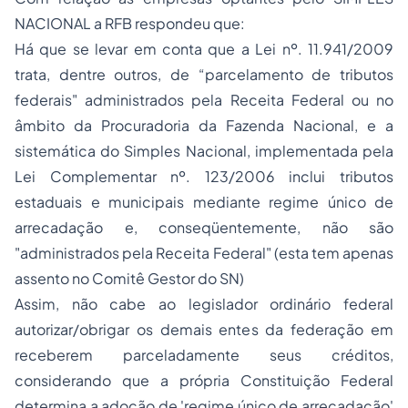
NACIONAL a RFB respondeu que:
Há que se levar em conta que a Lei nº. 11.941/2009
trata, dentre outros, de “parcelamento de tributos
federais" administrados pela Receita Federal ou no
âmbito da Procuradoria da Fazenda Nacional, e a
sistemática do Simples Nacional, implementada pela
Lei Complementar nº. 123/2006 inclui tributos
estaduais e municipais mediante regime único de
arrecadação e, conseqüentemente, não são
"administrados pela Receita Federal" (esta tem apenas
assento no Comitê Gestor do SN)
Assim, não cabe ao legislador ordinário federal
autorizar/obrigar os demais entes da federação em
receberem parceladamente seus créditos,
considerando que a própria Constituição Federal
determina a
adoção
de 'regime único de arrecadação'