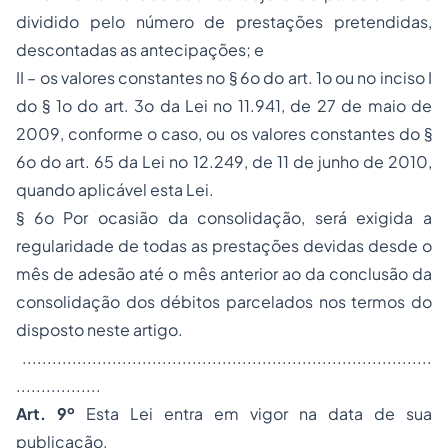
dividido pelo número de prestações pretendidas,
descontadas as antecipações; e
II – os valores constantes no § 6o do art. 1o ou no inciso I
do § 1o do art. 3o da Lei no 11.941, de 27 de maio de
2009, conforme o caso, ou os valores constantes do §
6o do art. 65 da Lei no 12.249, de 11 de junho de 2010,
quando aplicável esta Lei.
§ 6o Por ocasião da consolidação, será exigida a
regularidade de todas as prestações devidas desde o
mês de adesão até o mês anterior ao da conclusão da
consolidação dos débitos parcelados nos termos do
disposto neste artigo.
..................................................................................
.................
Art. 9º
Esta Lei entra em vigor na data de sua
publicação.