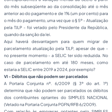
do mês subseqüente ao da consolidação até o mês
anterior ao do pagamento e de 1% (um por cento) para
o mês do pagamento, uma vez que o § 5º - Atualização
pela TJLP - foi vetado pelo Presidente da República,
quando da sanção da lei.
Aqui haverá desvantagem para quem migrar de
parcelamento atualização pela TJLP, apesar de que -
no presente momento - a SELIC ter sido reduzida. No
caso de parcelamento em até 180 meses, como
estaria a SELIC entre 2019 a 2024, por exemplo?
VI - Débitos que não podem ser parcelados
A
Portaria Conjunta nº. 6/2009
(§ 3º do
art. 1º
)
determina que não podem ser parcelados os débitos
dos contribuintes optantes do SIMPLES NACIONAL
(Vetado na Portaria Conjunta PGFN/RFB 6/2009).
Com relação às empresas optantes pelo SIMPLES