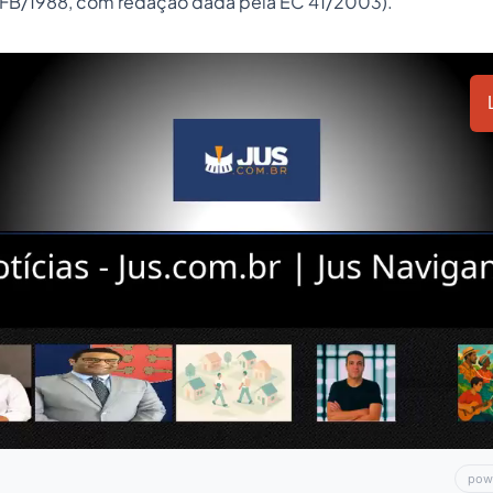
FB/1988, com redação dada pela EC 41/2003).