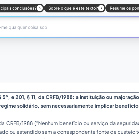
 § 5º, e 201, § 11, da CRFB/1988: a instituição ou majoraçã
regime solidário, sem necessariamente implicar benefício 
, da CRFB/1988 (
“Nenhum benefício ou serviço da
segurida
rado ou estendido sem a correspondente fonte de custeio t