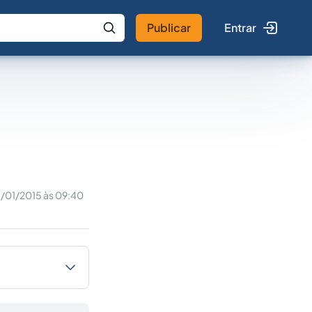
Publicar
Entrar
 IA
Buscar no Jus
/01/2015 às 09:40