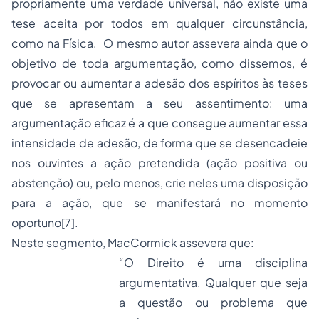
propriamente uma verdade universal, não existe uma
tese aceita por todos em qualquer circunstância,
como na Física. O mesmo autor assevera ainda que o
objetivo de toda argumentação, como dissemos, é
provocar ou aumentar a adesão dos espíritos às teses
que se apresentam a seu assentimento: uma
argumentação efi­caz é a que consegue aumentar essa
intensidade de adesão, de
forma que
se desencadeie
nos ouvintes a ação pretendi­da (ação positiva ou
abstenção) ou, pelo menos, crie neles uma disposição
para a ação, que se manifestará no momen­to
oportuno
[7]
.
Neste segmento, MacCormick assevera que:
“O Direito é uma disciplina
argumentativa. Qualquer que seja
a questão ou problema que