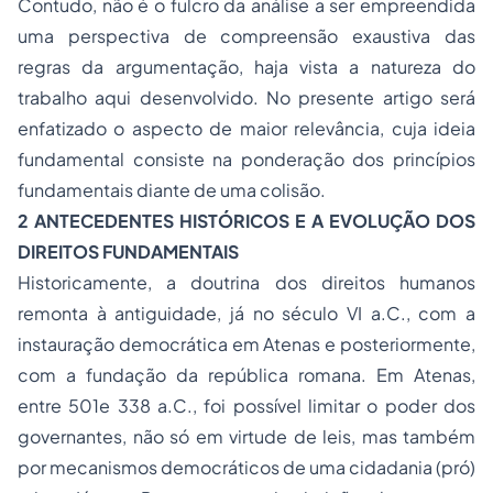
Contudo, não é o fulcro da análise a ser empreendida
uma perspectiva de compreensão exaustiva das
regras da argumentação, haja vista a natureza do
trabalho aqui desenvolvido. No presente artigo será
enfatizado o aspecto de maior relevância, cuja ideia
fundamental consiste na ponderação dos princípios
fundamentais diante de uma colisão.
2 ANTECEDENTES HISTÓRICOS E A EVOLUÇÃO DOS
DIREITOS FUNDAMENTAIS
Historicamente, a doutrina dos direitos humanos
remonta à antiguidade, já no século VI a.C., com a
instauração democrática em Atenas e posteriormente,
com a fundação da república romana. Em Atenas,
entre 501e 338 a.C., foi possível limitar o poder dos
governantes, não só em virtude de leis, mas também
por mecanismos democráticos de uma cidadania (pró)