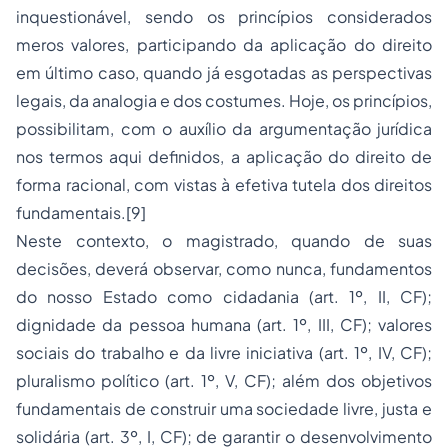
inquestionável, sendo os princípios considerados
meros valores, participando da aplicação do direito
em último caso, quando já esgotadas as perspectivas
legais, da analogia e dos costumes. Hoje, os princípios,
possibilitam, com o auxílio da argumentação jurídica
nos termos aqui definidos, a aplicação do direito de
forma racional, com vistas à efetiva tutela dos direitos
fundamentais.
[9]
Neste contexto, o magistrado, quando de suas
decisões, deverá observar, como nunca, fundamentos
do nosso Estado como cidadania (art. 1º, II, CF);
dignidade da pessoa humana (art. 1º, III, CF); valores
sociais do trabalho e da
livre iniciativa
(art. 1º, IV, CF);
pluralismo político (art. 1º, V, CF); além dos objetivos
fundamentais de construir uma sociedade livre, justa e
solidária (art. 3º, I, CF); de garantir o desenvolvimento