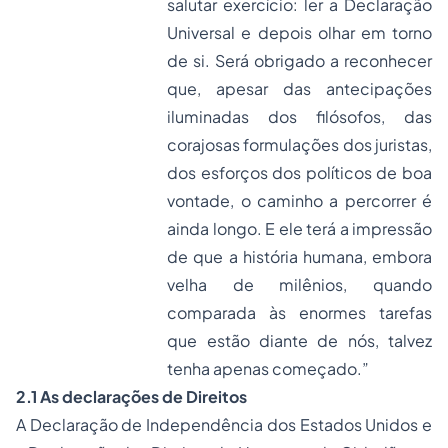
salutar exercício: ler a Declaração
Universal e depois olhar em torno
de si. Será obrigado a reconhecer
que, apesar das antecipações
iluminadas dos filósofos, das
corajosas formulações dos juristas,
dos esforços dos políticos de boa
vontade, o caminho a percorrer é
ainda longo. E ele terá a impressão
de que a história humana, embora
velha de milênios, quando
comparada às enormes tarefas
que estão diante de nós, talvez
tenha apenas começado.”
2.1 As declarações de Direitos
A Declaração de Independência dos Estados Unidos e