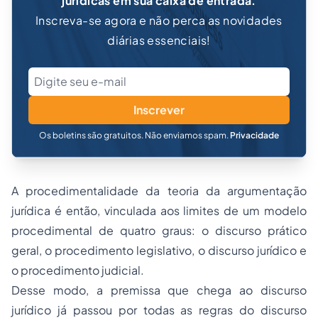
jurídicas em sua caixa de entrada.
Inscreva-se agora e não perca as novidades
diárias essenciais!
Inscrever
Os boletins são gratuitos. Não enviamos spam.
Privacidade
A procedimentalidade da teoria da argumentação
jurídica é então, vinculada aos limites de um modelo
procedimental de quatro graus: o discurso prático
geral, o procedimento legislativo, o discurso jurídico e
o procedimento judicial.
Desse modo, a premissa que chega ao discurso
jurídico já passou por todas as regras do discurso