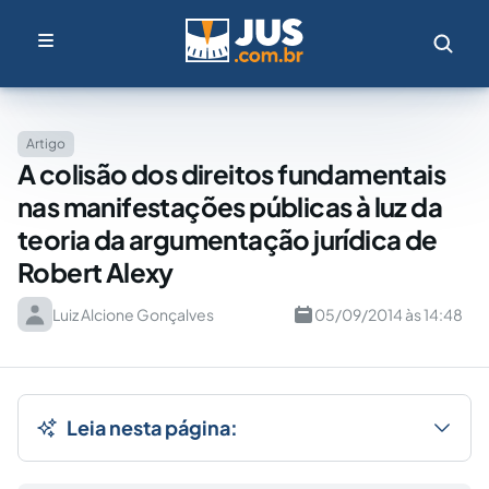
Artigo
A colisão dos direitos fundamentais
nas manifestações públicas à luz da
teoria da argumentação jurídica de
Robert Alexy
Luiz Alcione Gonçalves
05/09/2014 às 14:48
Leia nesta página: