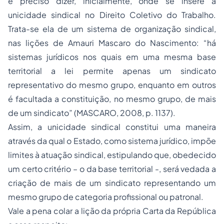
é preciso dizer, inicialmente, onde se insere a
unicidade sindical no Direito Coletivo do Trabalho.
Trata-se ela de um sistema de organização sindical,
nas lições de Amauri Mascaro do Nascimento: “há
sistemas jurídicos nos quais em uma mesma base
territorial a lei permite apenas um sindicato
representativo do mesmo grupo, enquanto em outros
é facultada a constituição, no mesmo grupo, de mais
de um sindicato” (MASCARO, 2008, p. 1137).
Assim, a unicidade sindical constitui uma maneira
através da qual o Estado, como sistema jurídico, impõe
limites à atuação sindical, estipulando que, obedecido
um certo critério – o da base territorial -, será vedada a
criação de mais de um sindicato representando um
mesmo grupo de categoria profissional ou patronal.
Vale a pena colar a lição da própria Carta da República