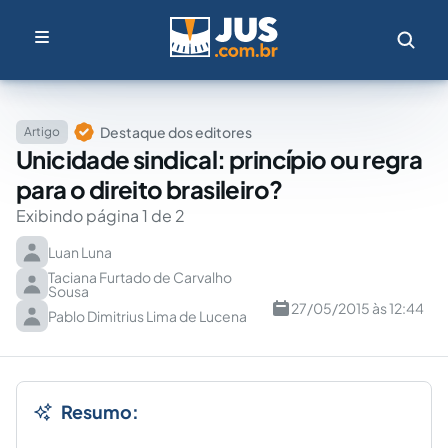
Destaque dos editores
Artigo
Unicidade sindical: princípio ou regra
para o direito brasileiro?
Exibindo página 1 de 2
Luan Luna
Taciana Furtado de Carvalho
Sousa
27/05/2015 às 12:44
Pablo Dimitrius Lima de Lucena
Resumo: