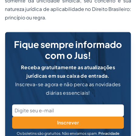
somente da unicidade sindical, seu conceito e sua
natureza jurídica de aplicabilidade no Direito Brasileiro:
princípio ou regra.
Fique sempre informado
com o Jus!
Receba gratuitamente as atualizações
jurídicas em sua caixa de entrada.
Inscreva-se agora e não perca as novidades
diárias essenciais!
Inscrever
Os boletins são gratuitos. Não enviamos spam.
Privacidade