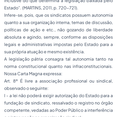
inclusive do que determina a legislação baixada pelo
Estado”. (MARTINS, 2011, p. 720-721).
Infere-se, pois, que os sindicatos possuem autonomia
quanto a sua organização interna, temas de discussão,
políticas de ação e etc., não gozando de liberdade
absoluta e agindo, sempre, conforme as disposições
legais e administrativas impostas pelo Estado para a
sua própria atuação e mesmo existência.
A legislação pátria consagra tal autonomia tanto na
norma constitucional quanto nas infraconstitucionais.
Nossa Carta Magna expressa:
Art. 8º É livre a associação profissional ou sindical,
observado o seguinte:
I - a lei não poderá exigir autorização do Estado para a
fundação de sindicato, ressalvado o registro no órgão
competente, vedadas ao Poder Público a interferência