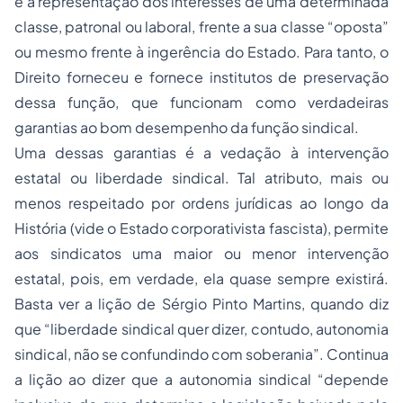
é a representação dos interesses de uma determinada
classe, patronal ou laboral, frente a sua classe “oposta”
ou mesmo frente à ingerência do Estado. Para tanto, o
Direito forneceu e fornece institutos de preservação
dessa função, que funcionam como verdadeiras
garantias ao bom desempenho da função sindical.
Uma dessas garantias é a vedação à intervenção
estatal ou liberdade sindical. Tal atributo, mais ou
menos respeitado por ordens jurídicas ao longo da
História (vide o Estado corporativista fascista), permite
aos
sindicatos
uma maior ou menor intervenção
estatal, pois, em verdade, ela quase sempre existirá.
Basta ver a lição de Sérgio Pinto Martins, quando diz
que “liberdade sindical quer dizer, contudo, autonomia
sindical, não se confundindo com soberania”. Continua
a lição ao dizer que a autonomia sindical “depende