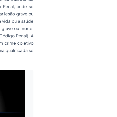
o Penal, onde se
ar lesão grave ou
a vida ou a saúde
l grave ou morte,
Código Penal). A
um crime coletivo
ra qualificada se
Leia mais