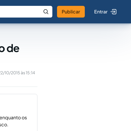
Publicar
Entrar
 IA
Buscar no Jus
o de
22/10/2015 às 15:14
 enquanto os
sco.