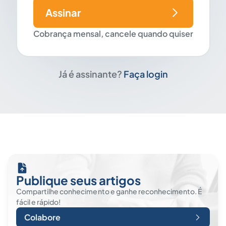
Assinar
Cobrança mensal, cancele quando quiser
Já é assinante?
Faça login
Publique seus artigos
Compartilhe conhecimento e ganhe reconhecimento. É
fácil e rápido!
Colabore