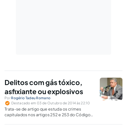
Delitos com gás tóxico,
asfixiante ou explosivos
Por
Rogério Tadeu Romano
Destacado em 03 de Outubro de 2014 às 22:10
Trata-se de artigo que estuda os crimes
capitulados nos artigos 252 e 253 do Código
Penal e ainda destaca outros aspectos com
relação a esses delitos.