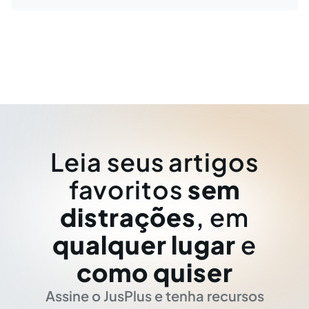
Leia seus artigos
favoritos
sem
distrações
, em
qualquer lugar
e
como quiser
Assine o JusPlus e tenha recursos