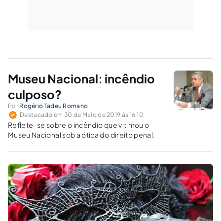
Museu Nacional: incêndio
culposo?
Por
Rogério Tadeu Romano
Destacado em 30 de Maio de 2019 às 16:10
Reflete-se sobre o incêndio que vitimou o
Museu Nacional sob a ótica do direito penal.