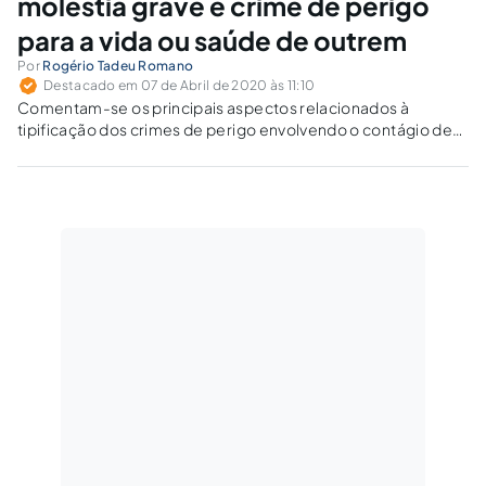
moléstia grave e crime de perigo
para a vida ou saúde de outrem
Por
Rogério Tadeu Romano
Destacado em 07 de Abril de 2020 às 11:10
Comentam-se os principais aspectos relacionados à
tipificação dos crimes de perigo envolvendo o contágio de
moléstia grave e o crime de perigo para a vida ou saúde de
outrem.