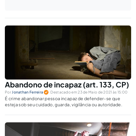
Abandono de incapaz (art. 133, CP)
Por
Jonathan Ferreira
Destacado em 23 de Maio de 2021 às 15:00
É crime abandonar pessoa incapaz de defender-se que
esteja sob seu cuidado, guarda, vigilância ou autoridade.