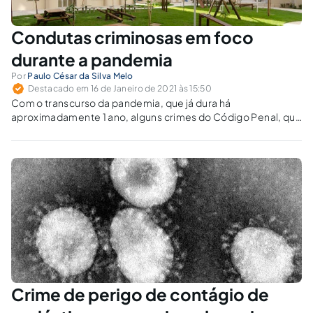
Condutas criminosas em foco
durante a pandemia
Por
Paulo César da Silva Melo
Destacado em 16 de Janeiro de 2021 às 15:50
Com o transcurso da pandemia, que já dura há
aproximadamente 1 ano, alguns crimes do Código Penal, que
antes pareciam hipóteses distantes, tornaram-se habituais.
Crime de perigo de contágio de