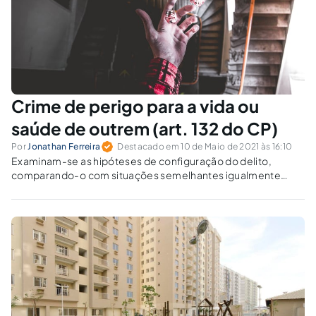
Crime de perigo para a vida ou
saúde de outrem (art. 132 do CP)
Por
Jonathan Ferreira
Destacado em 10 de Maio de 2021 às 16:10
Examinam-se as hipóteses de configuração do delito,
comparando-o com situações semelhantes igualmente
tipificadas.