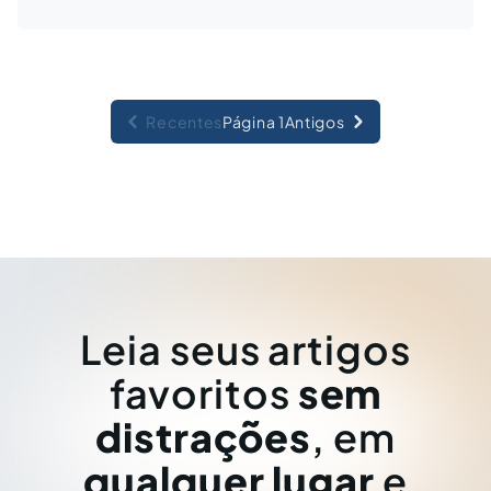
Recentes
Página 1
Antigos
Leia seus artigos
favoritos
sem
distrações
, em
qualquer lugar
e