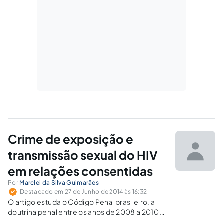
Crime de exposição e
transmissão sexual do HIV
em relações consentidas
Por
Marclei da Silva Guimarães
Destacado em 27 de Junho de 2014 às 16:32
O artigo estuda o Código Penal brasileiro, a
doutrina penal entre os anos de 2008 a 2010 e
2013 e 2014 e a jurisprudência do Tribunal de