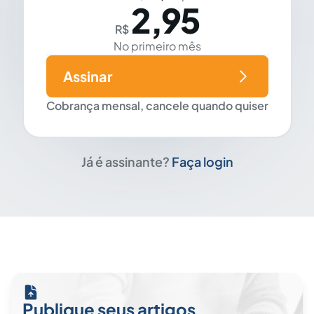
2,95
R$
No primeiro mês
Assinar
Cobrança mensal, cancele quando quiser
Já é assinante?
Faça login
Publique seus artigos