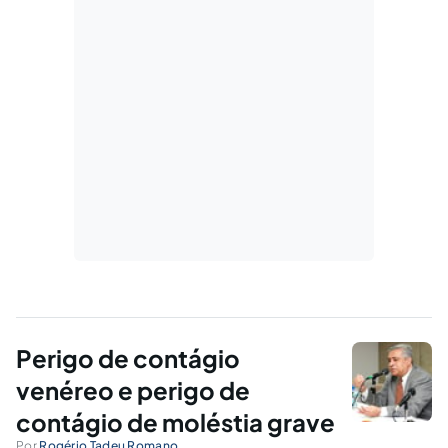
Perigo de contágio
venéreo e perigo de
contágio de moléstia grave
Por
Rogério Tadeu Romano