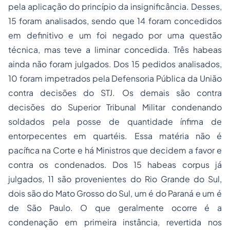
pela aplicação do princípio da insignificância. Desses,
15 foram analisados, sendo que 14 foram concedidos
em definitivo e um foi negado por uma questão
técnica, mas teve a liminar concedida. Três habeas
ainda não foram julgados. Dos 15 pedidos analisados,
10 foram impetrados pela Defensoria Pública da União
contra decisões do STJ. Os demais são contra
decisões do Superior Tribunal Militar condenando
soldados pela
posse
de quantidade ínfima de
entorpecentes em quartéis. Essa matéria não é
pacífica na Corte e há Ministros que decidem a favor e
contra os condenados. Dos 15 habeas corpus já
julgados, 11 são provenientes do Rio Grande do Sul,
dois são do Mato Grosso do Sul, um é do Paraná e um é
de São Paulo. O que geralmente ocorre é a
condenação em primeira instância, revertida nos