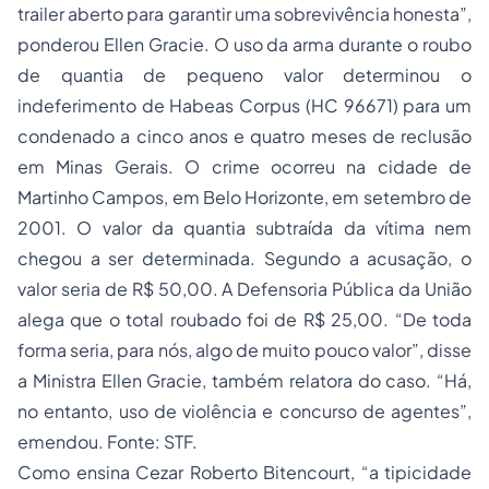
trailer aberto para garantir uma sobrevivência honesta
”,
ponderou Ellen Gracie. O uso da arma durante o roubo
de quantia de pequeno valor determinou o
indeferimento de Habeas Corpus (HC 96671) para um
condenado a cinco anos e quatro meses de reclusão
em Minas Gerais. O crime ocorreu na cidade de
Martinho Campos, em Belo Horizonte, em setembro de
2001. O valor da quantia subtraída da vítima nem
chegou a ser determinada. Segundo a acusação, o
valor seria de R$ 50,00. A Defensoria Pública da União
alega que o total roubado foi de R$ 25,00. “
De toda
forma seria, para nós, algo de muito pouco valor
”, disse
a Ministra Ellen Gracie, também relatora do caso. “
Há,
no entanto, uso de
violência
e concurso de agentes
”,
emendou. Fonte: STF.
Como ensina Cezar Roberto Bitencourt, “
a tipicidade