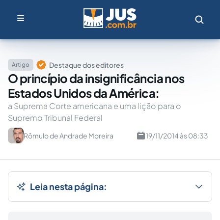
Destaque dos editores
Artigo
O princípio da insignificância nos
Estados Unidos da América:
a Suprema Corte americana e uma lição para o
Supremo Tribunal Federal
Rômulo de Andrade Moreira
19/11/2014 às 08:33
Leia nesta página: