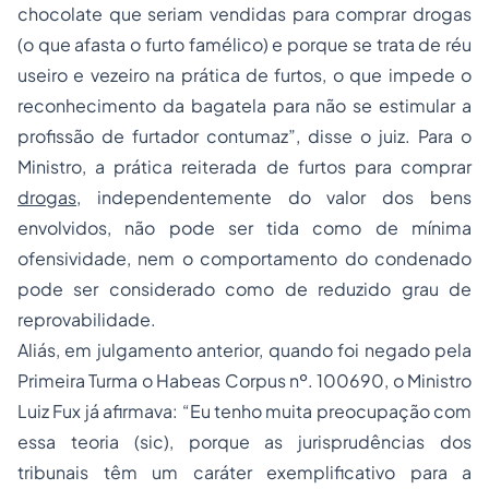
chocolate que seriam vendidas para comprar drogas
(o que afasta o furto famélico) e porque se trata de réu
useiro e vezeiro na prática de furtos, o que impede o
reconhecimento da bagatela para não se estimular a
profissão de furtador contumaz
”, disse o juiz. Para o
Ministro, a prática reiterada de furtos para comprar
drogas
, independentemente do valor dos bens
envolvidos, não pode ser tida como de mínima
ofensividade, nem o comportamento do condenado
pode ser considerado como de reduzido grau de
reprovabilidade.
Aliás, em julgamento anterior, quando foi negado pela
Primeira Turma o Habeas Corpus nº. 100690, o Ministro
Luiz Fux já afirmava: “
Eu tenho muita preocupação com
essa teoria
(sic)
, porque as jurisprudências dos
tribunais têm um caráter exemplificativo para a