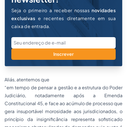
Seja o primeiro a receber nossas
novidades
exclusivas
e recentes diretamente em sua
caixa de entrada.
Inscrever
Aliás, atentemos que
“
em tempo de pensar a gestão e a estrutura do Poder
Judiciário, notadamente após a Emenda
Constitucional 45, e face ao acúmulo de processo que
gera insuportável morosidade aos jurisdicionados, o
princípio da insignificância representa sofisticado