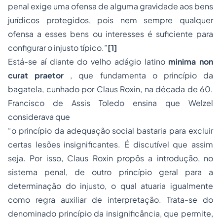
penal exige uma ofensa de alguma gravidade aos bens
jurídicos protegidos, pois nem sempre qualquer
ofensa a esses bens ou interesses é suficiente para
configurar o injusto típico
.”
[1]
Está-se aí diante do velho adágio latino
minima non
curat praetor
, que fundamenta o princípio da
bagatela, cunhado por Claus Roxin, na década de 60.
Francisco de Assis Toledo ensina que Welzel
considerava que
“
o princípio da adequação social bastaria para excluir
certas lesões insignificantes. É discutível que assim
seja. Por isso, Claus Roxin propôs a introdução, no
sistema penal, de outro princípio geral para a
determinação do injusto, o qual atuaria igualmente
como regra auxiliar de interpretação. Trata-se do
denominado princípio da insignificância, que permite,