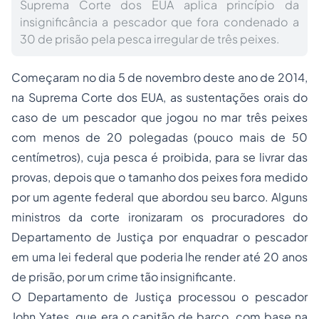
Suprema Corte dos EUA aplica princípio da
insignificância a pescador que fora condenado a
30 de prisão pela pesca irregular de três peixes.
Começaram no dia 5 de novembro deste ano de 2014,
na Suprema Corte dos EUA, as sustentações orais do
caso de um pescador que jogou no mar três peixes
com menos de 20 polegadas (pouco mais de 50
centímetros), cuja pesca é proibida, para se livrar das
provas, depois que o tamanho dos peixes fora medido
por um agente federal que abordou seu barco. Alguns
ministros da corte ironizaram os procuradores do
Departamento de Justiça por enquadrar o pescador
em uma lei federal que poderia lhe render até 20 anos
de prisão, por um crime tão insignificante.
O Departamento de Justiça processou o pescador
John Yates, que era o capitão de barco, com base na