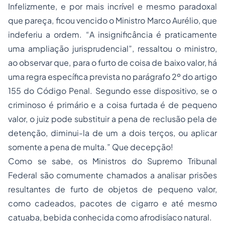
Infelizmente, e por mais incrível e mesmo paradoxal
que pareça, ficou vencido o Ministro Marco Aurélio, que
indeferiu a ordem. “
A insignificância é praticamente
uma ampliação jurisprudencial”, ressaltou o ministro,
ao observar que, para o furto de coisa de baixo valor, há
uma regra específica prevista no parágrafo 2º do artigo
155 do Código Penal. Segundo esse dispositivo, se o
criminoso é primário e a coisa furtada é de pequeno
valor, o juiz pode substituir a pena de reclusão pela de
detenção, diminui-la de um a dois terços, ou aplicar
somente a pena de multa
.” Que decepção!
Como se sabe, os Ministros do Supremo Tribunal
Federal são comumente chamados a analisar prisões
resultantes de furto de objetos de pequeno valor,
como cadeados, pacotes de cigarro e até mesmo
catuaba, bebida conhecida como afrodisíaco natural.