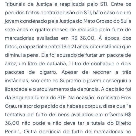
Tribunais de Justiça e reaplicada pelo STJ. Entre os
pedidos feitos contra decisão do STJ, há o caso de um
jovem condenado pela Justiça do Mato Grosso do Sul a
sete anos e quatro meses de reclusão pelo furto de
mercadorias avaliadas em R$ 38,00. À época dos
fatos, o rapaz tinha entre 18 e 21 anos, circunstância que
diminui a pena. Ele foi acusado de furtar um pacote de
arroz, um litro de catuaba, 1 litro de conhaque e dois
pacotes de cigarro. Apesar de recorrer a três
instâncias, somente no Supremo o jovem conseguiu a
liberdade e o arquivamento da denúncia. A decisão foi
da Segunda Turma do STF. Na ocasião, o ministro Eros
Grau, relator do pedido de habeas corpus, disse que “
a
tentativa de furto de bens avaliados em míseros R$
38,00 não pode e não deve ter a tutela do Direito
Penal
”. Outra denúncia de furto de mercadorias no