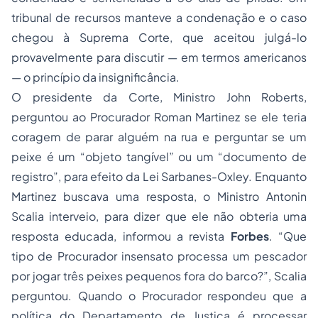
tribunal de recursos manteve a condenação e o caso
chegou à Suprema Corte, que aceitou julgá-lo
provavelmente para discutir — em termos americanos
— o princípio da insignificância.
O presidente da Corte, Ministro John Roberts,
perguntou ao Procurador Roman Martinez se ele teria
coragem de parar alguém na rua e perguntar se um
peixe é um “
objeto tangível
” ou um “
documento de
registro
”, para efeito da Lei Sarbanes-Oxley. Enquanto
Martinez buscava uma resposta, o Ministro Antonin
Scalia interveio, para dizer que ele não obteria uma
resposta educada, informou a revista
Forbes
. “
Que
tipo de Procurador insensato processa um pescador
por jogar três peixes pequenos fora do barco?
”, Scalia
perguntou. Quando o Procurador respondeu que a
política do Departamento de Justiça é processar