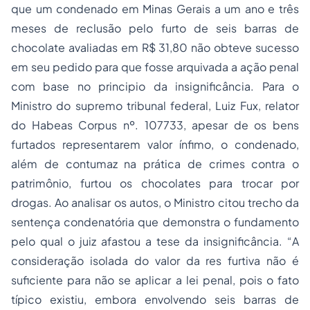
que um condenado em
Minas Gerais
a um ano e três
meses de reclusão pelo furto de seis barras de
chocolate avaliadas em R$ 31,80 não obteve sucesso
em seu pedido para que fosse arquivada a ação penal
com base no principio da insignificância. Para o
Ministro do supremo tribunal federal, Luiz Fux, relator
do
Habeas Corpus
nº. 107733, apesar de os bens
furtados representarem valor ínfimo, o condenado,
além de contumaz na prática de crimes contra o
patrimônio, furtou os chocolates para trocar por
drogas. Ao analisar os autos, o Ministro citou trecho da
sentença condenatória que demonstra o fundamento
pelo qual o juiz afastou a tese da insignificância. “
A
consideração isolada do valor da res furtiva não é
suficiente para não se aplicar a lei penal, pois o fato
típico existiu, embora envolvendo seis barras de