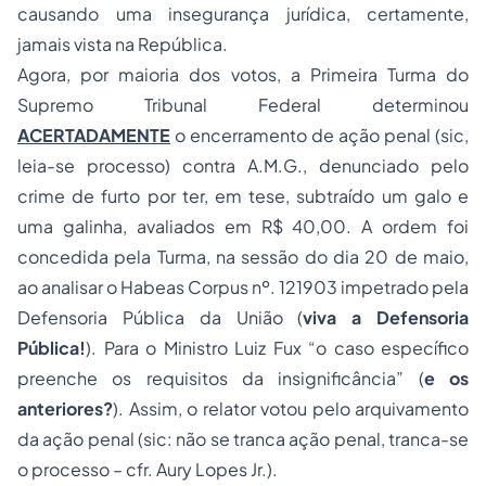
causando uma insegurança jurídica, certamente,
jamais vista na República.
Agora, por maioria dos votos, a Primeira Turma do
Supremo Tribunal Federal determinou
ACERTADAMENTE
o encerramento de ação penal (sic,
leia-se processo) contra A.M.G., denunciado pelo
crime de furto por ter, em tese, subtraído um galo e
uma galinha, avaliados em R$ 40,00. A ordem foi
concedida pela Turma, na sessão do dia 20 de maio,
ao analisar o Habeas Corpus nº. 121903 impetrado pela
Defensoria Pública da União (
viva a Defensoria
Pública!
). Para o Ministro Luiz Fux “
o caso específico
preenche os requisitos da insignificância
” (
e os
anteriores?
). Assim, o relator votou pelo arquivamento
da ação penal (sic: não se tranca ação penal, tranca-se
o processo – cfr. Aury Lopes Jr.).