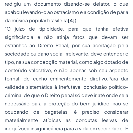
redigiu um documento dizendo-se delator, o que
acabou levando-o ao ostracismo e a condição de pária
da música popular brasileira
[4]
):
"O juízo de tipicidade, para que tenha efetiva
significância e não atinja fatos que devam ser
estranhos ao Direito Penal, por sua aceitação pela
sociedade ou dano social irrelevante, deve entender o
tipo, na sua concepção material, como algo dotado de
conteúdo valorativo, e não apenas sob seu aspecto
formal, de cunho eminentemente diretivo.Para dar
validade sistemática à irrefutável conclusão político-
criminal de que o Direito penal só deve ir até onde seja
necessário para a proteção do bem jurídico, não se
ocupando de bagatelas, é preciso considerar
materialmente atípicas as condutas lesivas de
inequívoca insignificância para a vida em sociedade. É