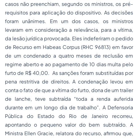
casos não preenchiam, segundo os ministros, os pré-
requisitos para aplicação do dispositivo. As decisões
foram unânimes. Em um dos casos, os ministros
levaram em consideração a relevância, para a vítima,
da lesão jurídica provocada. Eles indeferiram o pedido
de Recurso em Habeas Corpus (RHC 96813) em favor
de um condenado a quatro meses de reclusão em
regime aberto e ao pagamento de 10 dias multa pelo
furto de R$ 40,00. As sanções foram substituídas por
pena restritiva de direitos. A condenação levou em
conta o fato de que a vítima do furto, dona de um trailer
de lanche, teve subtraída “
toda a renda auferida
durante em um longo dia de trabalho
”. A Defensoria
Pública do Estado do Rio de Janeiro recorreu,
apontando o pequeno valor do bem subtraído. A
Ministra Ellen Gracie, relatora do recurso, afirmou que,