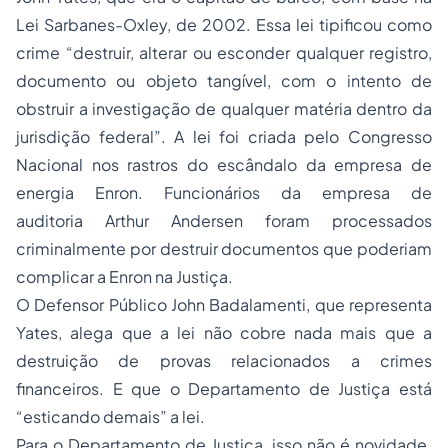
Lei Sarbanes-Oxley, de 2002. Essa lei tipificou como
crime “
destruir, alterar ou esconder qualquer registro,
documento ou objeto tangível, com o intento de
obstruir a investigação de qualquer matéria dentro da
jurisdição federal
”. A lei foi criada pelo Congresso
Nacional nos rastros do escândalo da empresa de
energia Enron. Funcionários da empresa de
auditoria Arthur Andersen foram processados
criminalmente por destruir documentos que poderiam
complicar a Enron na Justiça.
O Defensor Público John Badalamenti, que representa
Yates, alega que a lei não cobre nada mais que a
destruição de provas relacionados a crimes
financeiros. E que o Departamento de Justiça está
“
esticando demais
” a lei.
Para o Departamento de Justiça, isso não é novidade.