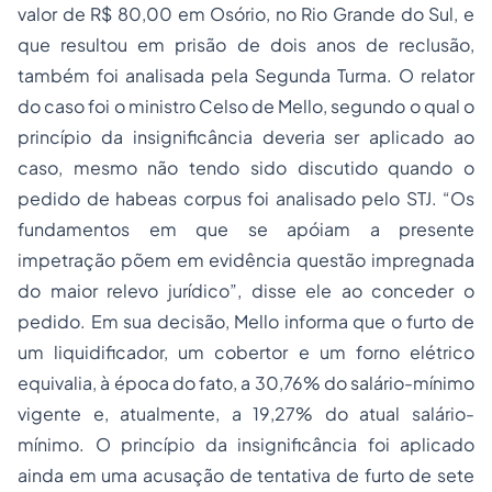
valor de R$ 80,00 em Osório, no Rio Grande do Sul, e
que resultou em prisão de dois anos de reclusão,
também foi analisada pela Segunda Turma. O relator
do caso foi o ministro Celso de Mello, segundo o qual o
princípio da insignificância deveria ser aplicado ao
caso, mesmo não tendo sido discutido quando o
pedido de habeas corpus foi analisado pelo STJ. “
Os
fundamentos em que se apóiam a presente
impetração põem em evidência questão impregnada
do maior relevo jurídico
”, disse ele ao conceder o
pedido. Em sua decisão, Mello informa que o furto de
um liquidificador, um cobertor e um forno elétrico
equivalia, à época do fato, a 30,76% do salário-mínimo
vigente e, atualmente, a 19,27% do atual salário-
mínimo. O princípio da insignificância foi aplicado
ainda em uma acusação de tentativa de furto de sete