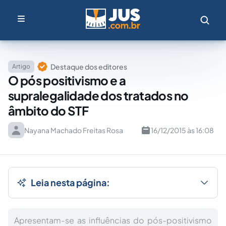
Destaque dos editores
Artigo
O pós positivismo e a
supralegalidade dos tratados no
âmbito do STF
Nayana Machado Freitas Rosa
16/12/2015 às 16:08
Leia nesta página:
Apresentam-se as influências do pós-positivismo