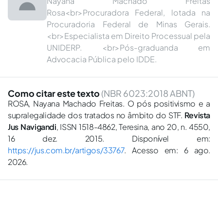
Nayana Machado Freitas
Rosa<br>Procuradora Federal, lotada na
Procuradoria Federal de Minas Gerais.
<br>Especialista em Direito Processual pela
UNIDERP. <br>Pós-graduanda em
Advocacia Pública pelo IDDE.
Como citar este texto
(NBR 6023:2018 ABNT)
ROSA, Nayana Machado Freitas. O pós positivismo e a
supralegalidade dos tratados no âmbito do STF.
Revista
Jus Navigandi
, ISSN 1518-4862, Teresina, ano 20, n. 4550,
16 dez. 2015. Disponível em:
https://jus.com.br/artigos/33767
. Acesso em: 6 ago.
2026.