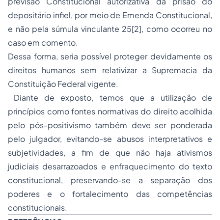
previsão Constitucional autorizativa da prisão do
depositário infiel, por meio de Emenda Constitucional,
e não pela
súmula vinculante
25[2], como ocorreu no
caso em comento.
Dessa forma, seria possível proteger devidamente os
direitos humanos sem relativizar a Supremacia da
Constituição Federal vigente.
Diante de exposto, temos que a utilização de
princípios como fontes normativas do direito acolhida
pelo pós-positivismo também deve ser ponderada
pelo julgador, evitando-se abusos interpretativos e
subjetividades, a fim de que não haja ativismos
judiciais desarrazoados e enfraquecimento do texto
constitucional, preservando-se a separação dos
poderes e o fortalecimento das competências
constitucionais.