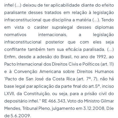
infiel
(...) deixou de ter aplicabilidade diante do efeito
paralisante desses tratados em relação à legislação
infraconstitucional que disciplina a matéria (...). Tendo
em vista o caráter supralegal desses diplomas
normativos internacionais, a legislação
infraconstitucional posterior que com eles seja
conflitante também tem sua eficácia paralisada. (...)
Enfim, desde a adesão do Brasil, no ano de 1992, ao
Pacto Internacional dos Direitos Civis e Políticos (art. 11)
e à Convenção Americana sobre Direitos Humanos
'Pacto de San José da Costa Rica (art. 7º, 7), não há
base legal par aplicação da parte final do art.5º, inciso
LXVII, da Constituição, ou seja, para a prisão civil do
depositário infiel." RE 466.343, Voto do Ministro Gilmar
Mendes, Tribunal Pleno, julgamento em 3.12.2008, DJe
de 5.6.2009.