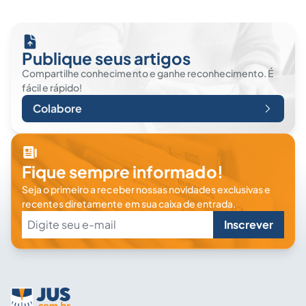
Publique seus artigos
Compartilhe conhecimento e ganhe reconhecimento. É
fácil e rápido!
Colabore
Fique sempre informado!
Seja o primeiro a receber nossas novidades exclusivas e
recentes diretamente em sua caixa de entrada.
Inscrever