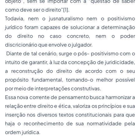
objeto”, sem se importar com a “questão de saber
como deve ser o direito”[1].
Todavia, nem o
jusnaturalismo
nem o positivismo
jurídico foram capazes de solucionar a determinação
do direito no caso concreto, nem o poder
discricionário que envolve o julgador.
Diante de tal cenário, surge o pós- positivismo com o
intuito de garantir, à luz da concepção de juridicidade,
a reconstrução do direito de acordo com o seu
propósito fundamental, tornando-o melhor possível
por meio de interpretações construtivas.
Essa nova corrente de pensamento busca harmonizar a
relação entre direito e ética, valoriza os princípios e sua
inserção nos diversos textos constitucionais para que
haja o reconhecimento de sua normatividade pela
ordem jurídica.