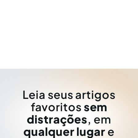
Leia seus artigos
favoritos
sem
distrações
, em
qualquer lugar
e