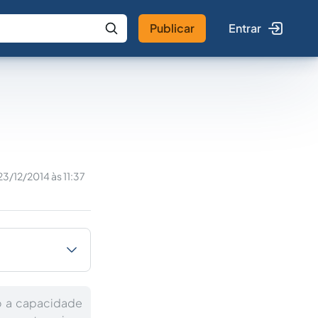
Publicar
Entrar
 IA
Buscar no Jus
23/12/2014 às 11:37
do a capacidade