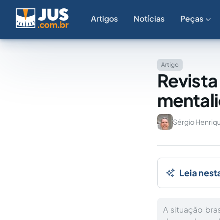
Artigos
Notícias
Peças
Artigo
Revista
mentali
Sérgio Henriqu
Leia nest
A situação bra