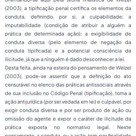
(2003), a tipificação penal certifica os elementos da
conduta, definindo, por si, a culpabilidade; a
imputabilidade (condição de atribuir a alguém a
prática de determinada ação); a exigibilidade de
conduta diversa (pelo elemento de negação da
conduta tipificada) e a potencial consciência da
ilicitude, já que a ninguém é dado desconhecer a lei.
Desta feita, ainda na esteira do pensamento de Welzel
(2003), pode-se assentir que a definição do ato
censurável no elenco das práticas antissociais através
de sua inclusão no Código Penal (tipificação), torna a
ação antijurídica (por ser vedada em lei) e culpável, por
exigir conduta diversa e por ser produto de ação ou
omissão do agente e expor o caráter de ilicitude da
prática exposta no normativo legal. Neste
pensamento, a conduta, ou a ação, tem por finalidade