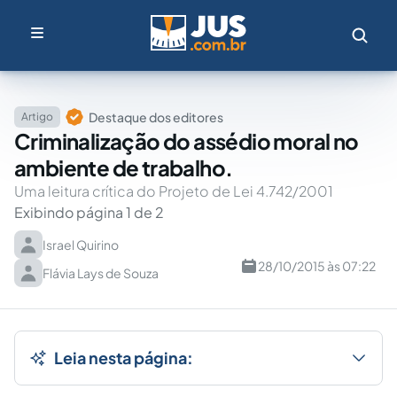
Destaque dos editores
Artigo
Criminalização do assédio moral no
ambiente de trabalho.
Uma leitura crítica do Projeto de Lei 4.742/2001
Exibindo página 1 de 2
Israel Quirino
28/10/2015 às 07:22
Flávia Lays de Souza
Leia nesta página: