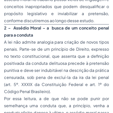
conceitos inapropriados que podem desqualificar o
propósito legislativo e inviabilizar a pretensão,
conforme discutiremos ao longo desse estudo.
2 – Assédio Moral – a busca de um conceito penal
para a conduta
A lei não admite analogia para criação de novos tipos
penais. Parte-se de um princípio de Direito, expresso
no texto constitucional, que assenta que a definição
positivada da conduta delituosa precede à pretensão
punitiva e deve ser indubitável na descrição da prática
censurada, sob pena de excluí-la da ira da lei penal
(art. 5º. XXXIX da Constituição Federal e art. 1º do
Código Penal Brasileiro).
Por essa leitura, a de que não se pode punir por
semelhança uma conduta que, a princípio, venha a
produzir efeito danoso à vítima, o assédio moral passa