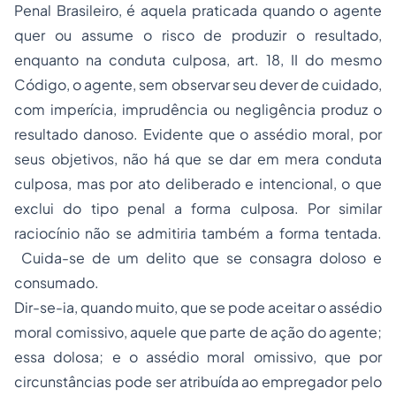
Penal Brasileiro, é aquela praticada quando o agente
quer ou assume o risco de produzir o resultado,
enquanto na conduta culposa, art. 18, II do mesmo
Código, o agente, sem observar seu dever de cuidado,
com imperícia, imprudência ou negligência produz o
resultado danoso. Evidente que o assédio moral, por
seus objetivos, não há que se dar em mera conduta
culposa, mas por ato deliberado e intencional, o que
exclui do tipo penal a forma culposa. Por similar
raciocínio não se admitiria também a forma tentada.
Cuida-se de um delito que se consagra doloso e
consumado.
Dir-se-ia, quando muito, que se pode aceitar o assédio
moral comissivo, aquele que parte de ação do agente;
essa dolosa; e o assédio moral omissivo, que por
circunstâncias pode ser atribuída ao empregador pelo