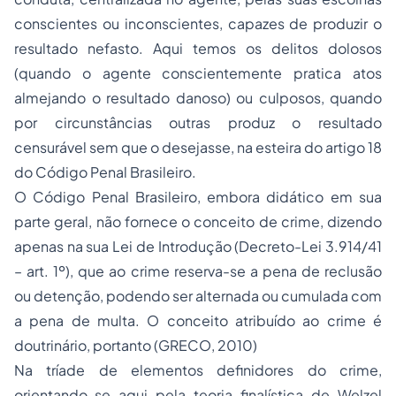
conscientes ou inconscientes, capazes de produzir o
resultado nefasto. Aqui temos os delitos dolosos
(quando o agente conscientemente pratica atos
almejando o resultado danoso) ou culposos, quando
por circunstâncias outras produz o resultado
censurável sem que o desejasse, na esteira do artigo 18
do Código Penal Brasileiro.
O Código Penal Brasileiro, embora didático em sua
parte geral, não fornece o conceito de crime, dizendo
apenas na sua Lei de Introdução (Decreto-Lei 3.914/41
– art. 1º), que ao crime reserva-se a pena de reclusão
ou detenção, podendo ser alternada ou cumulada com
a pena de multa. O conceito atribuído ao crime é
doutrinário, portanto (GRECO, 2010)
Na tríade de elementos definidores do crime,
orientando-se aqui pela teoria finalística de Welzel