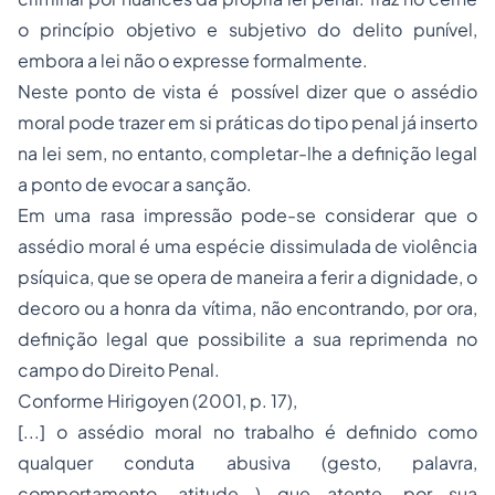
o princípio objetivo e subjetivo do delito punível,
embora a lei não o expresse formalmente.
Neste ponto de vista é possível dizer que o assédio
moral pode trazer em si práticas do tipo penal já inserto
na lei sem, no entanto, completar-lhe a definição legal
a ponto de evocar a sanção.
Em uma rasa impressão pode-se considerar que o
assédio moral é uma espécie dissimulada de violência
psíquica, que se opera de maneira a ferir a dignidade, o
decoro ou a honra da vítima, não encontrando, por ora,
definição legal que possibilite a sua reprimenda no
campo do Direito Penal.
Conforme Hirigoyen (2001, p. 17),
[...] o assédio moral no trabalho é definido como
qualquer conduta abusiva (gesto, palavra,
comportamento, atitude...) que atente, por sua