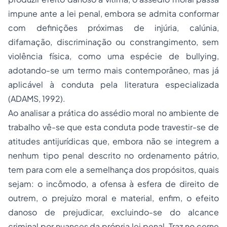
impune ante a lei penal, embora se admita conformar
com definições próximas de injúria, calúnia,
difamação, discriminação ou constrangimento, sem
violência
física, como uma espécie de bullying,
adotando-se um termo mais contemporâneo, mas já
aplicável à conduta pela literatura especializada
(ADAMS, 1992).
Ao analisar a prática do assédio moral no ambiente de
trabalho vê-se que esta conduta pode travestir-se de
atitudes antijurídicas que, embora não se integrem a
nenhum tipo penal descrito no ordenamento pátrio,
tem para com ele a semelhança dos propósitos, quais
sejam: o incômodo, a ofensa à esfera de direito de
outrem, o prejuízo moral e material, enfim, o efeito
danoso de prejudicar, excluindo-se do alcance
criminal por nuances da própria lei penal. Traz no cerne