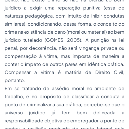
jurídico a exigir uma reparação punitiva (essa de
natureza pedagógica, com intuito de inibir condutas
similares), condicionando, dessa forma, o conceito do
crime na existência de dano (moral ou material) ao bem
jurídico tutelado (GOMES, 2005). A punição na lei
penal, por decorrência, não será vingança privada ou
compensação à vítima, mas imposta de maneira a
conter o ímpeto de outros pares em idêntica prática.
Compensar a vitima é matéria de Direito Civil,
portanto.
Em se tratando de assédio moral no ambiente de
trabalho, e no propósito de classificar a conduta a
ponto de criminalizar a sua prática, percebe-se que o
universo jurídico já tem bem delineada a
responsabilidade objetiva do empregador, a ponto de
aceitar a resilição motivada do pacto laboral pela