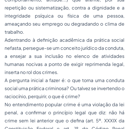
repetição ou sistematização, contra a dignidade e a
integridade psíquica ou física de uma pessoa,
ameaçando seu emprego ou degradando o clima de
trabalho.
Adentrando à definição acadêmica da prática social
nefasta, persegue-se um conceito jurídico da conduta,
a ensejar a sua inclusão no elenco de atividades
humanas nocivas a ponto de exigir reprimenda legal,
inserta no rol dos crimes.
A pergunta inicial a fazer é: o que torna uma conduta
social uma prática criminosa? Ou talvez se invertendo o
raciocínio, perquirir, o que é crime?
No entendimento popular crime é uma violação da lei
penal, a confirmar o princípio legal que diz: não há
crime sem lei anterior que o defina (art. 5º. XXXIX da
Constituição Federal e art. 1º do Código Penal