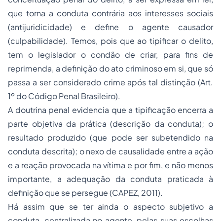
que torna a conduta contrária aos interesses sociais
(antijuridicidade) e define o agente causador
(culpabilidade). Temos, pois que ao tipificar o delito,
tem o legislador o condão de criar, para fins de
reprimenda, a definição do ato criminoso em si, que só
passa a ser considerado crime após tal distinção (Art.
1º do Código Penal Brasileiro).
A doutrina penal evidencia que a tipificação encerra a
parte objetiva da prática (descrição da conduta); o
resultado produzido (que pode ser subetendido na
conduta descrita); o nexo de causalidade entre a ação
e a reação provocada na vítima e por fim, e não menos
importante, a adequação da conduta praticada à
definição que se persegue (CAPEZ, 2011).
Há assim que se ter ainda o aspecto subjetivo a
conduta, centralizada no agente, pelas suas escolhas