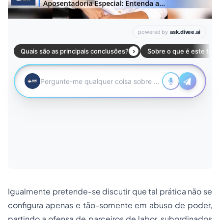
Igualmente pretende-se discutir que tal prática não se
configura apenas e tão-somente em abuso de poder,
partindo a ofensa de parceiros de labor, subordinados