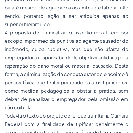
ou até mesmo de agregados ao ambiente laboral, não
sendo, portanto, ação a ser atribuída apenas ao
superior hierárquico.
A proposta de criminalizar o assédio moral tem por
escopo impor medida punitiva ao agente causador do
incômodo, culpa subjetiva, mas que não afasta do
empregador a responsabilidade objetiva solidária pela
reparação do dano moral ou material causado. Desta
forma, a criminalização da conduta estende o acoimo à
pessoa física que tenha praticado os atos tipificados,
como medida pedagógica a obstar a prática, sem
deixar de penalizar o empregador pela omissão em
não coibi-la.
Todavia o texto do projeto de lei que tramita na Câmara
Federal com a finalidade de tipificar penalmente o
assédio moral no trabalho possui vícios de linguagem e