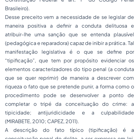
Brasileiro).
Desse preceito vem a necessidade de se legislar de
maneira positiva a definir a conduta delituosa e
atribuir-lhe uma sanção que se entenda plausível
(pedagógica e reparadora) capaz de inibir a prática. Tal
manifestação legislativa é o que se define por
“tipificação”, que tem por propósito evidenciar os
elementos caracterizadores do tipo penal (a conduta
que se quer reprimir) de maneira a descrever com
riqueza o fato que se pretende punir, a forma como o
procedimento pode se desenvolver a ponto de
completar o tripé da conceituação do crime: a
tipicidade; antijuridicidade e a culpabilidade
(MIRABETE, 2010; CAPEZ, 2011).
A descrição do fato típico (tipificação) é a
conceituação penal do delito, a ser expressa em lei,