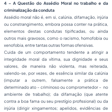
4 – A Questão do Assédio Moral no trabalho e da
criminalização da conduta
Assédio moral não é, em si, calúnia, difamação, injúria
ou constrangimento, embora possa conter na prática,
elementos destas condutas tipificadas, ou ainda
outros mais gravosos, como o racismo,
homofobia
ou
xenofobia, entre tantas outras formas ofensivas.
Cuida de um comportamento tendente a atingir a
integridade moral da vítima, sua dignidade e seus
valores, de maneira não violenta, mas reiterada,
valendo-se, por vezes, de essência similar da
calúnia
(imputar a outrem, falsamente a prática de
determinado ato – criminoso ou comprometedor – no
ambiente de trabalho); da difamação (que atente
contra a boa fama ou seu prestígio profissional) ou da
injúria (dirigir xingamentos; apelidos, evidências de