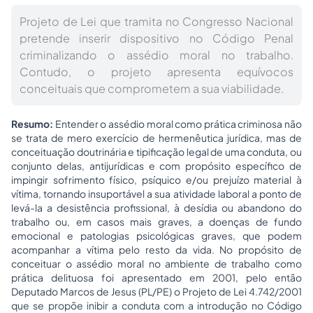
Projeto de Lei que tramita no Congresso Nacional
pretende inserir dispositivo no Código Penal
criminalizando o assédio moral no trabalho.
Contudo, o projeto apresenta equívocos
conceituais que comprometem a sua viabilidade.
Resumo:
Entender o assédio moral como prática criminosa não
se trata de mero exercício de hermenêutica jurídica, mas de
conceituação doutrinária e tipificação legal de uma conduta, ou
conjunto delas, antijurídicas e com propósito específico de
impingir sofrimento físico, psíquico e/ou prejuízo material à
vítima, tornando insuportável a sua atividade laboral a ponto de
levá-la a desistência profissional, à desídia ou abandono do
trabalho ou, em casos mais graves, a doenças de fundo
emocional e patologias psicológicas graves, que podem
acompanhar a vítima pelo resto da vida. No propósito de
conceituar o assédio moral no ambiente de trabalho como
prática delituosa foi apresentado em 2001, pelo então
Deputado Marcos de Jesus (PL/PE) o Projeto de Lei 4.742/2001
que se propõe inibir a conduta com a introdução no Código