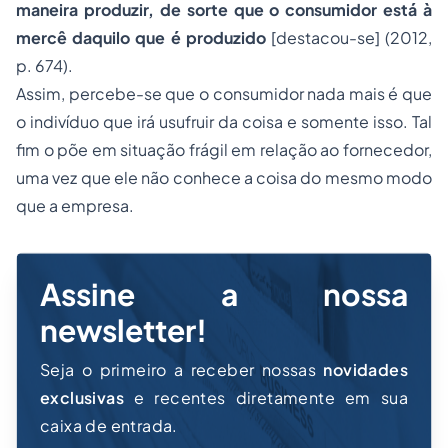
maneira produzir, de sorte que o consumidor está à
mercê daquilo que é produzido
[destacou-se] (2012,
p. 674).
Assim, percebe-se que o consumidor nada mais é que
o indivíduo que irá usufruir da coisa e somente isso. Tal
fim o põe em situação frágil em relação ao fornecedor,
uma vez que ele não conhece a coisa do mesmo modo
que a empresa.
Assine a nossa
newsletter!
Seja o primeiro a receber nossas
novidades
exclusivas
e recentes diretamente em sua
caixa de entrada.