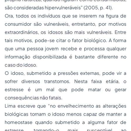
são consideradas hipervulneráveis” (2005, p. 41).
Ora, todos os indivíduos que se inserem na figura de
consumidor são vulneráveis, entretanto, por motivos
extraordinários, os idosos são mais vulneráveis. Entre
tais motivos, pode-se citar o fator biológico. A forma
que uma pessoa jovem recebe e processa qualquer
informação disponibilizada é bastante diferente no
caso do idoso.
O idoso, submetido a pressões externas, pode vir a
sofrer diversos transtornos. Nesta faixa etária, o
estresse é um mal que pode matar ou gerar
consequências não fatais.
Lima escreve que “no envelhecimento as alterações
biológicas tornam o idoso menos capaz de manter a
homeostase quando submetido a alguma fator de
estresse, tornando-o mais susceptível ao