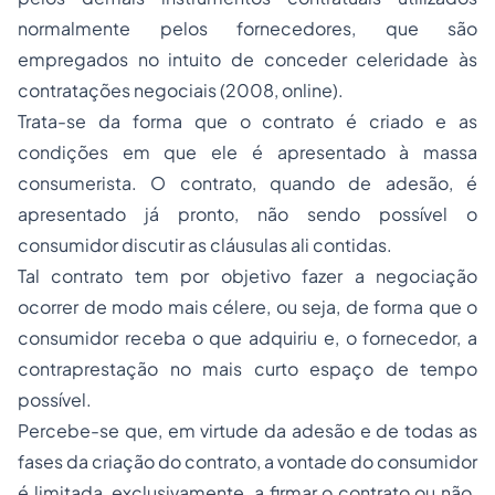
normalmente pelos fornecedores, que são
empregados no intuito de conceder celeridade às
contratações negociais (2008,
online
).
Trata-se da forma que o contrato é criado e as
condições em que ele é apresentado à massa
consumerista. O contrato, quando de adesão, é
apresentado já pronto, não sendo possível o
consumidor discutir as cláusulas ali contidas.
Tal contrato tem por objetivo fazer a negociação
ocorrer de modo mais célere, ou seja, de forma que o
consumidor receba o que adquiriu e, o fornecedor, a
contraprestação no mais curto espaço de tempo
possível.
Percebe-se que, em virtude da adesão e de todas as
fases da criação do contrato, a vontade do consumidor
é limitada, exclusivamente, a firmar o contrato ou não.