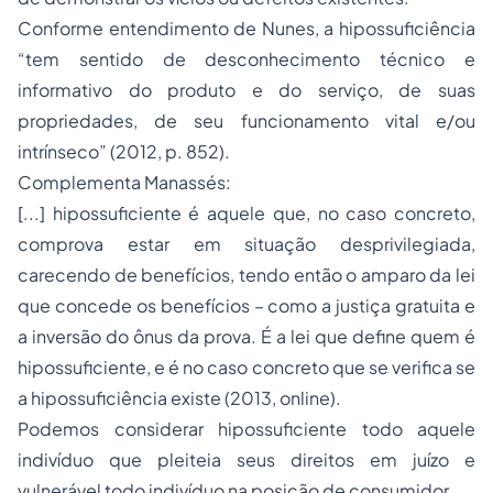
Conforme entendimento de Nunes, a hipossuficiência
“tem sentido de desconhecimento técnico e
informativo do produto e do serviço, de suas
propriedades, de seu funcionamento vital e/ou
intrínseco” (2012, p. 852).
Complementa Manassés:
[...] hipossuficiente é aquele que, no caso concreto,
comprova estar em situação desprivilegiada,
carecendo de benefícios, tendo então o amparo da lei
que concede os benefícios – como a justiça gratuita e
a inversão do ônus da prova. É a lei que define quem é
hipossuficiente, e é no caso concreto que se verifica se
a hipossuficiência existe (2013,
online
).
Podemos considerar hipossuficiente todo aquele
indivíduo que pleiteia seus direitos em juízo e
vulnerável todo indivíduo na posição de consumidor.