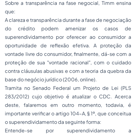
Sobre a transparência na fase negocial, Timm ensina
que:
A clareza e transparência durante a fase de negociação
do crédito podem amenizar os casos de
superendividamento por oferecer ao consumidor a
oportunidade de reflexão efetiva. A proteção da
vontade livre do consumidor, finalmente, dá-se com a
proteção de sua "vontade racional", com o cuidado
contra cláusulas abusivas e com a teoria da quebra da
base do negócio jurídico (2006,
online
).
Tramita no Senado Federal um Projeto de Lei (PLS
283/2012) cujo objetivo é atualizar o CDC. Acerca
deste, falaremos em outro momento, todavia, é
importante verificar o artigo 104-A, § 1º, que conceitua
o superendividamento da seguinte forma:
Entende-se por superendividamento a