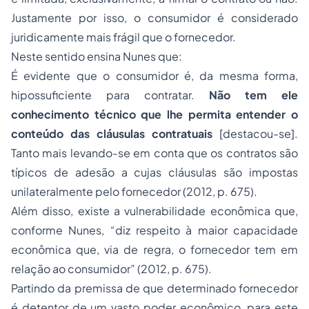
Justamente por isso, o consumidor é considerado
juridicamente mais frágil que o fornecedor.
Neste sentido ensina Nunes que:
É evidente que o consumidor é, da mesma forma,
hipossuficiente para contratar.
Não tem ele
conhecimento técnico que lhe permita entender o
conteúdo das cláusulas contratuais
[destacou-se].
Tanto mais levando-se em conta que os contratos são
típicos de adesão a cujas cláusulas são impostas
unilateralmente pelo fornecedor (2012, p. 675).
Além disso, existe a vulnerabilidade econômica que,
conforme Nunes, “diz respeito à maior capacidade
econômica que, via de regra, o fornecedor tem em
relação ao consumidor” (2012, p. 675).
Partindo da premissa de que determinado fornecedor
é detentor de um vasto poder econômico, para este