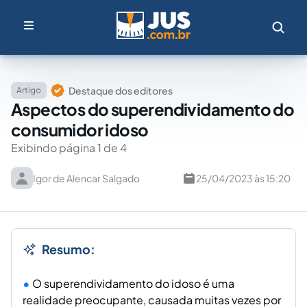
Destaque dos editores
Artigo
Aspectos do superendividamento do
consumidor idoso
Exibindo página 1 de 4
Igor de Alencar Salgado
25/04/2023 às 15:20
Resumo:
O superendividamento do idoso é uma
realidade preocupante, causada muitas vezes por