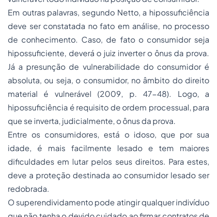
Em outras palavras, segundo Netto, a hipossuficiência
deve ser constatada no fato em análise, no processo
de conhecimento. Caso, de fato o consumidor seja
hipossuficiente, deverá o juiz inverter o ônus da prova.
Já a presunção de vulnerabilidade do consumidor é
absoluta, ou seja, o consumidor, no âmbito do direito
material é vulnerável (2009, p. 47-48). Logo, a
hipossuficiência é requisito de ordem processual, para
que se inverta, judicialmente, o ônus da prova.
Entre os consumidores, está o idoso, que por sua
idade, é mais facilmente lesado e tem maiores
dificuldades em lutar pelos seus direitos. Para estes,
deve a proteção destinada ao consumidor lesado ser
redobrada.
O superendividamento pode atingir qualquer indivíduo
que não tenha o devido cuidado ao firmar contratos de