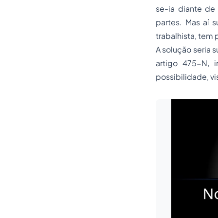
se-ia diante de
partes. Mas aí 
trabalhista, tem 
A solução seria 
artigo 475-N, 
possibilidade, vi