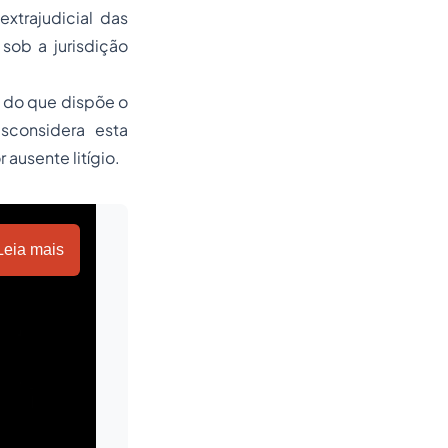
xtrajudicial das
sob a jurisdição
 do que dispõe o
sconsidera esta
 ausente litígio.
Leia mais