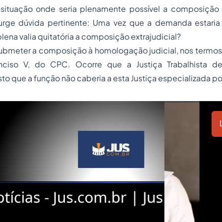
 situação onde seria plenamente possível a composição e
surge dúvida pertinente: Uma vez que a demanda estaria 
plena valia quitatória a composição extrajudicial?
submeter a composição à homologação judicial, nos termos
inciso V, do CPC. Ocorre que a Justiça Trabalhista de
sto que a função não caberia a esta Justiça especializada por