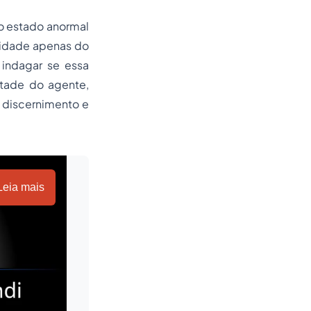
 o estado anormal
ilidade apenas do
 indagar se essa
ntade do agente,
 discernimento e
Leia mais