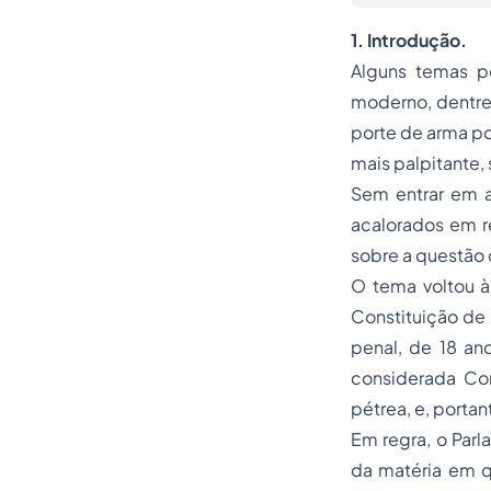
1. Introdução.
Alguns temas pe
moderno, dentre
porte de arma
po
mais palpitante,
Sem entrar em a
acalorados em r
sobre a questão
O tema voltou à
Constituição de
penal, de 18 an
considerada Cons
pétrea, e, portan
Em regra, o Par
da matéria em q