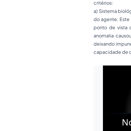
critérios:
a) Sistema bioló
do agente. Este 
ponto de vista 
anomalia causou
deixando impune
capacidade de 