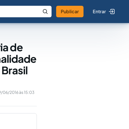
Publicar
Entrar
 IA
Buscar no Jus
ia de
nalidade
Brasil
9/06/2016 às 15:03