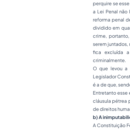
perquire se esse
a Lei Penal não 
reforma penal de 
dividido em qua
crime, portant
serem juntados, 
fica excluída 
criminalmente.
O que levou a e
Legislador Const
é a de que, send
Entretanto esse 
cláusula pétrea 
de
direitos hum
b) A inimputabil
A Constituição F