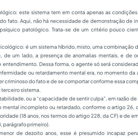
ológico: este sistema tem em conta apenas as condições
do fato. Aqui, não há necessidade de demonstração de i
psíquico patológico. Trata-se de um critério pouco cienti
icológico: é um sistema híbrido, misto, uma combinação d
ge, de um lado, a presença de anomalias mentais, e de o
 entendimento. Dessa forma, o agente só será considerad
fermidade ou retardamento mental era, no momento da 
er criminoso do fato e de se comportar conforme essa com
 terceiro sistema.
tabilidade, ou a “capacidade de sentir culpa”, em razão d
 mental incompleto ou retardado, conforme o artigo 26, 
idade (18 anos, nos termos do artigo 228, da CF) e de em
, parágrafo primeiro).
menor de dezoito anos, esse é presumido incapaz pen