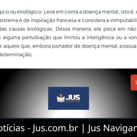
gico ou etiológico: Leva em conta a doença mental, isto é,
sistema é de inspiração francesa e considera a inimputab
das causas biológicas. Dessa maneira, ele peca em não
 alguma perturbação que limitou a inteligência ou a vo
 aquele que, embora portador de doença mental, possua
determinação;