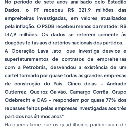
No período de sete anos analisado pelo Estadão
Dados, o PT recebeu R$ 321,9 milhões das
empreiteiras investigadas, em valores atualizados
pela inflação. O PSDB recebeu menos da metade: R$
137,9 milhões. Os dados se referem somente às
doações feitas aos diretórios nacionais dos partidos.
A Operação Lava Jato, que investiga desvios e
superfaturamentos de contratos de empreiteiras
com a Petrobrás, desvendou a existência de um
cartel formado por quase todas as grandes empresas
de construção do País. Cinco delas - Andrade
Gutierrez, Queiroz Galvão, Camargo Corrêa, Grupo
Odebrecht e OAS - respondem por quase 77% dos
repasses feitos pelas empresas investigadas aos três
partidos nos últimos anos".
Há quem afirme que os quadrilheiros participaram de