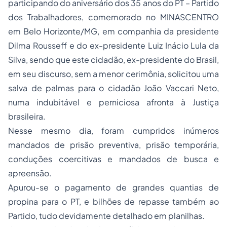
participando do aniversário dos 35 anos do PT – Partido
dos Trabalhadores, comemorado no MINASCENTRO
em Belo Horizonte/MG, em companhia da presidente
Dilma Rousseff e do ex-presidente Luiz Inácio Lula da
Silva, sendo que este cidadão, ex-presidente do Brasil,
em seu discurso, sem a menor cerimônia, solicitou uma
salva de palmas para o cidadão João Vaccari Neto,
numa indubitável e perniciosa afronta à Justiça
brasileira.
Nesse mesmo dia, foram cumpridos inúmeros
mandados de prisão preventiva, prisão temporária,
conduções coercitivas e mandados de busca e
apreensão.
Apurou-se o pagamento de grandes quantias de
propina para o PT, e bilhões de repasse também ao
Partido, tudo devidamente detalhado em planilhas.