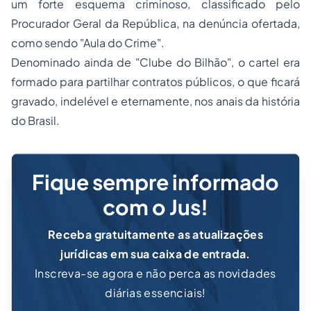
um forte esquema criminoso, classificado pelo
Procurador Geral da República, na denúncia ofertada,
como sendo "Aula do Crime".
Denominado ainda de "Clube do Bilhão", o cartel era
formado para partilhar contratos públicos, o que ficará
gravado, indelével e eternamente, nos anais da história
do Brasil.
Fique sempre informado
com o Jus!
Receba gratuitamente as atualizações
jurídicas em sua caixa de entrada.
Inscreva-se agora e não perca as novidades
diárias essenciais!