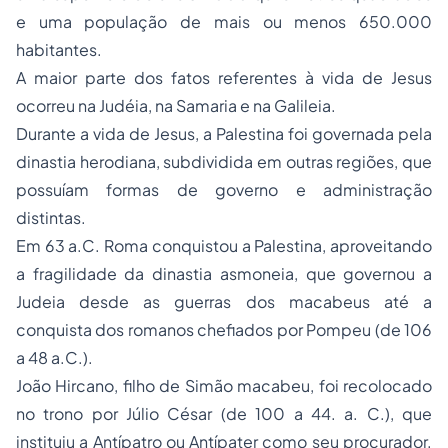
e uma população de mais ou menos 650.000
habitantes.
A maior parte dos fatos referentes à vida de Jesus
ocorreu na Judéia, na Samaria e na Galileia.
Durante a vida de Jesus, a Palestina foi governada pela
dinastia herodiana, subdividida em outras regiões, que
possuíam formas de governo e administração
distintas.
Em 63 a.C. Roma conquistou a Palestina, aproveitando
a fragilidade da dinastia asmoneia, que governou a
Judeia desde as guerras dos macabeus até a
conquista dos romanos chefiados por Pompeu (de 106
a 48 a.C.).
João Hircano, filho de Simão macabeu, foi recolocado
no trono por Júlio César (de 100 a 44. a. C.), que
instituiu a Antípatro ou Antípater como seu procurador.