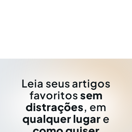
Leia seus artigos
favoritos
sem
distrações
, em
qualquer lugar
e
como quiser