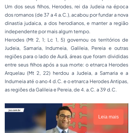
Um dos seus filhos, Herodes, rei da Judeia na época
dos romanos (de 37 a 4 a.C.), acabou por fundar a nova
dinastia judaica, a dos herodianos, e manter a região
independente por mais algum tempo.
Herodes (Mt 2, 1; Lc 1, 5) governou os territórios de
Judeia, Samaria, Indumeia, Galileia, Pereia e outras
regiões para o lado de Aurã, áreas que foram divididas
entre seus filhos após a sua morte: o etnarca Herodes
Arquelau (Mt 2, 22) herdou a Judeia, a Samaria e a
Indumeia até o ano 4 d.C. e o etnarca Herodes Antipas,
as regiões da Galileia e Pereia, de 4. a.C. a 39 d.C.
Leia mais