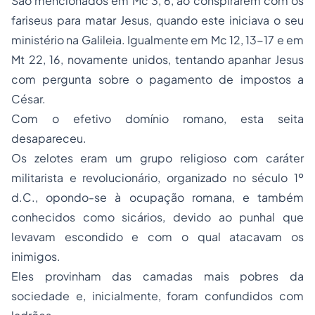
São mencionados em Mc 3, 6, ao conspirarem com os
fariseus para matar Jesus, quando este iniciava o seu
ministério na Galileia. Igualmente em Mc 12, 13-17 e em
Mt 22, 16, novamente unidos, tentando apanhar Jesus
com pergunta sobre o pagamento de impostos a
César.
Com o efetivo domínio romano, esta seita
desapareceu.
Os
zelotes
eram um grupo religioso com caráter
militarista e revolucionário, organizado no século 1º
d.C., opondo-se à ocupação romana, e também
conhecidos como sicários, devido ao punhal que
levavam escondido e com o qual atacavam os
inimigos.
Eles provinham das camadas mais pobres da
sociedade e, inicialmente, foram confundidos com