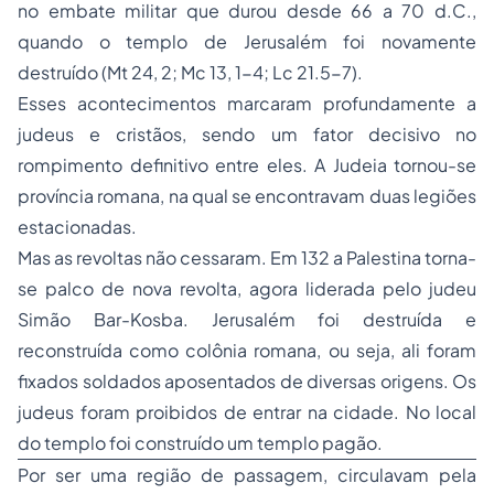
no embate militar que durou desde 66 a 70 d.C.,
quando o templo de Jerusalém foi novamente
destruído (Mt 24, 2; Mc 13, 1-4; Lc 21.5-7).
Esses acontecimentos marcaram profundamente a
judeus e cristãos, sendo um fator decisivo no
rompimento definitivo entre eles. A Judeia tornou-se
província romana, na qual se encontravam duas legiões
estacionadas.
Mas as revoltas não cessaram. Em 132 a Palestina torna-
se palco de nova revolta, agora liderada pelo judeu
Simão Bar-Kosba. Jerusalém foi destruída e
reconstruída como colônia romana, ou seja, ali foram
fixados soldados aposentados de diversas origens. Os
judeus foram proibidos de entrar na cidade. No local
do templo foi construído um templo pagão.
Por ser uma região de passagem, circulavam pela