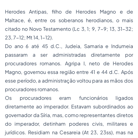
Herodes Antipas, filho de Herodes Magno e de
Maltace, é, entre os soberanos herodianos, o mais
citado no Novo Testamento (Lc 3, 1; 9, 7-9; 13, 31-32;
23, 7-12; Mt 14, 1-12).
Do ano 6 até 45 d.C., Judeia, Samaria e Indumeia
passaram a ser administradas diretamente por
procuradores romanos. Agripa I, neto de Herodes
Magno, governou essa região entre 41 e 44 d.C. Após
esse período, a administração voltou para as mãos dos
procuradores romanos.
Os procuradores eram funcionários ligados
diretamente ao imperador. Estavam subordinados ao
governador da Síria, mas, como representantes diretos
do imperador, detinham poderes civis, militares e
jurídicos. Residiam na Cesareia (At 23, 23ss), mas na