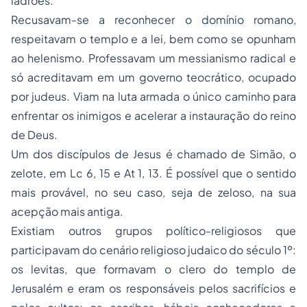
ladrões.
Recusavam-se a reconhecer o domínio romano,
respeitavam o templo e a lei, bem como se opunham
ao helenismo. Professavam um messianismo radical e
só acreditavam em um governo teocrático, ocupado
por judeus. Viam na luta armada o único caminho para
enfrentar os inimigos e acelerar a instauração do reino
de Deus.
Um dos discípulos de Jesus é chamado de Simão, o
zelote, em Lc 6, 15 e At 1, 13. É possível que o sentido
mais provável, no seu caso, seja de zeloso, na sua
acepção mais antiga.
Existiam outros grupos político-religiosos que
participavam do cenário religioso judaico do século 1º:
os
levitas
, que formavam o clero do templo de
Jerusalém e eram os responsáveis pelos sacrifícios e