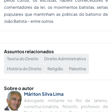
pelos cultos; os
escribas
, hábeis conhecedores e
comentadores da lei; os
movimentos batistas
, seitas
populares que mantinham as práticas do batismo de
João Batista – entre outros.
Assuntos relacionados
Teoria do Direito
Direito Administrativo
História do Direito
Religião
Palestina
Sobre o autor
Máriton Silva Lima
Advogado militante no Rio de Janeiro,
constitucionalista, filósofo, professor de