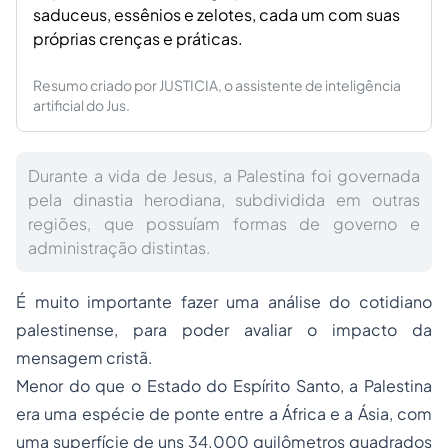
saduceus, essênios e zelotes, cada um com suas
próprias crenças e práticas.
Resumo criado por JUSTICIA, o assistente de inteligência
artificial do Jus.
Durante a vida de Jesus, a Palestina foi governada
pela dinastia herodiana, subdividida em outras
regiões, que possuíam formas de governo e
administração distintas.
É muito importante fazer uma análise do cotidiano
palestinense, para poder avaliar o impacto da
mensagem cristã.
Menor do que o Estado do Espírito Santo, a Palestina
era uma espécie de ponte entre a África e a Ásia, com
uma superfície de uns 34.000 quilômetros quadrados