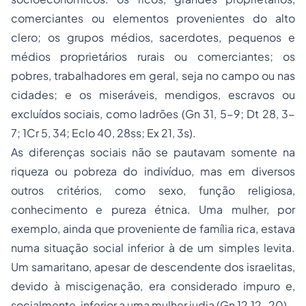
comerciantes ou elementos provenientes do alto
clero; os grupos médios, sacerdotes, pequenos e
médios proprietários rurais ou comerciantes; os
pobres, trabalhadores em geral, seja no campo ou nas
cidades; e os miseráveis, mendigos, escravos ou
excluídos sociais, como ladrões (Gn 31, 5-9; Dt 28, 3-
7; 1Cr 5, 34; Eclo 40, 28ss; Ex 21, 3s).
As diferenças sociais não se pautavam somente na
riqueza ou pobreza do indivíduo, mas em diversos
outros critérios, como sexo, função religiosa,
conhecimento e pureza étnica. Uma mulher, por
exemplo, ainda que proveniente de família rica, estava
numa situação social inferior à de um simples levita.
Um samaritano, apesar de descendente dos israelitas,
devido à miscigenação, era considerado impuro e,
socialmente, inferior a uma mulher judia (Gn 12,12-20).