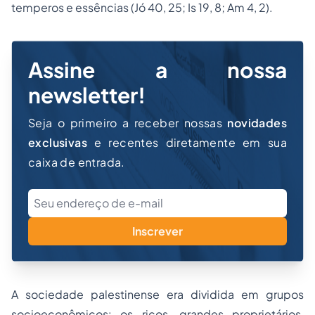
temperos e essências (Jó 40, 25; Is 19, 8; Am 4, 2).
Assine a nossa
newsletter!
Seja o primeiro a receber nossas
novidades
exclusivas
e recentes diretamente em sua
caixa de entrada.
Inscrever
A sociedade palestinense era dividida em grupos
socioeconômicos: os ricos, grandes proprietários,