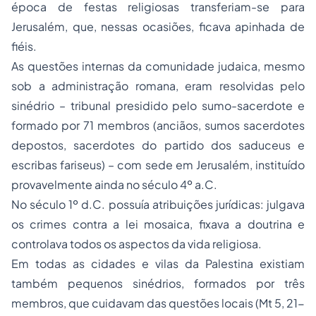
época de festas religiosas transferiam-se para
Jerusalém, que, nessas ocasiões, ficava apinhada de
fiéis.
As questões internas da comunidade judaica, mesmo
sob a administração romana, eram resolvidas pelo
sinédrio – tribunal presidido pelo sumo-sacerdote e
formado por 71 membros (anciãos, sumos sacerdotes
depostos, sacerdotes do partido dos saduceus e
escribas fariseus) – com sede em Jerusalém, instituído
provavelmente ainda no século 4º a.C.
No século 1º d.C. possuía atribuições jurídicas: julgava
os crimes contra a lei mosaica, fixava a doutrina e
controlava todos os aspectos da vida religiosa.
Em todas as cidades e vilas da Palestina existiam
também pequenos sinédrios, formados por três
membros, que cuidavam das questões locais (Mt 5, 21-