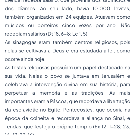
dos dízimos. Ao seu lado, havia 10.000 levitas,
também organizados em 24 equipes. Atuavam como
músicos ou porteiros cinco vezes por ano. Não
recebiam salários (Dt 18, 6-8; Lc 1, 5).
As sinagogas eram também centros religiosos, pois
nelas se cultivava a Deus e era estudada a lei, como
ocorre ainda hoje.
As festas religiosas possuíam um papel destacado na
sua vida. Nelas o povo se juntava em Jerusalém e
celebrava a intervenção divina em sua história, para
perpetuar a memória e as tradições. As mais
importantes eram a Páscoa, que recordava a libertação
da escravidão no Egito, Pentecostes, que ocorria na
época da colheita e recordava a aliança no Sinai, e
Tendas, que festeja o próprio templo (Ex 12, 1-28; 23,
14-17; 23, 16).