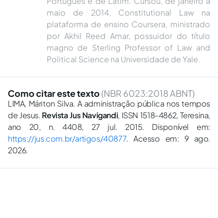
Português e de Latim. Cursou, de janeiro a
maio de 2014, Constitutional Law na
plataforma de ensino Coursera, ministrado
por Akhil Reed Amar, possuidor do título
magno de Sterling Professor of Law and
Political Science na Universidade de Yale.
Como citar este texto
(NBR 6023:2018 ABNT)
LIMA, Máriton Silva. A administração pública nos tempos
de Jesus.
Revista Jus Navigandi
, ISSN 1518-4862, Teresina,
ano 20, n. 4408, 27 jul. 2015. Disponível em:
https://jus.com.br/artigos/40877
. Acesso em: 9 ago.
2026.