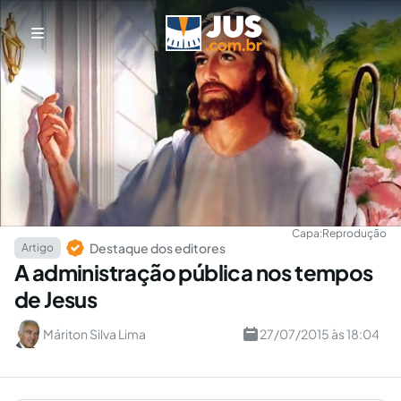
Capa:
Reprodução
Destaque dos editores
Artigo
A administração pública nos tempos
de Jesus
Máriton Silva Lima
27/07/2015 às 18:04