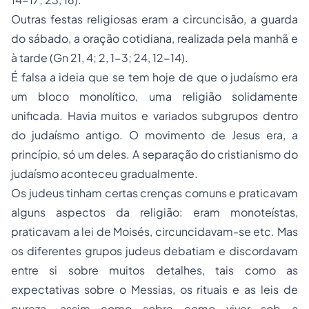
Outras festas religiosas eram a circuncisão, a guarda
do sábado, a oração cotidiana, realizada pela manhã e
à tarde (Gn 21, 4; 2, 1-3; 24, 12-14).
É falsa a ideia que se tem hoje de que o judaísmo era
um bloco monolítico, uma religião solidamente
unificada. Havia muitos e variados subgrupos dentro
do judaísmo antigo. O movimento de Jesus era, a
princípio, só um deles. A separação do cristianismo do
judaísmo aconteceu gradualmente.
Os judeus tinham certas crenças comuns e praticavam
alguns aspectos da religião: eram monoteístas,
praticavam a lei de Moisés, circuncidavam-se etc. Mas
os diferentes grupos judeus debatiam e discordavam
entre si sobre muitos detalhes, tais como as
expectativas sobre o Messias, os rituais e as leis de
pureza, assim como sobre como viver sob a