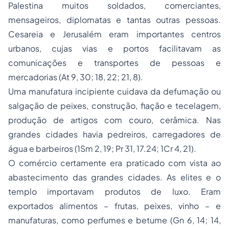
Palestina muitos soldados, comerciantes,
mensageiros, diplomatas e tantas outras pessoas.
Cesareia e Jerusalém eram importantes centros
urbanos, cujas vias e portos facilitavam as
comunicações e transportes de pessoas e
mercadorias (At 9, 30; 18, 22; 21, 8).
Uma manufatura incipiente cuidava da defumação ou
salgação de peixes, construção, fiação e tecelagem,
produção de artigos com couro, cerâmica. Nas
grandes cidades havia pedreiros, carregadores de
água e barbeiros (1Sm 2, 19; Pr 31, 17.24; 1Cr 4, 21).
O comércio certamente era praticado com vista ao
abastecimento das grandes cidades. As elites e o
templo importavam produtos de luxo. Eram
exportados alimentos – frutas, peixes, vinho – e
manufaturas, como perfumes e betume (Gn 6, 14; 14,