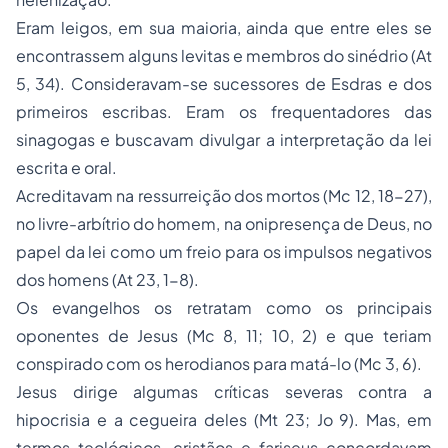
Eram leigos, em sua maioria, ainda que entre eles se
encontrassem alguns levitas e membros do sinédrio (At
5, 34). Consideravam-se sucessores de Esdras e dos
primeiros escribas. Eram os frequentadores das
sinagogas e buscavam divulgar a interpretação da lei
escrita e oral.
Acreditavam na ressurreição dos mortos (Mc 12, 18-27),
no livre-arbítrio do homem, na onipresença de Deus, no
papel da lei como um freio para os impulsos negativos
dos homens (At 23, 1-8).
Os evangelhos os retratam como os principais
oponentes de Jesus (Mc 8, 11; 10, 2) e que teriam
conspirado com os herodianos para matá-lo (Mc 3, 6).
Jesus dirige algumas críticas severas contra a
hipocrisia e a cegueira deles (Mt 23; Jo 9). Mas, em
termos teológicos, cristãos e fariseus concordavam