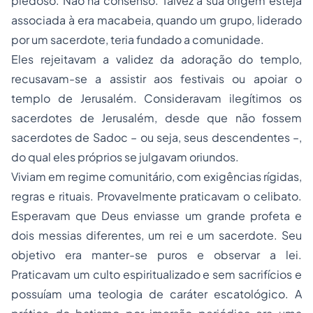
piedoso. Não há consenso. Talvez a sua origem esteja
associada à era macabeia, quando um grupo, liderado
por um sacerdote, teria fundado a comunidade.
Eles rejeitavam a validez da adoração do templo,
recusavam-se a assistir aos festivais ou apoiar o
templo de Jerusalém. Consideravam ilegítimos os
sacerdotes de Jerusalém, desde que não fossem
sacerdotes de Sadoc – ou seja, seus descendentes –,
do qual eles próprios se julgavam oriundos.
Viviam em regime comunitário, com exigências rígidas,
regras e rituais. Provavelmente praticavam o celibato.
Esperavam que Deus enviasse um grande profeta e
dois messias diferentes, um rei e um sacerdote. Seu
objetivo era manter-se puros e observar a lei.
Praticavam um culto espiritualizado e sem sacrifícios e
possuíam uma teologia de caráter escatológico. A