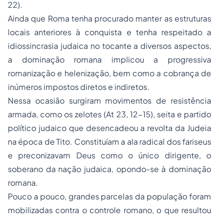
22).
Ainda que Roma tenha procurado manter as estruturas
locais anteriores à conquista e tenha respeitado a
idiossincrasia judaica no tocante a diversos aspectos,
a dominação romana implicou a progressiva
romanização e helenização, bem como a cobrança de
inúmeros impostos diretos e indiretos.
Nessa ocasião surgiram movimentos de resistência
armada, como os zelotes (At 23, 12-15), seita e partido
político judaico que desencadeou a revolta da Judeia
na época de Tito. Constituíam a ala radical dos fariseus
e preconizavam Deus como o único dirigente, o
soberano da nação judaica, opondo-se à dominação
romana.
Pouco a pouco, grandes parcelas da população foram
mobilizadas contra o controle romano, o que resultou