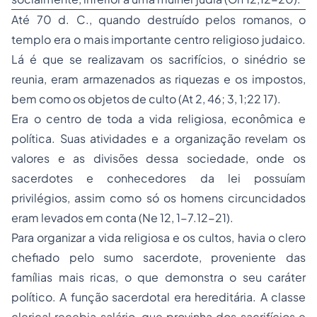
Até 70 d. C., quando destruído pelos romanos, o
templo era o mais importante centro religioso judaico.
Lá é que se realizavam os sacrifícios, o sinédrio se
reunia, eram armazenados as riquezas e os impostos,
bem como os objetos de culto (At 2, 46; 3, 1;22 17).
Era o centro de toda a vida religiosa, econômica e
política. Suas atividades e a organização revelam os
valores e as divisões dessa sociedade, onde os
sacerdotes e conhecedores da lei possuíam
privilégios, assim como só os homens circuncidados
eram levados em conta (Ne 12, 1-7.12-21).
Para organizar a vida religiosa e os cultos, havia o clero
chefiado pelo sumo sacerdote, proveniente das
famílias mais ricas, o que demonstra o seu caráter
político. A função sacerdotal era hereditária. A classe
clerical recebia salário, que provinha dos sacrifícios e