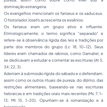
dominação estrangeira.
Os evangelhos mencionam os fariseus e os saduceus.
O historiador Josefo acrescenta os essênios.
Os fariseus eram um grupo ativo e influente.
Etimologicamente, o termo significa “separado” e
refere-se à observância rígida das leis e tradições por
parte dos membros do grupo (Lc 18, 10-12). Seus
líderes eram chamados de rabinos, como Gamaliel, e
se dedicavam a estudar e comentar as escrituras (At 5,
34; 22, 3).
Aderiram à submissão rígida do sábado e o defendiam,
assim como os outros rituais de pureza, do dízimo, das
restrições alimentares, baseando-se nas escrituras
hebraicas e em tradições orais mais recentes (Mc 7, 1-
13; Mt 15, 1-20). Opunham-se à romanização e à
helenização.