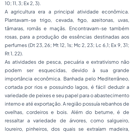
10; 11, 3; Ex 2, 3).
A agricultura era a principal atividade econômica.
Plantavam-se trigo, cevada, figo, azeitonas, uvas,
tâmaras, romãs e maçãs. Encontravam-se também
rosas, para a produção de essências destinadas aos
perfumes (Dt 23, 26; Mt 12, 1s; Mc 2, 23; Lc 6,1; Ex 9, 31;
Rt 1, 22).
As atividades de pesca, pecuária e extrativismo não
podem ser esquecidas, devido à sua grande
importância econômica. Banhada pelo Mediterrâneo,
cortada por rios e possuindo lagos, é fácil deduzir a
variedade de peixes e seu papel para o abastecimento
interno e até exportação. A região possuía rebanhos de
ovelhas, cordeiros e bois. Além do betume, é de
ressaltar a variedade de árvores, como salgueiro,
loureiro, pinheiros, dos quais se extraíam madeira,