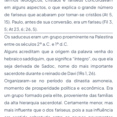
em alguns aspectos, o que explica o grande número
de fariseus que acabaram por tornar-se cristãos (At 5,
15). Paulo, antes de sua conversão, era um fariseu (Fil 3,
5; At 23, 6; 26, 5).
Os
saduceus
eram um grupo proeminente na Palestina
entre os séculos 2º a.C. e 1º d.C.
Alguns acreditam que a origem da palavra venha do
hebraico
saddiquim
, que significa “íntegro”, ou que ela
seja derivada de Sadoc, nome do mais importante
sacerdote durante o reinado de Davi (1Rs 1, 26).
Organizaram-se no período da dinastia asmoneia,
momento de prosperidade política e econômica. Era
um grupo formado pela elite, proveniente das famílias
da alta hierarquia sacerdotal. Certamente menor, mas
mais influente que o dos fariseus, pois a sua influência