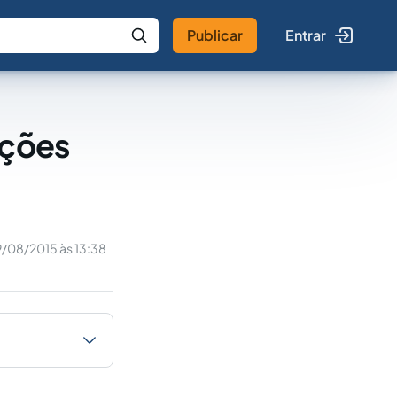
Publicar
Entrar
 IA
Buscar no Jus
ações
9/08/2015 às 13:38