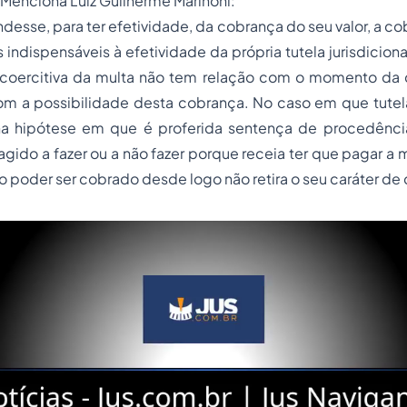
Menciona Luiz Guilherme Marinoni:
desse, para ter efetividade, da cobrança do seu valor, a cob
 indispensáveis à efetividade da própria tutela jurisdicion
 coercitiva da multa não tem relação com o momento da
om a possibilidade desta cobrança. No caso em que tutela
na hipótese em que é proferida sentença de procedênci
agido a fazer ou a não fazer porque receia ter que pagar a 
ão poder ser cobrado desde logo não retira o seu caráter de